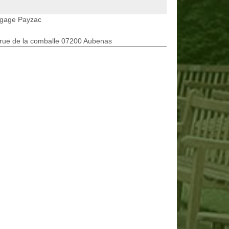
agage Payzac
rue de la comballe 07200 Aubenas