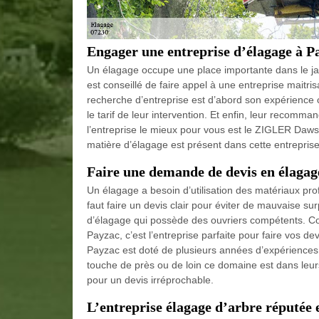
Engager une entreprise d’élagage à P
Un élagage occupe une place importante dans le jar
est conseillé de faire appel à une entreprise maitris
recherche d’entreprise est d’abord son expérience car
le tarif de leur intervention. Et enfin, leur recomma
l’entreprise le mieux pour vous est le ZIGLER Daw
matière d’élagage est présent dans cette entreprise
Faire une demande de devis en élagag
Un élagage a besoin d’utilisation des matériaux prof
faut faire un devis clair pour éviter de mauvaise sur
d’élagage qui possède des ouvriers compétents. 
Payzac, c’est l’entreprise parfaite pour faire vos
Payzac est doté de plusieurs années d’expériences 
touche de près ou de loin ce domaine est dans le
pour un devis irréprochable.
L’entreprise élagage d’arbre réputée