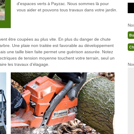
d'espaces verts à Payzac. Nous sommes là pour
vous aider et pouvons tous travaux dans votre jardin.
No
Bu
ent être coupées au plus vite. En plus du danger de chute
arbre. Une plaie non traitée est favorable au développement
Ch
ais une taille bien faite permet une guérison assurée. Notez
ectriques de tension moyenne touchent votre terrain, seul un
Nou
aire les travaux d’élagage.