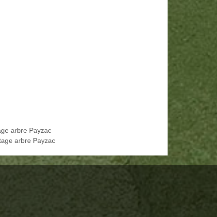
age arbre Payzac
tage arbre Payzac