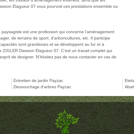
son Elagueur 07 vous pourvoit ces prestations ensemble ou
elé paysagiste est une profession qui concerne l’aménagement
er, de terrains de sport, d’arboricultures, etc. Il participe
 capacités sont grandioses et se développent au fur et à
de ZIGLER Dawson Elagueur 07. C’est un travail complet qui
n esprit de designer. N’hésitez pas de nous contacter en cas de
Entretien de jardin Payzac
Etet
Dessouchage d'arbres Payzac
Abat