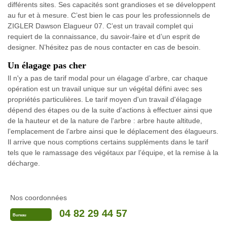
différents sites. Ses capacités sont grandioses et se développent
au fur et à mesure. C’est bien le cas pour les professionnels de
ZIGLER Dawson Elagueur 07. C’est un travail complet qui
requiert de la connaissance, du savoir-faire et d’un esprit de
designer. N’hésitez pas de nous contacter en cas de besoin.
Un élagage pas cher
Il n'y a pas de tarif modal pour un élagage d’arbre, car chaque
opération est un travail unique sur un végétal défini avec ses
propriétés particulières. Le tarif moyen d'un travail d'élagage
dépend des étapes ou de la suite d'actions à effectuer ainsi que
de la hauteur et de la nature de l'arbre : arbre haute altitude,
l’emplacement de l’arbre ainsi que le déplacement des élagueurs.
Il arrive que nous comptions certains suppléments dans le tarif
tels que le ramassage des végétaux par l’équipe, et la remise à la
décharge.
Nos coordonnées
04 82 29 44 57
Bureau