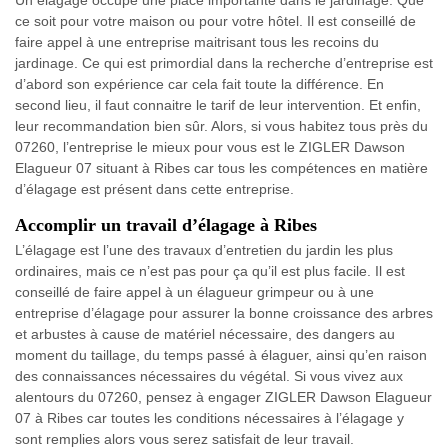
Un élagage occupe une place importante dans le jardinage. Que
ce soit pour votre maison ou pour votre hôtel. Il est conseillé de
faire appel à une entreprise maitrisant tous les recoins du
jardinage. Ce qui est primordial dans la recherche d’entreprise est
d’abord son expérience car cela fait toute la différence. En
second lieu, il faut connaitre le tarif de leur intervention. Et enfin,
leur recommandation bien sûr. Alors, si vous habitez tous près du
07260, l’entreprise le mieux pour vous est le ZIGLER Dawson
Elagueur 07 situant à Ribes car tous les compétences en matière
d’élagage est présent dans cette entreprise.
Accomplir un travail d’élagage à Ribes
L’élagage est l’une des travaux d’entretien du jardin les plus
ordinaires, mais ce n’est pas pour ça qu’il est plus facile. Il est
conseillé de faire appel à un élagueur grimpeur ou à une
entreprise d’élagage pour assurer la bonne croissance des arbres
et arbustes à cause de matériel nécessaire, des dangers au
moment du taillage, du temps passé à élaguer, ainsi qu’en raison
des connaissances nécessaires du végétal. Si vous vivez aux
alentours du 07260, pensez à engager ZIGLER Dawson Elagueur
07 à Ribes car toutes les conditions nécessaires à l’élagage y
sont remplies alors vous serez satisfait de leur travail.