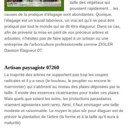
taille des végétaux qui
poussent rapidement… les
causes de la pratique d’élagage sont abondantes. Quoique,
l’élagage est un travail laborieux, un vrai art qu’il ne peut être
pratiqué par tout le monde qui se dit être élagueur. Dans ce cas,
afin de prévenir la mise en péril de vos précieux arbres et
arbustes, n’hésitez pas de faire appel à un artisan ou une
entreprise de l’arboriculture professionnelle comme ZIGLER
Dawson Elagueur 07.
Artisan paysagiste 07260
La majorité des arbres ne supportent pas trop les coupes
radicales et il y a ceux (le bouleau, le peuplier ou encore le
marronnier) qui s’abîment au niveau des plaies déposées par la
taille. Il existe des essences cicatrisantes pour traiter ces plaies.
Mais quels que soient les soins, les protections parasitaires
vraiment agissantes sont rares. Ainsi, il faut envisager une taille
modeste et raisonnable. Le moyen le plus sûr pour élaguer est de
prévoir la plantation de l’arbre (la forme et à la taille qu’il aura à
maturité).