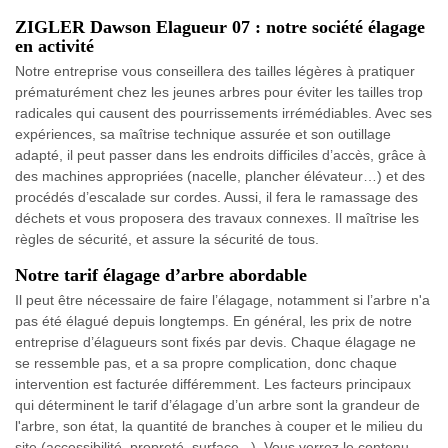
ZIGLER Dawson Elagueur 07 : notre société élagage
en activité
Notre entreprise vous conseillera des tailles légères à pratiquer
prématurément chez les jeunes arbres pour éviter les tailles trop
radicales qui causent des pourrissements irrémédiables. Avec ses
expériences, sa maîtrise technique assurée et son outillage
adapté, il peut passer dans les endroits difficiles d’accès, grâce à
des machines appropriées (nacelle, plancher élévateur…) et des
procédés d’escalade sur cordes. Aussi, il fera le ramassage des
déchets et vous proposera des travaux connexes. Il maîtrise les
règles de sécurité, et assure la sécurité de tous.
Notre tarif élagage d’arbre abordable
Il peut être nécessaire de faire l’élagage, notamment si l’arbre n'a
pas été élagué depuis longtemps. En général, les prix de notre
entreprise d’élagueurs sont fixés par devis. Chaque élagage ne
se ressemble pas, et a sa propre complication, donc chaque
intervention est facturée différemment. Les facteurs principaux
qui déterminent le tarif d’élagage d’un arbre sont la grandeur de
l'arbre, son état, la quantité de branches à couper et le milieu du
site (accessibilité, propreté, surface...). Vous verrez le contenu