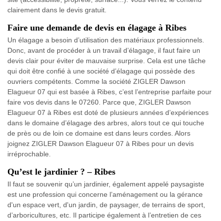
clairement dans le devis gratuit.
Faire une demande de devis en élagage à Ribes
Un élagage a besoin d’utilisation des matériaux professionnels.
Donc, avant de procéder à un travail d’élagage, il faut faire un
devis clair pour éviter de mauvaise surprise. Cela est une tâche
qui doit être confié à une société d’élagage qui possède des
ouvriers compétents. Comme la société ZIGLER Dawson
Elagueur 07 qui est basée à Ribes, c’est l’entreprise parfaite pour
faire vos devis dans le 07260. Parce que, ZIGLER Dawson
Elagueur 07 à Ribes est doté de plusieurs années d’expériences
dans le domaine d’élagage des arbres, alors tout ce qui touche
de près ou de loin ce domaine est dans leurs cordes. Alors
joignez ZIGLER Dawson Elagueur 07 à Ribes pour un devis
irréprochable.
Qu’est le jardinier ? – Ribes
Il faut se souvenir qu’un jardinier, également appelé paysagiste
est une profession qui concerne l’aménagement ou la gérance
d'un espace vert, d'un jardin, de paysager, de terrains de sport,
d’arboricultures, etc. Il participe également à l’entretien de ces