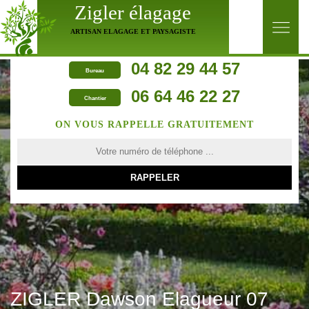
Zigler élagage
ARTISAN ELAGAGE ET PAYSAGISTE
04 82 29 44 57
Bureau
06 64 46 22 27
Chantier
ON VOUS RAPPELLE GRATUITEMENT
ZIGLER Dawson Elagueur 07