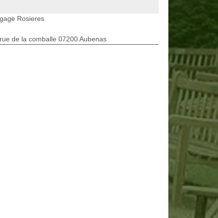
agage Rosieres
rue de la comballe 07200 Aubenas