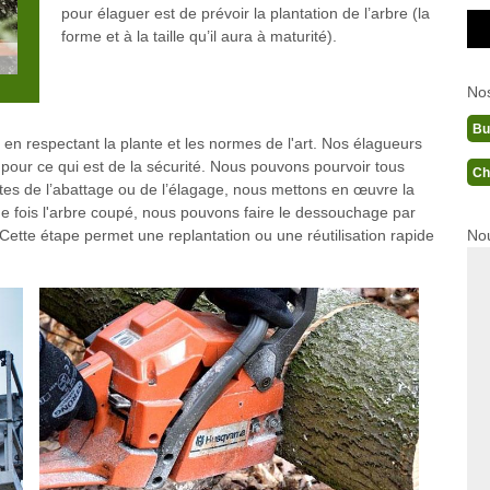
pour élaguer est de prévoir la plantation de l’arbre (la
forme et à la taille qu’il aura à maturité).
No
Bu
 en respectant la plante et les normes de l'art. Nos élagueurs
 pour ce qui est de la sécurité. Nous pouvons pourvoir tous
Ch
ntes de l’abattage ou de l’élagage, nous mettons en œuvre la
ne fois l'arbre coupé, nous pouvons faire le dessouchage par
Nou
ette étape permet une replantation ou une réutilisation rapide