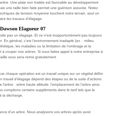
arbre. Une plaie non traitée est favorable au développement
ais une taille bien faite permet une guérison assurée. Notez
ectriques de tension moyenne touchent votre terrain, seul un
aire les travaux d’élagage.
 Dawson Elagueur 07
site pas un élagage. Et ce n’est inopportunément pas toujours
. En général, c’est l’environnement inadapté (ex. : milieu
thétique, les maladies ou la limitation de l’ombrage et la
t à couper nos arbres. Si vous faites appel à notre entreprise à
aillé vous sera remis gratuitement.
 car chaque opération est un travail unique sur un végétal défini
un travail d'élagage dépend des étapes ou de la suite d'actions
e l'arbre : arbre haute altitude, l’emplacement de l’arbre ainsi
s comptions certains suppléments dans le tarif tels que le
à la décharge.
ance d’un arbre. Nous analysons vos arbres après avoir