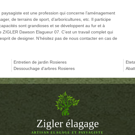
elé paysagiste est une profession qui concerne l’aménagement
er, de terrains de sport, d’arboricultures, etc. Il participe
 capacités sont grandioses et se développent au fur et à
de ZIGLER Dawson Elagueur 07. C’est un travail complet qui
n esprit de designer. N’hésitez pas de nous contacter en cas de
Entretien de jardin Rosieres
Etet
Dessouchage d'arbres Rosieres
Abat
Zigler élagage
ARTISAN ELAGAGE ET PAYSAGISTE