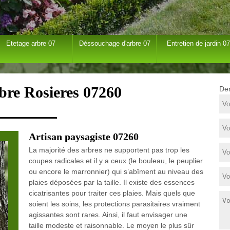
Etetage arbre 07
Déssouchage d'arbre 07
Entretien de jardin 07
bre Rosieres 07260
Dem
Artisan paysagiste 07260
La majorité des arbres ne supportent pas trop les
coupes radicales et il y a ceux (le bouleau, le peuplier
ou encore le marronnier) qui s’abîment au niveau des
plaies déposées par la taille. Il existe des essences
cicatrisantes pour traiter ces plaies. Mais quels que
soient les soins, les protections parasitaires vraiment
agissantes sont rares. Ainsi, il faut envisager une
taille modeste et raisonnable. Le moyen le plus sûr