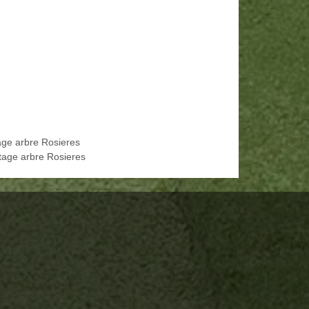
age arbre Rosieres
tage arbre Rosieres