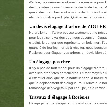
d’arbre, ces ramures sont une vraie menace pour l’
des microbes pouvant causer le déclin de l’arbre. M
que si des branches sont à moins de 3 m des fils él
élagueur qualifié par Hydro Québec est autorisé à f
Un devis élagage d’arbre de ZIGLER
Naturellement, l’arbre pousse aisément et ne néces
pour les raisons valides que nous devons en élaguer
citadin), le danger que représente un bois mort, l’es
quantité de feuilles mortes à récolter, nous poussen
Rosieres pour élaguer vos arbres, un devis bien dét
Un élagage pas cher
Il n'y a pas de tarif modal pour un élagage d’arbre,
avec ses propriétés particulières. Le tarif moyen d'
à effectuer ainsi que de la hauteur et de la nature d
que le déplacement des élagueurs. Il arrive que nou
ramassage des végétaux par l’équipe, et la remise 
Travaux d’élagage à Rosieres
L’élagage permet de guider ou de stopper la croiss