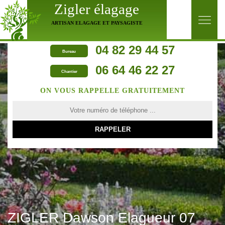
Zigler élagage
ARTISAN ELAGAGE ET PAYSAGISTE
04 82 29 44 57
Bureau
06 64 46 22 27
Chantier
ON VOUS RAPPELLE GRATUITEMENT
ZIGLER Dawson Elagueur 07