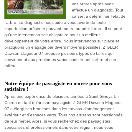
vos arbres après avoir
effectué un diagnostic. Tout
ça sert à déterminer l’état de
l’arbre. Le diagnostic nous aide à vous avertir de toute
imperfection présente pouvant mettre au péril l’arbre. Il se peut
qu’une intervention soit obligatoire pour un meilleur
développement de votre arbre. Nous intervenons sur place et
pratiquons un élagage par divers moyens possibles. ZIGLER
Dawson Elagueur 07 propose plusieurs types de tailles qui
conviennent aux problèmes variés concernant l’arbre et son
milieu.
Notre équipe de paysagiste en œuvre pour vous
satisfaire !
Après une expérience de plusieurs années à Saint Gineys En
Coiron en tant qu’artisan paysagiste ZIGLER Dawson Elagueur
07 a élargi ses branches dans les travaux d’aménagement
extérieur et d’espaces verts. Tous nos artisans sont passionnés
de leur métier. Alors, si vous recherchez des paysagistes
spécialisés et professionnels dans votre région, nous vous