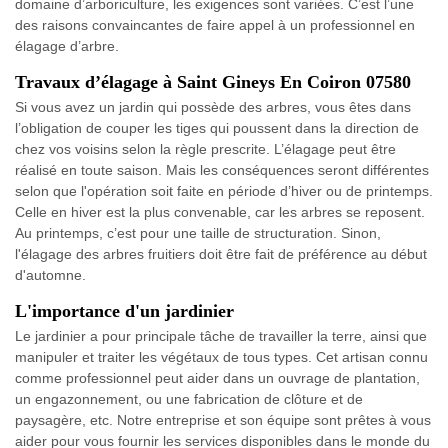
domaine d’arboriculture, les exigences sont variées. C’est l’une
des raisons convaincantes de faire appel à un professionnel en
élagage d’arbre.
Travaux d’élagage à Saint Gineys En Coiron 07580
Si vous avez un jardin qui possède des arbres, vous êtes dans
l’obligation de couper les tiges qui poussent dans la direction de
chez vos voisins selon la règle prescrite. L’élagage peut être
réalisé en toute saison. Mais les conséquences seront différentes
selon que l'opération soit faite en période d’hiver ou de printemps.
Celle en hiver est la plus convenable, car les arbres se reposent.
Au printemps, c’est pour une taille de structuration. Sinon,
l'élagage des arbres fruitiers doit être fait de préférence au début
d'automne.
L'importance d'un jardinier
Le jardinier a pour principale tâche de travailler la terre, ainsi que
manipuler et traiter les végétaux de tous types. Cet artisan connu
comme professionnel peut aider dans un ouvrage de plantation,
un engazonnement, ou une fabrication de clôture et de
paysagère, etc. Notre entreprise et son équipe sont prêtes à vous
aider pour vous fournir les services disponibles dans le monde du