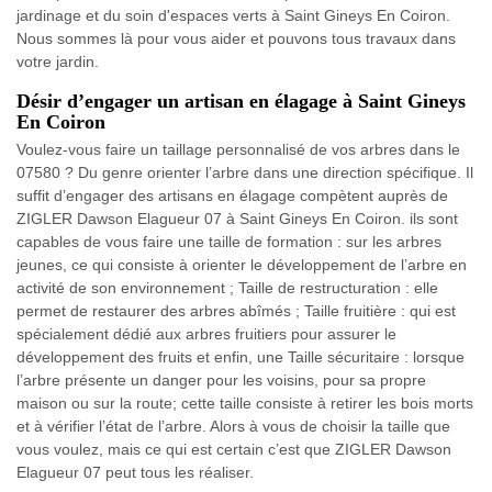
jardinage et du soin d'espaces verts à Saint Gineys En Coiron.
Nous sommes là pour vous aider et pouvons tous travaux dans
votre jardin.
Désir d’engager un artisan en élagage à Saint Gineys
En Coiron
Voulez-vous faire un taillage personnalisé de vos arbres dans le
07580 ? Du genre orienter l’arbre dans une direction spécifique. Il
suffit d’engager des artisans en élagage compètent auprès de
ZIGLER Dawson Elagueur 07 à Saint Gineys En Coiron. ils sont
capables de vous faire une taille de formation : sur les arbres
jeunes, ce qui consiste à orienter le développement de l’arbre en
activité de son environnement ; Taille de restructuration : elle
permet de restaurer des arbres abîmés ; Taille fruitière : qui est
spécialement dédié aux arbres fruitiers pour assurer le
développement des fruits et enfin, une Taille sécuritaire : lorsque
l’arbre présente un danger pour les voisins, pour sa propre
maison ou sur la route; cette taille consiste à retirer les bois morts
et à vérifier l’état de l’arbre. Alors à vous de choisir la taille que
vous voulez, mais ce qui est certain c’est que ZIGLER Dawson
Elagueur 07 peut tous les réaliser.