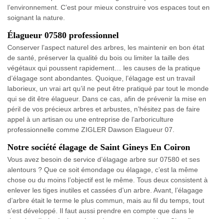
l’environnement. C’est pour mieux construire vos espaces tout en
soignant la nature.
Élagueur 07580 professionnel
Conserver l’aspect naturel des arbres, les maintenir en bon état
de santé, préserver la qualité du bois ou limiter la taille des
végétaux qui poussent rapidement… les causes de la pratique
d’élagage sont abondantes. Quoique, l’élagage est un travail
laborieux, un vrai art qu’il ne peut être pratiqué par tout le monde
qui se dit être élagueur. Dans ce cas, afin de prévenir la mise en
péril de vos précieux arbres et arbustes, n’hésitez pas de faire
appel à un artisan ou une entreprise de l’arboriculture
professionnelle comme ZIGLER Dawson Elagueur 07.
Notre société élagage de Saint Gineys En Coiron
Vous avez besoin de service d’élagage arbre sur 07580 et ses
alentours ? Que ce soit émondage ou élagage, c’est la même
chose ou du moins l’objectif est le même. Tous deux consistent à
enlever les tiges inutiles et cassées d’un arbre. Avant, l’élagage
d’arbre était le terme le plus commun, mais au fil du temps, tout
s’est développé. Il faut aussi prendre en compte que dans le