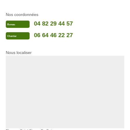
Nos coordonnées
04 82 29 44 57
Bureau
06 64 46 22 27
Chantier
Nous localiser