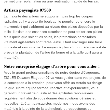
permet une replantation ou une réutilisation rapide du terrain.
Artisan paysagiste 07580
La majorité des arbres ne supportent pas trop les coupes
radicales et il y a ceux (le bouleau, le peuplier ou encore le
marronnier) qui s’abîment au niveau des plaies déposées par la
taille. Il existe des essences cicatrisantes pour traiter ces plaies.
Mais quels que soient les soins, les protections parasitaires
vraiment agissantes sont rares. Ainsi, il faut envisager une taille
modeste et raisonnable. Le moyen le plus sûr pour élaguer est de
prévoir la plantation de l’arbre (la forme et à la taille qu’il aura à
maturité).
Notre entreprise élagage d’arbre pour vous aider !
Avec le grand professionnalisme de notre équipe d’élagueurs,
ZIGLER Dawson Elagueur 07 va vous guider dans vos projets, de
la conception à la création, pour vous offrir un terrain au design
unique. Notre équipe formée, réactive et expérimentée, vous
garantit un travail de qualité et des aptitudes renouvelées
régulièrement afin de vous donner des solutions définies et
nouvelles. Et étant paysagistes modernes, nous avons des
matériels à la pointe de la technologie et respectueux de