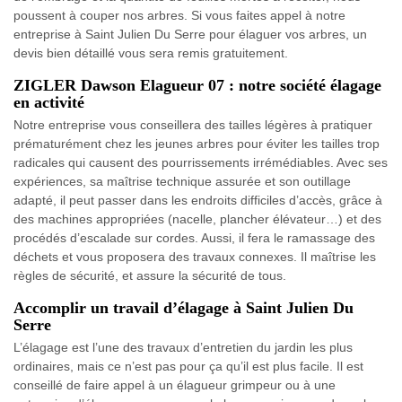
poussent à couper nos arbres. Si vous faites appel à notre
entreprise à Saint Julien Du Serre pour élaguer vos arbres, un
devis bien détaillé vous sera remis gratuitement.
ZIGLER Dawson Elagueur 07 : notre société élagage
en activité
Notre entreprise vous conseillera des tailles légères à pratiquer
prématurément chez les jeunes arbres pour éviter les tailles trop
radicales qui causent des pourrissements irrémédiables. Avec ses
expériences, sa maîtrise technique assurée et son outillage
adapté, il peut passer dans les endroits difficiles d’accès, grâce à
des machines appropriées (nacelle, plancher élévateur…) et des
procédés d’escalade sur cordes. Aussi, il fera le ramassage des
déchets et vous proposera des travaux connexes. Il maîtrise les
règles de sécurité, et assure la sécurité de tous.
Accomplir un travail d’élagage à Saint Julien Du
Serre
L’élagage est l’une des travaux d’entretien du jardin les plus
ordinaires, mais ce n’est pas pour ça qu’il est plus facile. Il est
conseillé de faire appel à un élagueur grimpeur ou à une