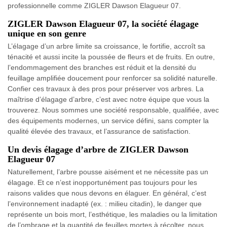
professionnelle comme ZIGLER Dawson Elagueur 07.
ZIGLER Dawson Elagueur 07, la société élagage
unique en son genre
L’élagage d’un arbre limite sa croissance, le fortifie, accroît sa
ténacité et aussi incite la poussée de fleurs et de fruits. En outre,
l’endommagement des branches est réduit et la densité du
feuillage amplifiée doucement pour renforcer sa solidité naturelle.
Confier ces travaux à des pros pour préserver vos arbres. La
maîtrise d’élagage d’arbre, c’est avec notre équipe que vous la
trouverez. Nous sommes une société responsable, qualifiée, avec
des équipements modernes, un service défini, sans compter la
qualité élevée des travaux, et l’assurance de satisfaction.
Un devis élagage d’arbre de ZIGLER Dawson
Elagueur 07
Naturellement, l’arbre pousse aisément et ne nécessite pas un
élagage. Et ce n’est inopportunément pas toujours pour les
raisons valides que nous devons en élaguer. En général, c’est
l’environnement inadapté (ex. : milieu citadin), le danger que
représente un bois mort, l’esthétique, les maladies ou la limitation
de l’ombrage et la quantité de feuilles mortes à récolter, nous