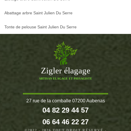
Abattage arbre Saint Julien Du Serre
Tonte de pelouse Saint Julien Du Serre
Zigler élagage
ARTISAN ELAGAGE ET PAYSAGISTE
27 rue de la comballe 07200 Aubenas
04 82 29 44 57
06 64 46 22 27
©2022 - 2026 TOUT DROIT RÉSERVÉ -