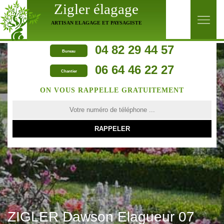
Zigler élagage
ARTISAN ELAGAGE ET PAYSAGISTE
04 82 29 44 57
Bureau
06 64 46 22 27
Chantier
ON VOUS RAPPELLE GRATUITEMENT
ZIGLER Dawson Elagueur 07