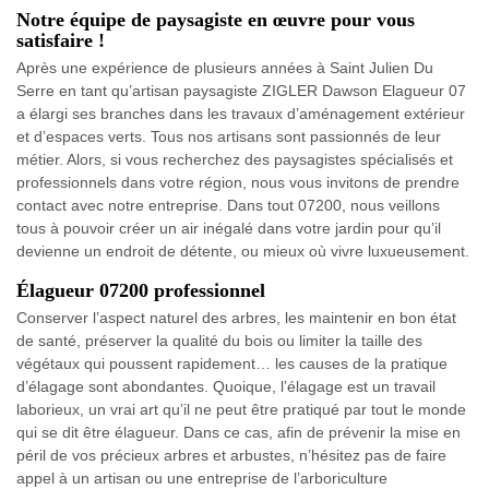
Notre équipe de paysagiste en œuvre pour vous
satisfaire !
Après une expérience de plusieurs années à Saint Julien Du
Serre en tant qu’artisan paysagiste ZIGLER Dawson Elagueur 07
a élargi ses branches dans les travaux d’aménagement extérieur
et d’espaces verts. Tous nos artisans sont passionnés de leur
métier. Alors, si vous recherchez des paysagistes spécialisés et
professionnels dans votre région, nous vous invitons de prendre
contact avec notre entreprise. Dans tout 07200, nous veillons
tous à pouvoir créer un air inégalé dans votre jardin pour qu’il
devienne un endroit de détente, ou mieux où vivre luxueusement.
Élagueur 07200 professionnel
Conserver l’aspect naturel des arbres, les maintenir en bon état
de santé, préserver la qualité du bois ou limiter la taille des
végétaux qui poussent rapidement… les causes de la pratique
d’élagage sont abondantes. Quoique, l’élagage est un travail
laborieux, un vrai art qu’il ne peut être pratiqué par tout le monde
qui se dit être élagueur. Dans ce cas, afin de prévenir la mise en
péril de vos précieux arbres et arbustes, n’hésitez pas de faire
appel à un artisan ou une entreprise de l’arboriculture