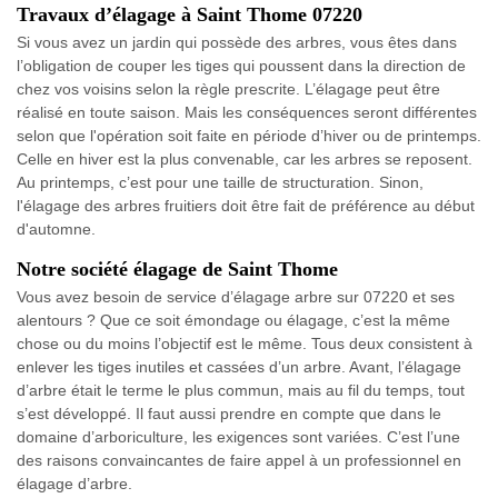
Travaux d’élagage à Saint Thome 07220
Si vous avez un jardin qui possède des arbres, vous êtes dans
l’obligation de couper les tiges qui poussent dans la direction de
chez vos voisins selon la règle prescrite. L’élagage peut être
réalisé en toute saison. Mais les conséquences seront différentes
selon que l'opération soit faite en période d’hiver ou de printemps.
Celle en hiver est la plus convenable, car les arbres se reposent.
Au printemps, c’est pour une taille de structuration. Sinon,
l'élagage des arbres fruitiers doit être fait de préférence au début
d'automne.
Notre société élagage de Saint Thome
Vous avez besoin de service d’élagage arbre sur 07220 et ses
alentours ? Que ce soit émondage ou élagage, c’est la même
chose ou du moins l’objectif est le même. Tous deux consistent à
enlever les tiges inutiles et cassées d’un arbre. Avant, l’élagage
d’arbre était le terme le plus commun, mais au fil du temps, tout
s’est développé. Il faut aussi prendre en compte que dans le
domaine d’arboriculture, les exigences sont variées. C’est l’une
des raisons convaincantes de faire appel à un professionnel en
élagage d’arbre.