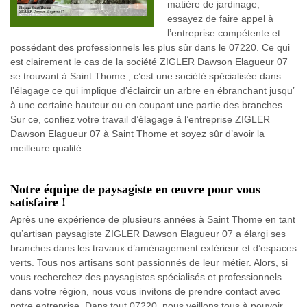
matière de jardinage,
essayez de faire appel à
l’entreprise compétente et
possédant des professionnels les plus sûr dans le 07220. Ce qui
est clairement le cas de la société ZIGLER Dawson Elagueur 07
se trouvant à Saint Thome ; c’est une société spécialisée dans
l’élagage ce qui implique d’éclaircir un arbre en ébranchant jusqu’
à une certaine hauteur ou en coupant une partie des branches.
Sur ce, confiez votre travail d’élagage à l’entreprise ZIGLER
Dawson Elagueur 07 à Saint Thome et soyez sûr d’avoir la
meilleure qualité.
Notre équipe de paysagiste en œuvre pour vous
satisfaire !
Après une expérience de plusieurs années à Saint Thome en tant
qu’artisan paysagiste ZIGLER Dawson Elagueur 07 a élargi ses
branches dans les travaux d’aménagement extérieur et d’espaces
verts. Tous nos artisans sont passionnés de leur métier. Alors, si
vous recherchez des paysagistes spécialisés et professionnels
dans votre région, nous vous invitons de prendre contact avec
notre entreprise. Dans tout 07220, nous veillons tous à pouvoir