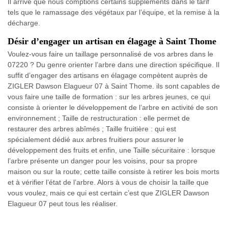
Il arrive que nous comptions certains suppléments dans le tarif
tels que le ramassage des végétaux par l’équipe, et la remise à la
décharge.
Désir d’engager un artisan en élagage à Saint Thome
Voulez-vous faire un taillage personnalisé de vos arbres dans le
07220 ? Du genre orienter l’arbre dans une direction spécifique. Il
suffit d’engager des artisans en élagage compètent auprès de
ZIGLER Dawson Elagueur 07 à Saint Thome. ils sont capables de
vous faire une taille de formation : sur les arbres jeunes, ce qui
consiste à orienter le développement de l’arbre en activité de son
environnement ; Taille de restructuration : elle permet de
restaurer des arbres abîmés ; Taille fruitière : qui est
spécialement dédié aux arbres fruitiers pour assurer le
développement des fruits et enfin, une Taille sécuritaire : lorsque
l’arbre présente un danger pour les voisins, pour sa propre
maison ou sur la route; cette taille consiste à retirer les bois morts
et à vérifier l’état de l’arbre. Alors à vous de choisir la taille que
vous voulez, mais ce qui est certain c’est que ZIGLER Dawson
Elagueur 07 peut tous les réaliser.