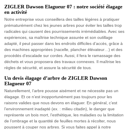
ZIGLER Dawson Elagueur 07 : notre société élagage
en activité
Notre entreprise vous conseillera des tailles légères à pratiquer
prématurément chez les jeunes arbres pour éviter les tailles trop
radicales qui causent des pourrissements irrémédiables. Avec ses
expériences, sa maîtrise technique assurée et son outillage
adapté, il peut passer dans les endroits difficiles d’accès, grâce à
des machines appropriées (nacelle, plancher élévateur…) et des
procédés d’escalade sur cordes. Aussi, il fera le ramassage des
déchets et vous proposera des travaux connexes. Il maîtrise les
règles de sécurité, et assure la sécurité de tous.
Un devis élagage d’arbre de ZIGLER Dawson
Elagueur 07
Naturellement, l’arbre pousse aisément et ne nécessite pas un
élagage. Et ce n’est inopportunément pas toujours pour les
raisons valides que nous devons en élaguer. En général, c’est
l’environnement inadapté (ex. : milieu citadin), le danger que
représente un bois mort, l’esthétique, les maladies ou la limitation
de l’ombrage et la quantité de feuilles mortes à récolter, nous
poussent à couper nos arbres. Si vous faites appel à notre