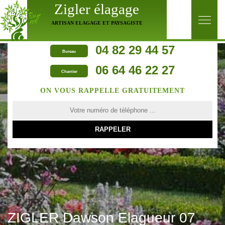
Zigler élagage
ARTISAN ELAGAGE ET PAYSAGISTE
04 82 29 44 57
Bureau
06 64 46 22 27
Chantier
ON VOUS RAPPELLE GRATUITEMENT
ZIGLER Dawson Elagueur 07