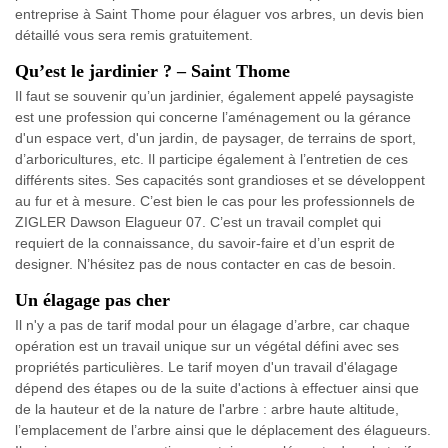
entreprise à Saint Thome pour élaguer vos arbres, un devis bien
détaillé vous sera remis gratuitement.
Qu’est le jardinier ? – Saint Thome
Il faut se souvenir qu’un jardinier, également appelé paysagiste
est une profession qui concerne l’aménagement ou la gérance
d'un espace vert, d'un jardin, de paysager, de terrains de sport,
d’arboricultures, etc. Il participe également à l’entretien de ces
différents sites. Ses capacités sont grandioses et se développent
au fur et à mesure. C’est bien le cas pour les professionnels de
ZIGLER Dawson Elagueur 07. C’est un travail complet qui
requiert de la connaissance, du savoir-faire et d’un esprit de
designer. N’hésitez pas de nous contacter en cas de besoin.
Un élagage pas cher
Il n'y a pas de tarif modal pour un élagage d’arbre, car chaque
opération est un travail unique sur un végétal défini avec ses
propriétés particulières. Le tarif moyen d'un travail d'élagage
dépend des étapes ou de la suite d'actions à effectuer ainsi que
de la hauteur et de la nature de l'arbre : arbre haute altitude,
l’emplacement de l’arbre ainsi que le déplacement des élagueurs.