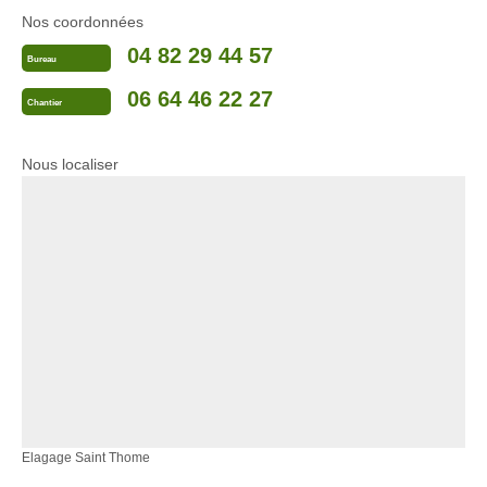
Nos coordonnées
04 82 29 44 57
Bureau
06 64 46 22 27
Chantier
Nous localiser
Elagage Saint Thome