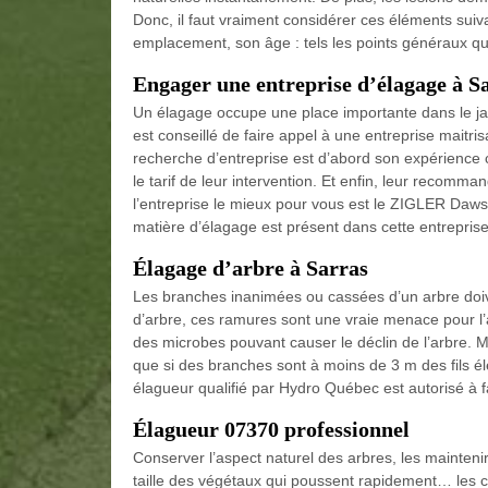
Donc, il faut vraiment considérer ces éléments suivan
emplacement, son âge : tels les points généraux qu
Engager une entreprise d’élagage à S
Un élagage occupe une place importante dans le jar
est conseillé de faire appel à une entreprise maitris
recherche d’entreprise est d’abord son expérience car
le tarif de leur intervention. Et enfin, leur recomma
l’entreprise le mieux pour vous est le ZIGLER Daw
matière d’élagage est présent dans cette entreprise
Élagage d’arbre à Sarras
Les branches inanimées ou cassées d’un arbre doiv
d’arbre, ces ramures sont une vraie menace pour l’
des microbes pouvant causer le déclin de l’arbre. M
que si des branches sont à moins de 3 m des fils él
élagueur qualifié par Hydro Québec est autorisé à f
Élagueur 07370 professionnel
Conserver l’aspect naturel des arbres, les maintenir 
taille des végétaux qui poussent rapidement… les 