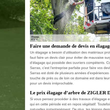
Faire une demande de devis en élagag
Un élagage a besoin d’utilisation des matériaux prof
faut faire un devis clair pour éviter de mauvaise sur
d’élagage qui possède des ouvriers compétents. 
Sarras, c’est l’entreprise parfaite pour faire vos
Sarras est doté de plusieurs années d’expériences 
touche de près ou de loin ce domaine est dans leu
pour un devis irréprochable.
Le prix élagage d’arbre de ZIGLER 
Si vous pensez procéder à des travaux d’élagage en 
qui en cette période est en repos végétatif. Toutefo
naturelles instantanément. De plus, les lésions dem