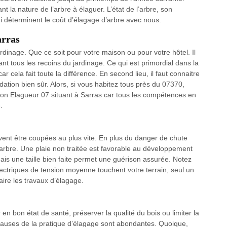
t la nature de l’arbre à élaguer. L’état de l’arbre, son
i déterminent le coût d’élagage d’arbre avec nous.
arras
dinage. Que ce soit pour votre maison ou pour votre hôtel. Il
ant tous les recoins du jardinage. Ce qui est primordial dans la
 cela fait toute la différence. En second lieu, il faut connaitre
ndation bien sûr. Alors, si vous habitez tous près du 07370,
son Elagueur 07 situant à Sarras car tous les compétences en
.
ent être coupées au plus vite. En plus du danger de chute
arbre. Une plaie non traitée est favorable au développement
ais une taille bien faite permet une guérison assurée. Notez
ectriques de tension moyenne touchent votre terrain, seul un
aire les travaux d’élagage.
en bon état de santé, préserver la qualité du bois ou limiter la
causes de la pratique d’élagage sont abondantes. Quoique,