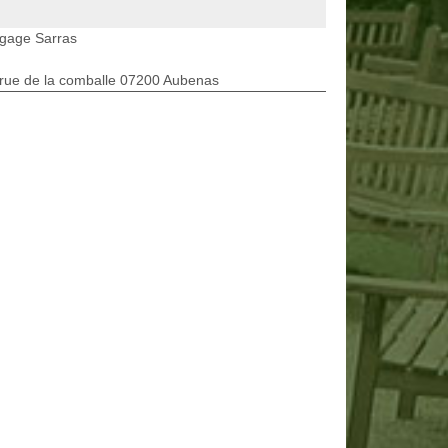
agage Sarras
rue de la comballe 07200 Aubenas