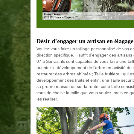
Désir d’engager un artisan en élagage
Voulez-vous faire un taillage personnalisé de vos a
direction spécifique. Il suffit d’engager des art
07 à Sarras. ils sont capables de vous faire une tail
orienter le développement de l’arbre en activité de 
restaurer des arbres abîmés ; Taille fruitière : qui 
développement des fruits et enfin, une Taille sécuri
sa propre maison ou sur la route; cette taille consiste
vous de choisir la taille que vous voulez, mais ce 
les réaliser.