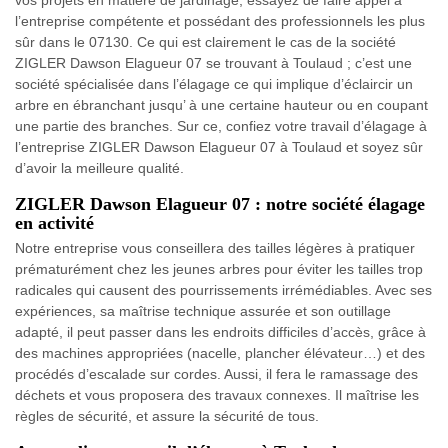
vos projets en matière de jardinage, essayez de faire appel à
l’entreprise compétente et possédant des professionnels les plus
sûr dans le 07130. Ce qui est clairement le cas de la société
ZIGLER Dawson Elagueur 07 se trouvant à Toulaud ; c’est une
société spécialisée dans l’élagage ce qui implique d’éclaircir un
arbre en ébranchant jusqu’ à une certaine hauteur ou en coupant
une partie des branches. Sur ce, confiez votre travail d’élagage à
l’entreprise ZIGLER Dawson Elagueur 07 à Toulaud et soyez sûr
d’avoir la meilleure qualité.
ZIGLER Dawson Elagueur 07 : notre société élagage
en activité
Notre entreprise vous conseillera des tailles légères à pratiquer
prématurément chez les jeunes arbres pour éviter les tailles trop
radicales qui causent des pourrissements irrémédiables. Avec ses
expériences, sa maîtrise technique assurée et son outillage
adapté, il peut passer dans les endroits difficiles d’accès, grâce à
des machines appropriées (nacelle, plancher élévateur…) et des
procédés d’escalade sur cordes. Aussi, il fera le ramassage des
déchets et vous proposera des travaux connexes. Il maîtrise les
règles de sécurité, et assure la sécurité de tous.