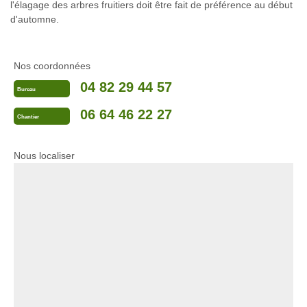
l'élagage des arbres fruitiers doit être fait de préférence au début
d'automne.
Nos coordonnées
04 82 29 44 57
Bureau
06 64 46 22 27
Chantier
Nous localiser