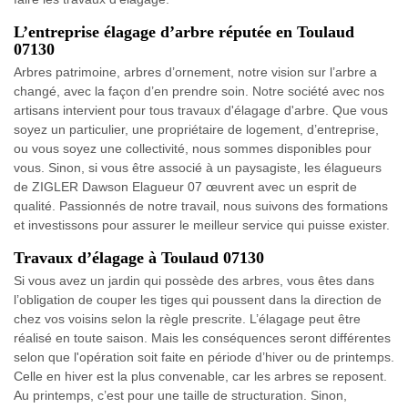
L’entreprise élagage d’arbre réputée en Toulaud
07130
Arbres patrimoine, arbres d’ornement, notre vision sur l’arbre a
changé, avec la façon d’en prendre soin. Notre société avec nos
artisans intervient pour tous travaux d'élagage d'arbre. Que vous
soyez un particulier, une propriétaire de logement, d’entreprise,
ou vous soyez une collectivité, nous sommes disponibles pour
vous. Sinon, si vous être associé à un paysagiste, les élagueurs
de ZIGLER Dawson Elagueur 07 œuvrent avec un esprit de
qualité. Passionnés de notre travail, nous suivons des formations
et investissons pour assurer le meilleur service qui puisse exister.
Travaux d’élagage à Toulaud 07130
Si vous avez un jardin qui possède des arbres, vous êtes dans
l’obligation de couper les tiges qui poussent dans la direction de
chez vos voisins selon la règle prescrite. L’élagage peut être
réalisé en toute saison. Mais les conséquences seront différentes
selon que l'opération soit faite en période d’hiver ou de printemps.
Celle en hiver est la plus convenable, car les arbres se reposent.
Au printemps, c’est pour une taille de structuration. Sinon,