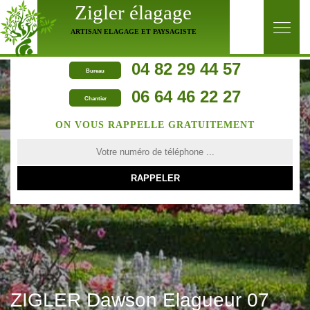
Zigler élagage
ARTISAN ELAGAGE ET PAYSAGISTE
04 82 29 44 57
Bureau
06 64 46 22 27
Chantier
ON VOUS RAPPELLE GRATUITEMENT
ZIGLER Dawson Elagueur 07