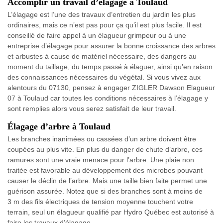
Accomplir un travail d’élagage à Toulaud
L’élagage est l’une des travaux d’entretien du jardin les plus
ordinaires, mais ce n’est pas pour ça qu’il est plus facile. Il est
conseillé de faire appel à un élagueur grimpeur ou à une
entreprise d’élagage pour assurer la bonne croissance des arbres
et arbustes à cause de matériel nécessaire, des dangers au
moment du taillage, du temps passé à élaguer, ainsi qu’en raison
des connaissances nécessaires du végétal. Si vous vivez aux
alentours du 07130, pensez à engager ZIGLER Dawson Elagueur
07 à Toulaud car toutes les conditions nécessaires à l’élagage y
sont remplies alors vous serez satisfait de leur travail.
Élagage d’arbre à Toulaud
Les branches inanimées ou cassées d’un arbre doivent être
coupées au plus vite. En plus du danger de chute d’arbre, ces
ramures sont une vraie menace pour l’arbre. Une plaie non
traitée est favorable au développement des microbes pouvant
causer le déclin de l’arbre. Mais une taille bien faite permet une
guérison assurée. Notez que si des branches sont à moins de
3 m des fils électriques de tension moyenne touchent votre
terrain, seul un élagueur qualifié par Hydro Québec est autorisé à
faire les travaux d’élagage.