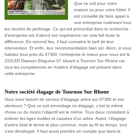
Que ce soit pour votre
maison ou pour votre hôtel. Il
est conseillé de faire appel à
une entreprise maitrisant tous
les recoins du jardinage. Ce qui est primordial dans la recherche
d’entreprise est d’abord son expérience car cela fait toute la
différence. En second lieu, il faut connaitre le tarif de leur
intervention. Et enfin, leur recommandation bien sûr. Alors, si vous
habitez tous près du 07300, l’entreprise le mieux pour vous est le
ZIGLER Dawson Elagueur 07 situant à Tournon Sur Rhone car
tous les compétences en matière d’élagage est présent dans
cette entreprise.
Notre société élagage de Tournon Sur Rhone
Vous avez besoin de service d’élagage arbre sur 07300 et ses
alentours ? Que ce soit émondage ou élagage, c’est la même
chose ou du moins l’objectif est le même. Tous deux consistent à
enlever les tiges inutiles et cassées d’un arbre. Avant, l’élagage
d’arbre était le terme le plus commun, mais au fil du temps, tout
s’est développé. Il faut aussi prendre en compte que dans le