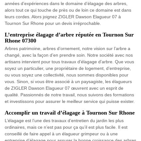
années d’expériences dans le domaine d’élagage des arbres,
alors tout ce qui touche de près ou de loin ce domaine est dans
leurs cordes. Alors joignez ZIGLER Dawson Elagueur 07 à
Tournon Sur Rhone pour un devis irréprochable.
L’entreprise élagage d’arbre réputée en Tournon Sur
Rhone 07300
Arbres patrimoine, arbres d’ornement, notre vision sur l’arbre a
changé, avec la façon d’en prendre soin. Notre société avec nos
artisans intervient pour tous travaux d'élagage d'arbre. Que vous
soyez un particulier, une propriétaire de logement, d’entreprise,
ou vous soyez une collectivité, nous sommes disponibles pour
vous. Sinon, si vous être associé à un paysagiste, les élagueurs
de ZIGLER Dawson Elagueur 07 œuvrent avec un esprit de
qualité. Passionnés de notre travail, nous suivons des formations
et investissons pour assurer le meilleur service qui puisse exister.
Accomplir un travail d’élagage à Tournon Sur Rhone
L’élagage est l’une des travaux d’entretien du jardin les plus
ordinaires, mais ce n’est pas pour ça qu’il est plus facile. Il est
conseillé de faire appel à un élagueur grimpeur ou à une
entreprise d’élagage pour assurer la bonne croissance des arbres