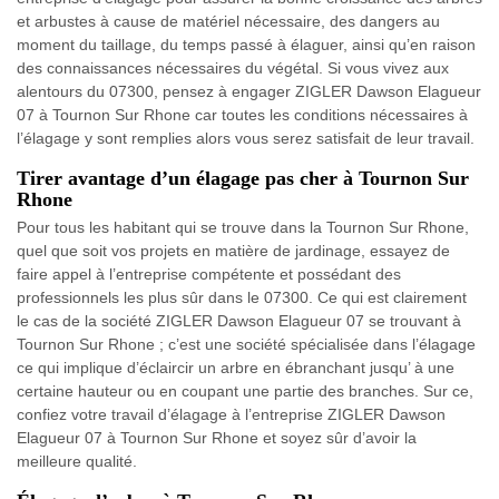
et arbustes à cause de matériel nécessaire, des dangers au
moment du taillage, du temps passé à élaguer, ainsi qu’en raison
des connaissances nécessaires du végétal. Si vous vivez aux
alentours du 07300, pensez à engager ZIGLER Dawson Elagueur
07 à Tournon Sur Rhone car toutes les conditions nécessaires à
l’élagage y sont remplies alors vous serez satisfait de leur travail.
Tirer avantage d’un élagage pas cher à Tournon Sur
Rhone
Pour tous les habitant qui se trouve dans la Tournon Sur Rhone,
quel que soit vos projets en matière de jardinage, essayez de
faire appel à l’entreprise compétente et possédant des
professionnels les plus sûr dans le 07300. Ce qui est clairement
le cas de la société ZIGLER Dawson Elagueur 07 se trouvant à
Tournon Sur Rhone ; c’est une société spécialisée dans l’élagage
ce qui implique d’éclaircir un arbre en ébranchant jusqu’ à une
certaine hauteur ou en coupant une partie des branches. Sur ce,
confiez votre travail d’élagage à l’entreprise ZIGLER Dawson
Elagueur 07 à Tournon Sur Rhone et soyez sûr d’avoir la
meilleure qualité.