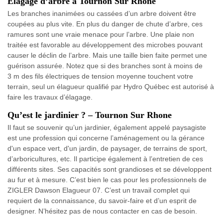
Élagage d’arbre à Tournon Sur Rhone
Les branches inanimées ou cassées d’un arbre doivent être
coupées au plus vite. En plus du danger de chute d’arbre, ces
ramures sont une vraie menace pour l’arbre. Une plaie non
traitée est favorable au développement des microbes pouvant
causer le déclin de l’arbre. Mais une taille bien faite permet une
guérison assurée. Notez que si des branches sont à moins de
3 m des fils électriques de tension moyenne touchent votre
terrain, seul un élagueur qualifié par Hydro Québec est autorisé à
faire les travaux d’élagage.
Qu’est le jardinier ? – Tournon Sur Rhone
Il faut se souvenir qu’un jardinier, également appelé paysagiste
est une profession qui concerne l’aménagement ou la gérance
d'un espace vert, d'un jardin, de paysager, de terrains de sport,
d’arboricultures, etc. Il participe également à l’entretien de ces
différents sites. Ses capacités sont grandioses et se développent
au fur et à mesure. C’est bien le cas pour les professionnels de
ZIGLER Dawson Elagueur 07. C’est un travail complet qui
requiert de la connaissance, du savoir-faire et d’un esprit de
designer. N’hésitez pas de nous contacter en cas de besoin.