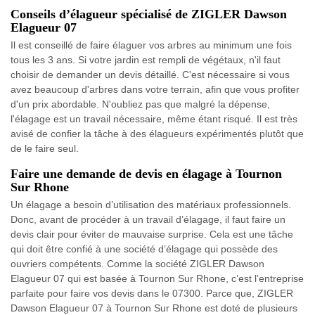
Conseils d’élagueur spécialisé de ZIGLER Dawson
Elagueur 07
Il est conseillé de faire élaguer vos arbres au minimum une fois
tous les 3 ans. Si votre jardin est rempli de végétaux, n'il faut
choisir de demander un devis détaillé. C'est nécessaire si vous
avez beaucoup d'arbres dans votre terrain, afin que vous profiter
d'un prix abordable. N'oubliez pas que malgré la dépense,
l'élagage est un travail nécessaire, même étant risqué. Il est très
avisé de confier la tâche à des élagueurs expérimentés plutôt que
de le faire seul.
Faire une demande de devis en élagage à Tournon
Sur Rhone
Un élagage a besoin d’utilisation des matériaux professionnels.
Donc, avant de procéder à un travail d’élagage, il faut faire un
devis clair pour éviter de mauvaise surprise. Cela est une tâche
qui doit être confié à une société d’élagage qui possède des
ouvriers compétents. Comme la société ZIGLER Dawson
Elagueur 07 qui est basée à Tournon Sur Rhone, c’est l’entreprise
parfaite pour faire vos devis dans le 07300. Parce que, ZIGLER
Dawson Elagueur 07 à Tournon Sur Rhone est doté de plusieurs