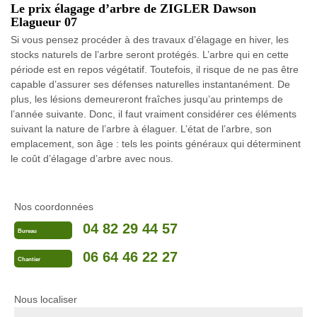
Le prix élagage d’arbre de ZIGLER Dawson
Elagueur 07
Si vous pensez procéder à des travaux d’élagage en hiver, les
stocks naturels de l’arbre seront protégés. L’arbre qui en cette
période est en repos végétatif. Toutefois, il risque de ne pas être
capable d’assurer ses défenses naturelles instantanément. De
plus, les lésions demeureront fraîches jusqu’au printemps de
l’année suivante. Donc, il faut vraiment considérer ces éléments
suivant la nature de l’arbre à élaguer. L’état de l’arbre, son
emplacement, son âge : tels les points généraux qui déterminent
le coût d’élagage d’arbre avec nous.
Nos coordonnées
04 82 29 44 57
Bureau
06 64 46 22 27
Chantier
Nous localiser