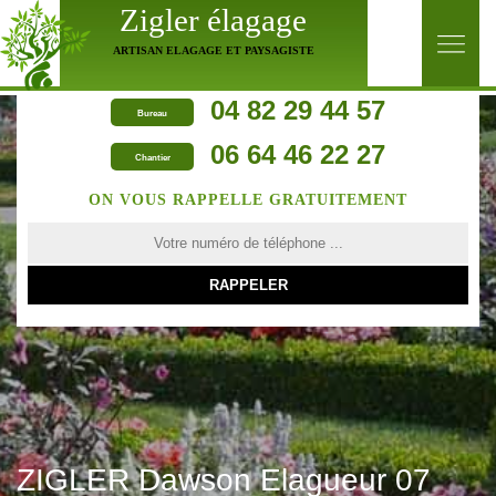
Zigler élagage
ARTISAN ELAGAGE ET PAYSAGISTE
04 82 29 44 57
Bureau
06 64 46 22 27
Chantier
ON VOUS RAPPELLE GRATUITEMENT
ZIGLER Dawson Elagueur 07