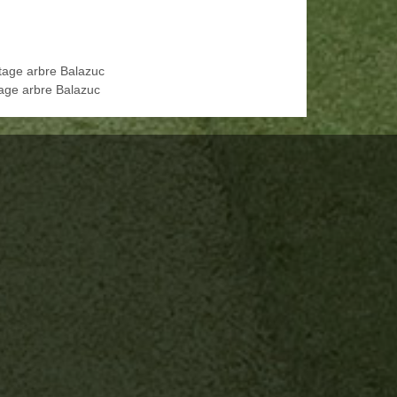
tage arbre Balazuc
age arbre Balazuc