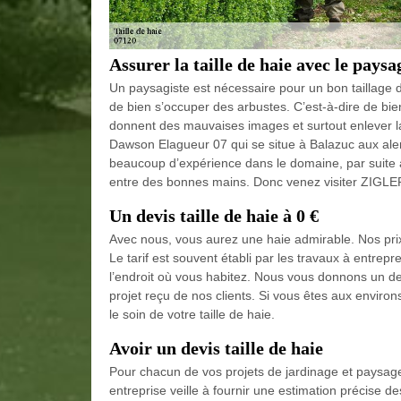
Assurer la taille de haie avec le paysa
Un paysagiste est nécessaire pour un bon taillage 
de bien s’occuper des arbustes. C’est-à-dire de bi
donnent des mauvaises images et surtout enlever la
Dawson Elagueur 07 qui se situe à Balazuc aux ale
beaucoup d’expérience dans le domaine, par suite 
entre des bonnes mains. Donc venez visiter ZIGL
Un devis taille de haie à 0 €
Avec nous, vous aurez une haie admirable. Nos prix 
Le tarif est souvent établi par les travaux à entrepre
l’endroit où vous habitez. Nous vous donnons un d
projet reçu de nos clients. Si vous êtes aux envir
le soin de votre taille de haie.
Avoir un devis taille de haie
Pour chacun de vos projets de jardinage et paysag
entreprise veille à fournir une estimation précise 