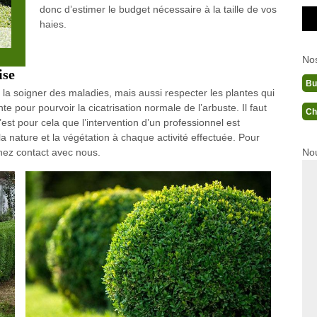
donc d’estimer le budget nécessaire à la taille de vos
haies.
No
ise
Bu
 la soigner des maladies, mais aussi respecter les plantes qui
te pour pourvoir la cicatrisation normale de l’arbuste. Il faut
Ch
 c’est pour cela que l’intervention d’un professionnel est
nature et la végétation à chaque activité effectuée. Pour
Nou
renez contact avec nous.