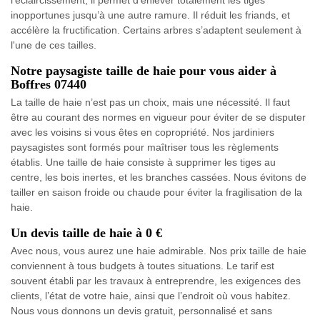
l’éclaircissement, il permet d’enlever totalement les tiges
inopportunes jusqu’à une autre ramure. Il réduit les friands, et
accélère la fructification. Certains arbres s’adaptent seulement à
l'une de ces tailles.
Notre paysagiste taille de haie pour vous aider à
Boffres 07440
La taille de haie n’est pas un choix, mais une nécessité. Il faut
être au courant des normes en vigueur pour éviter de se disputer
avec les voisins si vous êtes en copropriété. Nos jardiniers
paysagistes sont formés pour maîtriser tous les règlements
établis. Une taille de haie consiste à supprimer les tiges au
centre, les bois inertes, et les branches cassées. Nous évitons de
tailler en saison froide ou chaude pour éviter la fragilisation de la
haie.
Un devis taille de haie à 0 €
Avec nous, vous aurez une haie admirable. Nos prix taille de haie
conviennent à tous budgets à toutes situations. Le tarif est
souvent établi par les travaux à entreprendre, les exigences des
clients, l’état de votre haie, ainsi que l’endroit où vous habitez.
Nous vous donnons un devis gratuit, personnalisé et sans