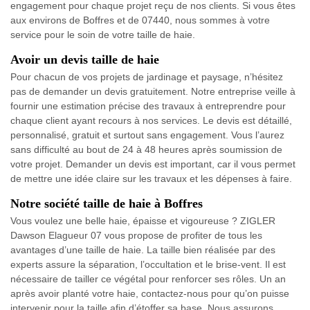
engagement pour chaque projet reçu de nos clients. Si vous êtes
aux environs de Boffres et de 07440, nous sommes à votre
service pour le soin de votre taille de haie.
Avoir un devis taille de haie
Pour chacun de vos projets de jardinage et paysage, n’hésitez
pas de demander un devis gratuitement. Notre entreprise veille à
fournir une estimation précise des travaux à entreprendre pour
chaque client ayant recours à nos services. Le devis est détaillé,
personnalisé, gratuit et surtout sans engagement. Vous l’aurez
sans difficulté au bout de 24 à 48 heures après soumission de
votre projet. Demander un devis est important, car il vous permet
de mettre une idée claire sur les travaux et les dépenses à faire.
Notre société taille de haie à Boffres
Vous voulez une belle haie, épaisse et vigoureuse ? ZIGLER
Dawson Elagueur 07 vous propose de profiter de tous les
avantages d’une taille de haie. La taille bien réalisée par des
experts assure la séparation, l’occultation et le brise-vent. Il est
nécessaire de tailler ce végétal pour renforcer ses rôles. Un an
après avoir planté votre haie, contactez-nous pour qu’on puisse
intervenir pour la taille afin d’étoffer sa base. Nous assurons