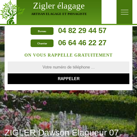
Zigler élagage
ARTISAN ELAGAGE ET PAYSAGISTE
04 82 29 44 57
Bureau
06 64 46 22 27
Chantier
ON VOUS RAPPELLE GRATUITEMENT
ZIGLER Dawson Elagueur 07