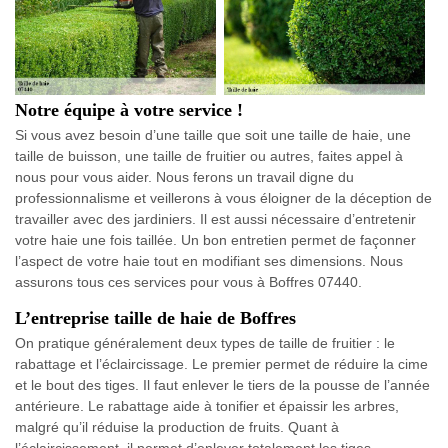
Notre équipe à votre service !
Si vous avez besoin d’une taille que soit une taille de haie, une
taille de buisson, une taille de fruitier ou autres, faites appel à
nous pour vous aider. Nous ferons un travail digne du
professionnalisme et veillerons à vous éloigner de la déception de
travailler avec des jardiniers. Il est aussi nécessaire d’entretenir
votre haie une fois taillée. Un bon entretien permet de façonner
l’aspect de votre haie tout en modifiant ses dimensions. Nous
assurons tous ces services pour vous à Boffres 07440.
L’entreprise taille de haie de Boffres
On pratique généralement deux types de taille de fruitier : le
rabattage et l’éclaircissage. Le premier permet de réduire la cime
et le bout des tiges. Il faut enlever le tiers de la pousse de l’année
antérieure. Le rabattage aide à tonifier et épaissir les arbres,
malgré qu’il réduise la production de fruits. Quant à