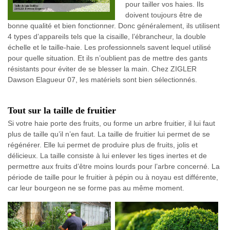
pour tailler vos haies. Ils
doivent toujours être de
bonne qualité et bien fonctionner. Donc généralement, ils utilisent
4 types d’appareils tels que la cisaille, l’ébrancheur, la double
échelle et le taille-haie. Les professionnels savent lequel utilisé
pour quelle situation. Et ils n’oublient pas de mettre des gants
résistants pour éviter de se blesser la main. Chez ZIGLER
Dawson Elagueur 07, les matériels sont bien sélectionnés.
Tout sur la taille de fruitier
Si votre haie porte des fruits, ou forme un arbre fruitier, il lui faut
plus de taille qu’il n’en faut. La taille de fruitier lui permet de se
régénérer. Elle lui permet de produire plus de fruits, jolis et
délicieux. La taille consiste à lui enlever les tiges inertes et de
permettre aux fruits d’être moins lourds pour l’arbre concerné. La
période de taille pour le fruitier à pépin ou à noyau est différente,
car leur bourgeon ne se forme pas au même moment.