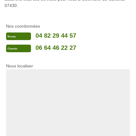
07430.
Nos coordonnées
04 82 29 44 57
Bureau
06 64 46 22 27
Chantier
Nous localiser