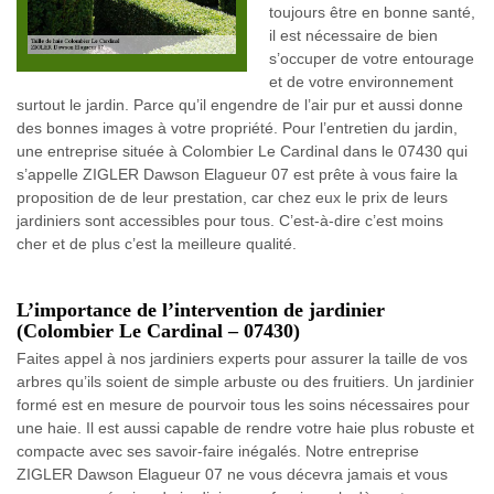
toujours être en bonne santé,
il est nécessaire de bien
s’occuper de votre entourage
et de votre environnement
surtout le jardin. Parce qu’il engendre de l’air pur et aussi donne
des bonnes images à votre propriété. Pour l’entretien du jardin,
une entreprise située à Colombier Le Cardinal dans le 07430 qui
s’appelle ZIGLER Dawson Elagueur 07 est prête à vous faire la
proposition de de leur prestation, car chez eux le prix de leurs
jardiniers sont accessibles pour tous. C’est-à-dire c’est moins
cher et de plus c’est la meilleure qualité.
L’importance de l’intervention de jardinier
(Colombier Le Cardinal – 07430)
Faites appel à nos jardiniers experts pour assurer la taille de vos
arbres qu’ils soient de simple arbuste ou des fruitiers. Un jardinier
formé est en mesure de pourvoir tous les soins nécessaires pour
une haie. Il est aussi capable de rendre votre haie plus robuste et
compacte avec ses savoir-faire inégalés. Notre entreprise
ZIGLER Dawson Elagueur 07 ne vous décevra jamais et vous