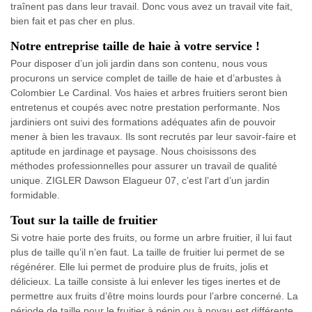
traînent pas dans leur travail. Donc vous avez un travail vite fait,
bien fait et pas cher en plus.
Notre entreprise taille de haie à votre service !
Pour disposer d’un joli jardin dans son contenu, nous vous
procurons un service complet de taille de haie et d’arbustes à
Colombier Le Cardinal. Vos haies et arbres fruitiers seront bien
entretenus et coupés avec notre prestation performante. Nos
jardiniers ont suivi des formations adéquates afin de pouvoir
mener à bien les travaux. Ils sont recrutés par leur savoir-faire et
aptitude en jardinage et paysage. Nous choisissons des
méthodes professionnelles pour assurer un travail de qualité
unique. ZIGLER Dawson Elagueur 07, c’est l’art d’un jardin
formidable.
Tout sur la taille de fruitier
Si votre haie porte des fruits, ou forme un arbre fruitier, il lui faut
plus de taille qu’il n’en faut. La taille de fruitier lui permet de se
régénérer. Elle lui permet de produire plus de fruits, jolis et
délicieux. La taille consiste à lui enlever les tiges inertes et de
permettre aux fruits d’être moins lourds pour l’arbre concerné. La
période de taille pour le fruitier à pépin ou à noyau est différente,