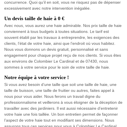
concurrence. Quoi qu’il en soit, vous ne risquez pas de dépenser
excessivement avec notre intervention inégalée.
Un devis taille de haie à 0 €
Avec nous, vous aurez une haie admirable. Nos prix taille de haie
conviennent à tous budgets à toutes situations. Le tarif est
souvent établi par les travaux à entreprendre, les exigences des
clients, l’état de votre haie, ainsi que l’endroit où vous habitez.
Nous vous donnons un devis gratuit, personnalisé et sans
engagement pour chaque projet reçu de nos clients. Si vous êtes
aux environs de Colombier Le Cardinal et de 07430, nous
sommes à votre service pour le soin de votre taille de haie.
Notre équipe à votre service !
Si vous avez besoin d’une taille que soit une taille de haie, une
taille de buisson, une taille de fruitier ou autres, faites appel à
nous pour vous aider. Nous ferons un travail digne du
professionnalisme et veillerons à vous éloigner de la déception de
travailler avec des jardiniers. Il est aussi nécessaire d’entretenir
votre haie une fois taillée. Un bon entretien permet de façonner
l’aspect de votre haie tout en modifiant ses dimensions. Nous
assurons tous ces services pour vous à Colombier Le Cardinal