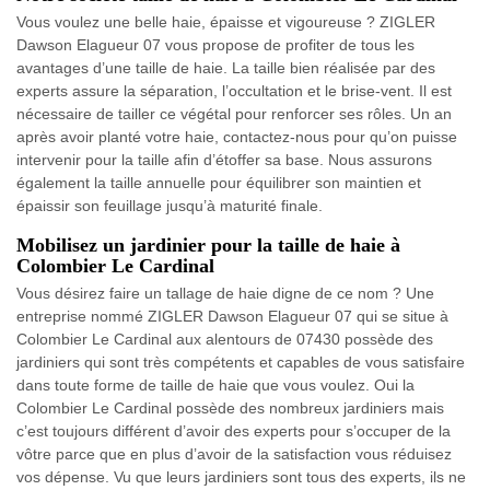
Vous voulez une belle haie, épaisse et vigoureuse ? ZIGLER
Dawson Elagueur 07 vous propose de profiter de tous les
avantages d’une taille de haie. La taille bien réalisée par des
experts assure la séparation, l’occultation et le brise-vent. Il est
nécessaire de tailler ce végétal pour renforcer ses rôles. Un an
après avoir planté votre haie, contactez-nous pour qu’on puisse
intervenir pour la taille afin d’étoffer sa base. Nous assurons
également la taille annuelle pour équilibrer son maintien et
épaissir son feuillage jusqu’à maturité finale.
Mobilisez un jardinier pour la taille de haie à
Colombier Le Cardinal
Vous désirez faire un tallage de haie digne de ce nom ? Une
entreprise nommé ZIGLER Dawson Elagueur 07 qui se situe à
Colombier Le Cardinal aux alentours de 07430 possède des
jardiniers qui sont très compétents et capables de vous satisfaire
dans toute forme de taille de haie que vous voulez. Oui la
Colombier Le Cardinal possède des nombreux jardiniers mais
c’est toujours différent d’avoir des experts pour s’occuper de la
vôtre parce que en plus d’avoir de la satisfaction vous réduisez
vos dépense. Vu que leurs jardiniers sont tous des experts, ils ne