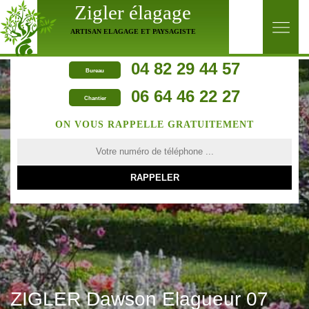
Zigler élagage
ARTISAN ELAGAGE ET PAYSAGISTE
04 82 29 44 57
Bureau
06 64 46 22 27
Chantier
ON VOUS RAPPELLE GRATUITEMENT
ZIGLER Dawson Elagueur 07