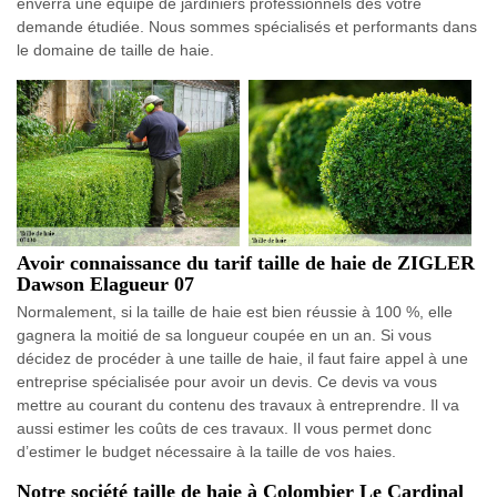
enverra une équipe de jardiniers professionnels dès votre
demande étudiée. Nous sommes spécialisés et performants dans
le domaine de taille de haie.
Avoir connaissance du tarif taille de haie de ZIGLER
Dawson Elagueur 07
Normalement, si la taille de haie est bien réussie à 100 %, elle
gagnera la moitié de sa longueur coupée en un an. Si vous
décidez de procéder à une taille de haie, il faut faire appel à une
entreprise spécialisée pour avoir un devis. Ce devis va vous
mettre au courant du contenu des travaux à entreprendre. Il va
aussi estimer les coûts de ces travaux. Il vous permet donc
d’estimer le budget nécessaire à la taille de vos haies.
Notre société taille de haie à Colombier Le Cardinal