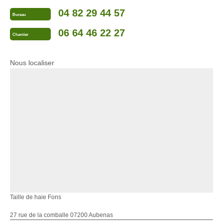
04 82 29 44 57
Bureau
06 64 46 22 27
Chantier
Nous localiser
Taille de haie Fons
27 rue de la comballe 07200 Aubenas