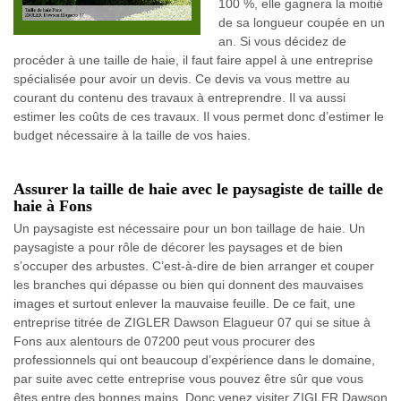
100 %, elle gagnera la moitié
de sa longueur coupée en un
an. Si vous décidez de
procéder à une taille de haie, il faut faire appel à une entreprise
spécialisée pour avoir un devis. Ce devis va vous mettre au
courant du contenu des travaux à entreprendre. Il va aussi
estimer les coûts de ces travaux. Il vous permet donc d’estimer le
budget nécessaire à la taille de vos haies.
Assurer la taille de haie avec le paysagiste de taille de
haie à Fons
Un paysagiste est nécessaire pour un bon taillage de haie. Un
paysagiste a pour rôle de décorer les paysages et de bien
s’occuper des arbustes. C’est-à-dire de bien arranger et couper
les branches qui dépasse ou bien qui donnent des mauvaises
images et surtout enlever la mauvaise feuille. De ce fait, une
entreprise titrée de ZIGLER Dawson Elagueur 07 qui se situe à
Fons aux alentours de 07200 peut vous procurer des
professionnels qui ont beaucoup d’expérience dans le domaine,
par suite avec cette entreprise vous pouvez être sûr que vous
êtes entre des bonnes mains. Donc venez visiter ZIGLER Dawson