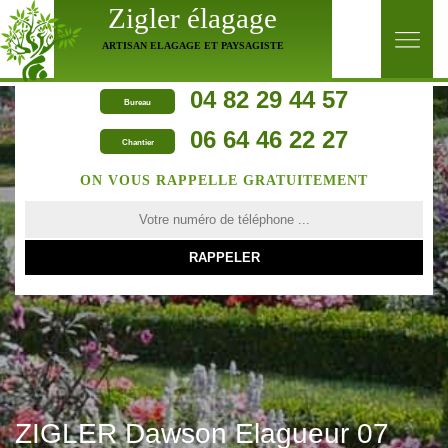
Zigler élagage
ARTISAN ELAGAGE ET PAYSAGISTE
04 82 29 44 57
Bureau
06 64 46 22 27
Chantier
ON VOUS RAPPELLE GRATUITEMENT
ZIGLER Dawson Elagueur 07