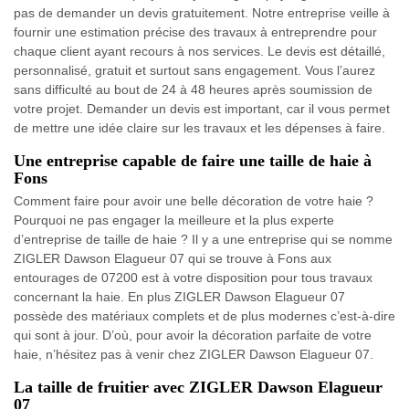
pas de demander un devis gratuitement. Notre entreprise veille à
fournir une estimation précise des travaux à entreprendre pour
chaque client ayant recours à nos services. Le devis est détaillé,
personnalisé, gratuit et surtout sans engagement. Vous l’aurez
sans difficulté au bout de 24 à 48 heures après soumission de
votre projet. Demander un devis est important, car il vous permet
de mettre une idée claire sur les travaux et les dépenses à faire.
Une entreprise capable de faire une taille de haie à
Fons
Comment faire pour avoir une belle décoration de votre haie ?
Pourquoi ne pas engager la meilleure et la plus experte
d’entreprise de taille de haie ? Il y a une entreprise qui se nomme
ZIGLER Dawson Elagueur 07 qui se trouve à Fons aux
entourages de 07200 est à votre disposition pour tous travaux
concernant la haie. En plus ZIGLER Dawson Elagueur 07
possède des matériaux complets et de plus modernes c’est-à-dire
qui sont à jour. D’où, pour avoir la décoration parfaite de votre
haie, n’hésitez pas à venir chez ZIGLER Dawson Elagueur 07.
La taille de fruitier avec ZIGLER Dawson Elagueur
07