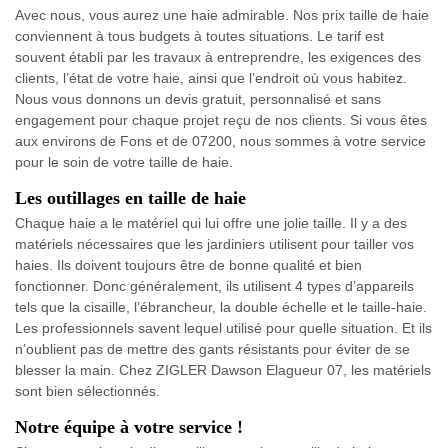
Avec nous, vous aurez une haie admirable. Nos prix taille de haie
conviennent à tous budgets à toutes situations. Le tarif est
souvent établi par les travaux à entreprendre, les exigences des
clients, l’état de votre haie, ainsi que l’endroit où vous habitez.
Nous vous donnons un devis gratuit, personnalisé et sans
engagement pour chaque projet reçu de nos clients. Si vous êtes
aux environs de Fons et de 07200, nous sommes à votre service
pour le soin de votre taille de haie.
Les outillages en taille de haie
Chaque haie a le matériel qui lui offre une jolie taille. Il y a des
matériels nécessaires que les jardiniers utilisent pour tailler vos
haies. Ils doivent toujours être de bonne qualité et bien
fonctionner. Donc généralement, ils utilisent 4 types d’appareils
tels que la cisaille, l’ébrancheur, la double échelle et le taille-haie.
Les professionnels savent lequel utilisé pour quelle situation. Et ils
n’oublient pas de mettre des gants résistants pour éviter de se
blesser la main. Chez ZIGLER Dawson Elagueur 07, les matériels
sont bien sélectionnés.
Notre équipe à votre service !