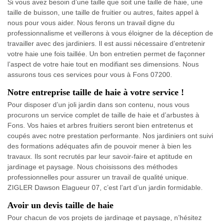
Si vous avez besoin d’une taille que soit une taille de haie, une
taille de buisson, une taille de fruitier ou autres, faites appel à
nous pour vous aider. Nous ferons un travail digne du
professionnalisme et veillerons à vous éloigner de la déception de
travailler avec des jardiniers. Il est aussi nécessaire d’entretenir
votre haie une fois taillée. Un bon entretien permet de façonner
l’aspect de votre haie tout en modifiant ses dimensions. Nous
assurons tous ces services pour vous à Fons 07200.
Notre entreprise taille de haie à votre service !
Pour disposer d’un joli jardin dans son contenu, nous vous
procurons un service complet de taille de haie et d’arbustes à
Fons. Vos haies et arbres fruitiers seront bien entretenus et
coupés avec notre prestation performante. Nos jardiniers ont suivi
des formations adéquates afin de pouvoir mener à bien les
travaux. Ils sont recrutés par leur savoir-faire et aptitude en
jardinage et paysage. Nous choisissons des méthodes
professionnelles pour assurer un travail de qualité unique.
ZIGLER Dawson Elagueur 07, c’est l’art d’un jardin formidable.
Avoir un devis taille de haie
Pour chacun de vos projets de jardinage et paysage, n’hésitez