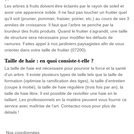
Les arbres à fruits doivent être éclairés par le rayon de soleil et
avoir une apparence solide. Il ne faut pas toucher un fruitier quel
qu’il soit (prunier, pommier, fraisier, poirier, etc.) au cours de ses 3
années de croissance. Il faut que l’arbre se penche par la
lourdeur des fruits produits. Quand le fruitier s’agrandit, une taille
de structure sera nécessaire pour modifier les défauts de
ramures. Faites appel à nos jardiniers paysagistes afin de vous
orienter dans votre taille de fruitier (07200).
Taille de haie : en quoi consiste-t-elle ?
La taille de haie est nécessaire pour pourvoir la force et la santé
d’un arbre. Il existe plusieurs types de taille tels que la taille de
formation (optimise la ramification des tiges), la taille d’entretien
(coupe à moitié), la taille de haie régulière (trois fois par an), la
taille de haie libre. Il est possible de revivifier une haie en le
taillant. Les professionnels en la matière peuvent vous fournir ce
service avec maîtrise de l’art. Contactez-nous pour plus de
détails !
Nos coordonnées