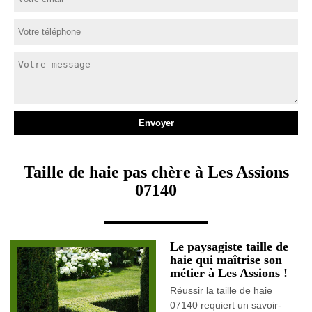
Taille de haie pas chère à Les Assions
07140
Le paysagiste taille de
haie qui maîtrise son
métier à Les Assions !
Réussir la taille de haie
07140 requiert un savoir-