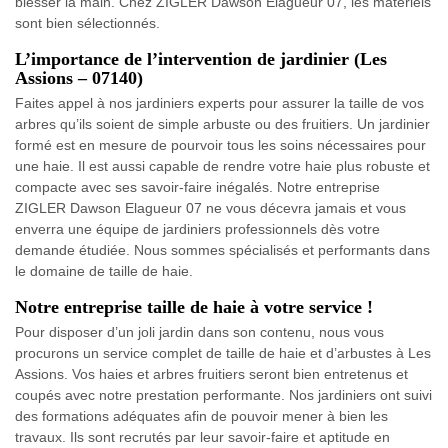
blesser la main. Chez ZIGLER Dawson Elagueur 07, les matériels
sont bien sélectionnés.
L’importance de l’intervention de jardinier (Les
Assions – 07140)
Faites appel à nos jardiniers experts pour assurer la taille de vos
arbres qu’ils soient de simple arbuste ou des fruitiers. Un jardinier
formé est en mesure de pourvoir tous les soins nécessaires pour
une haie. Il est aussi capable de rendre votre haie plus robuste et
compacte avec ses savoir-faire inégalés. Notre entreprise
ZIGLER Dawson Elagueur 07 ne vous décevra jamais et vous
enverra une équipe de jardiniers professionnels dès votre
demande étudiée. Nous sommes spécialisés et performants dans
le domaine de taille de haie.
Notre entreprise taille de haie à votre service !
Pour disposer d’un joli jardin dans son contenu, nous vous
procurons un service complet de taille de haie et d’arbustes à Les
Assions. Vos haies et arbres fruitiers seront bien entretenus et
coupés avec notre prestation performante. Nos jardiniers ont suivi
des formations adéquates afin de pouvoir mener à bien les
travaux. Ils sont recrutés par leur savoir-faire et aptitude en