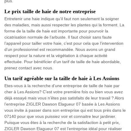
plus.
Le prix taille de haie de notre entreprise
Entretenir une haie indique qu’il faut non seulement la soigner
des maladies, mais aussi respecter les plantes qui la forment. La
forme de la taille de haie est importante pour pourvoir la
cicatrisation normale de l’arbuste. Il faut choisir sans faute
l’appareil pour tailler votre haie, c’est pour cela que l’intervention
d’un professionnel est recommandée. Nous avons un grand
respect pour la nature et la végétation à chaque activité
effectuée. Pour bénéficier d’un tarif de taille de haie abordable,
prenez contact avec nous.
Un tarif agréable sur la taille de haie à Les Assions
Etes-vous à la recherche d’une entreprise de taille de haie par
cher à Les Assions? C’est votre première fois ou bien vous avez
déjà essayé mais vous n’êtes pas satisfaits de leur travail ? Alors
l’entreprise ZIGLER Dawson Elagueur 07 basée à Les Assions
vous invite à passer dans son entreprise qui est tous près dans le
07140 pour que vous puissiez voir et connaitre leur jardinier.
Puisque vous êtes à la recherche de la satisfaction à petit prix,
ZIGLER Dawson Elagueur 07 est l’entreprise idéal pour réaliser