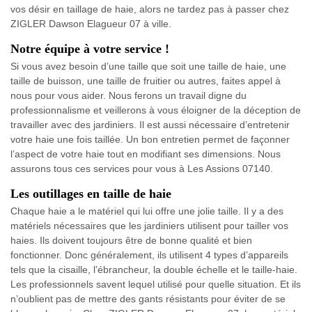
vos désir en taillage de haie, alors ne tardez pas à passer chez
ZIGLER Dawson Elagueur 07 à ville.
Notre équipe à votre service !
Si vous avez besoin d’une taille que soit une taille de haie, une
taille de buisson, une taille de fruitier ou autres, faites appel à
nous pour vous aider. Nous ferons un travail digne du
professionnalisme et veillerons à vous éloigner de la déception de
travailler avec des jardiniers. Il est aussi nécessaire d’entretenir
votre haie une fois taillée. Un bon entretien permet de façonner
l’aspect de votre haie tout en modifiant ses dimensions. Nous
assurons tous ces services pour vous à Les Assions 07140.
Les outillages en taille de haie
Chaque haie a le matériel qui lui offre une jolie taille. Il y a des
matériels nécessaires que les jardiniers utilisent pour tailler vos
haies. Ils doivent toujours être de bonne qualité et bien
fonctionner. Donc généralement, ils utilisent 4 types d’appareils
tels que la cisaille, l’ébrancheur, la double échelle et le taille-haie.
Les professionnels savent lequel utilisé pour quelle situation. Et ils
n’oublient pas de mettre des gants résistants pour éviter de se