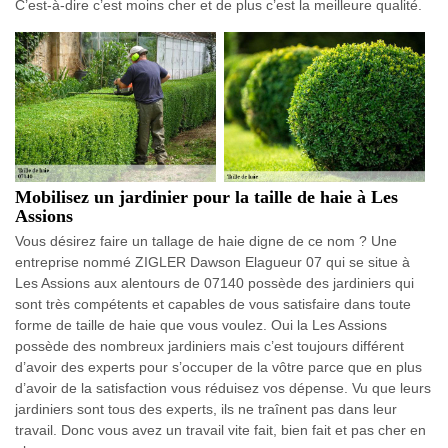
C’est-à-dire c’est moins cher et de plus c’est la meilleure qualité.
Mobilisez un jardinier pour la taille de haie à Les
Assions
Vous désirez faire un tallage de haie digne de ce nom ? Une
entreprise nommé ZIGLER Dawson Elagueur 07 qui se situe à
Les Assions aux alentours de 07140 possède des jardiniers qui
sont très compétents et capables de vous satisfaire dans toute
forme de taille de haie que vous voulez. Oui la Les Assions
possède des nombreux jardiniers mais c’est toujours différent
d’avoir des experts pour s’occuper de la vôtre parce que en plus
d’avoir de la satisfaction vous réduisez vos dépense. Vu que leurs
jardiniers sont tous des experts, ils ne traînent pas dans leur
travail. Donc vous avez un travail vite fait, bien fait et pas cher en