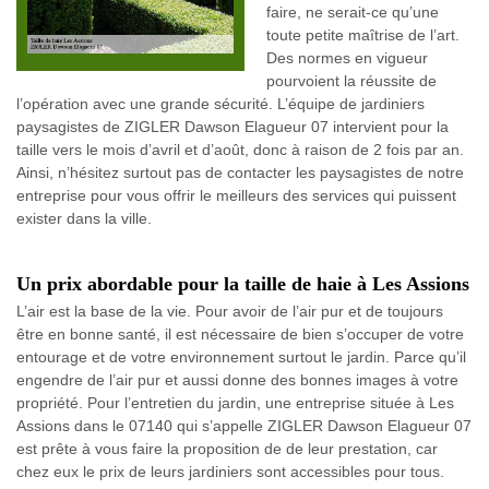
faire, ne serait-ce qu’une
toute petite maîtrise de l’art.
Des normes en vigueur
pourvoient la réussite de
l’opération avec une grande sécurité. L’équipe de jardiniers
paysagistes de ZIGLER Dawson Elagueur 07 intervient pour la
taille vers le mois d’avril et d’août, donc à raison de 2 fois par an.
Ainsi, n’hésitez surtout pas de contacter les paysagistes de notre
entreprise pour vous offrir le meilleurs des services qui puissent
exister dans la ville.
Un prix abordable pour la taille de haie à Les Assions
L’air est la base de la vie. Pour avoir de l’air pur et de toujours
être en bonne santé, il est nécessaire de bien s’occuper de votre
entourage et de votre environnement surtout le jardin. Parce qu’il
engendre de l’air pur et aussi donne des bonnes images à votre
propriété. Pour l’entretien du jardin, une entreprise située à Les
Assions dans le 07140 qui s’appelle ZIGLER Dawson Elagueur 07
est prête à vous faire la proposition de de leur prestation, car
chez eux le prix de leurs jardiniers sont accessibles pour tous.