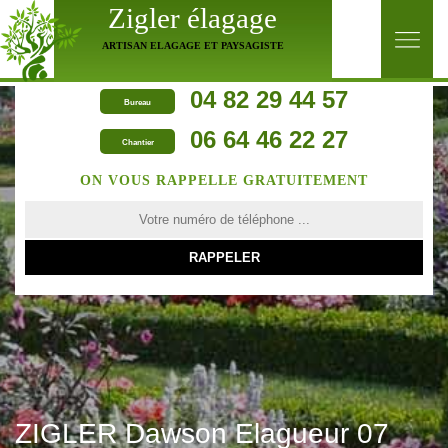
Zigler élagage
ARTISAN ELAGAGE ET PAYSAGISTE
04 82 29 44 57
Bureau
06 64 46 22 27
Chantier
ON VOUS RAPPELLE GRATUITEMENT
ZIGLER Dawson Elagueur 07