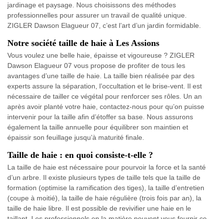
jardinage et paysage. Nous choisissons des méthodes
professionnelles pour assurer un travail de qualité unique.
ZIGLER Dawson Elagueur 07, c’est l’art d’un jardin formidable.
Notre société taille de haie à Les Assions
Vous voulez une belle haie, épaisse et vigoureuse ? ZIGLER
Dawson Elagueur 07 vous propose de profiter de tous les
avantages d’une taille de haie. La taille bien réalisée par des
experts assure la séparation, l’occultation et le brise-vent. Il est
nécessaire de tailler ce végétal pour renforcer ses rôles. Un an
après avoir planté votre haie, contactez-nous pour qu’on puisse
intervenir pour la taille afin d’étoffer sa base. Nous assurons
également la taille annuelle pour équilibrer son maintien et
épaissir son feuillage jusqu’à maturité finale.
Taille de haie : en quoi consiste-t-elle ?
La taille de haie est nécessaire pour pourvoir la force et la santé
d’un arbre. Il existe plusieurs types de taille tels que la taille de
formation (optimise la ramification des tiges), la taille d’entretien
(coupe à moitié), la taille de haie régulière (trois fois par an), la
taille de haie libre. Il est possible de revivifier une haie en le
taillant. Les professionnels en la matière peuvent vous fournir ce