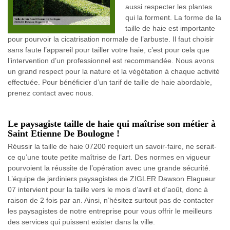
aussi respecter les plantes
qui la forment. La forme de la
taille de haie est importante
pour pourvoir la cicatrisation normale de l’arbuste. Il faut choisir
sans faute l’appareil pour tailler votre haie, c’est pour cela que
l’intervention d’un professionnel est recommandée. Nous avons
un grand respect pour la nature et la végétation à chaque activité
effectuée. Pour bénéficier d’un tarif de taille de haie abordable,
prenez contact avec nous.
Le paysagiste taille de haie qui maîtrise son métier à
Saint Etienne De Boulogne !
Réussir la taille de haie 07200 requiert un savoir-faire, ne serait-
ce qu’une toute petite maîtrise de l’art. Des normes en vigueur
pourvoient la réussite de l’opération avec une grande sécurité.
L’équipe de jardiniers paysagistes de ZIGLER Dawson Elagueur
07 intervient pour la taille vers le mois d’avril et d’août, donc à
raison de 2 fois par an. Ainsi, n’hésitez surtout pas de contacter
les paysagistes de notre entreprise pour vous offrir le meilleurs
des services qui puissent exister dans la ville.