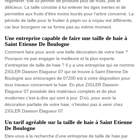
régénérer. Elle lui permet de produire plus de fruits, jolis et
délicieux. La taille consiste à lui enlever les tiges inertes et de
permettre aux fruits d’être moins lourds pour l’arbre concerné. La
période de taille pour le fruitier à pépin ou à noyau est différente,
car leur bourgeon ne se forme pas au même moment.
Une entreprise capable de faire une taille de haie à
Saint Etienne De Boulogne
Comment faire pour avoir une belle décoration de votre haie ?
Pourquoi ne pas engager la meilleure et la plus experte
d’entreprise de taille de haie ? Il y a une entreprise qui se nomme
ZIGLER Dawson Elagueur 07 qui se trouve à Saint Etienne De
Boulogne aux entourages de 07200 est à votre disposition pour
tous travaux concernant la haie. En plus ZIGLER Dawson
Elagueur 07 possède des matériaux complets et de plus
modernes c’est-à-dire qui sont à jour. D’où, pour avoir la
décoration parfaite de votre haie, n’hésitez pas à venir chez
ZIGLER Dawson Elagueur 07.
Un tarif agréable sur la taille de haie à Saint Etienne
De Boulogne
Etes-vous à la recherche d’une entreprise de taille de haie par