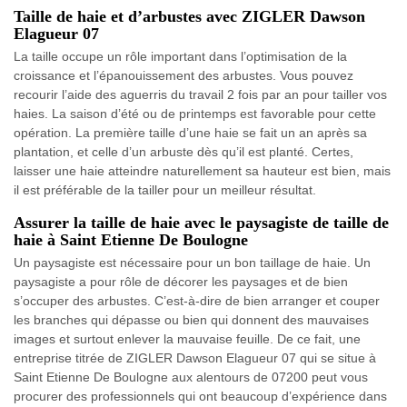
Taille de haie et d’arbustes avec ZIGLER Dawson
Elagueur 07
La taille occupe un rôle important dans l’optimisation de la
croissance et l’épanouissement des arbustes. Vous pouvez
recourir l’aide des aguerris du travail 2 fois par an pour tailler vos
haies. La saison d’été ou de printemps est favorable pour cette
opération. La première taille d’une haie se fait un an après sa
plantation, et celle d’un arbuste dès qu’il est planté. Certes,
laisser une haie atteindre naturellement sa hauteur est bien, mais
il est préférable de la tailler pour un meilleur résultat.
Assurer la taille de haie avec le paysagiste de taille de
haie à Saint Etienne De Boulogne
Un paysagiste est nécessaire pour un bon taillage de haie. Un
paysagiste a pour rôle de décorer les paysages et de bien
s’occuper des arbustes. C’est-à-dire de bien arranger et couper
les branches qui dépasse ou bien qui donnent des mauvaises
images et surtout enlever la mauvaise feuille. De ce fait, une
entreprise titrée de ZIGLER Dawson Elagueur 07 qui se situe à
Saint Etienne De Boulogne aux alentours de 07200 peut vous
procurer des professionnels qui ont beaucoup d’expérience dans