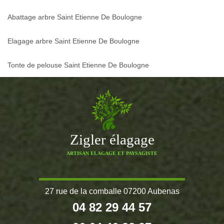
Abattage arbre Saint Etienne De Boulogne
Elagage arbre Saint Etienne De Boulogne
Tonte de pelouse Saint Etienne De Boulogne
Zigler élagage
ARTISAN ELAGAGE ET PAYSAGISTE
27 rue de la comballe 07200 Aubenas
04 82 29 44 57