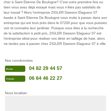
cher à Saint Etienne De Boulogne? C’est votre première fois ou
bien vous avez déjà essayé mais vous n’êtes pas satisfaits de
leur travail ? Alors l’entreprise ZIGLER Dawson Elagueur 07
basée à Saint Etienne De Boulogne vous invite à passer dans son
entreprise qui est tous près dans le 07200 pour que vous puissiez
voir et connaitre leur jardinier. Puisque vous êtes à la recherche
de la satisfaction à petit prix, ZIGLER Dawson Elagueur 07 est
l’entreprise idéal pour réaliser vos désir en taillage de haie, alors
ne tardez pas à passer chez ZIGLER Dawson Elagueur 07 à ville.
Nos coordonnées
04 82 29 44 57
Bureau
06 64 46 22 27
Chantier
Nous localiser