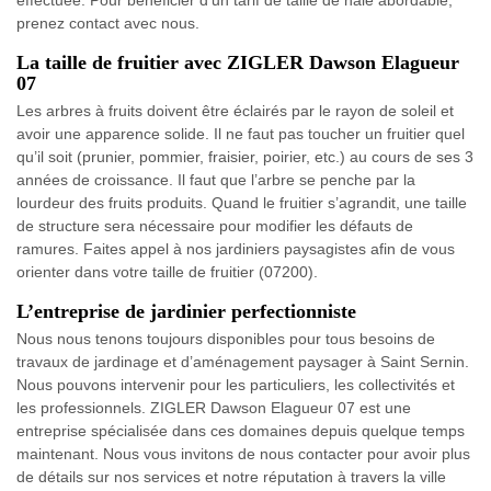
effectuée. Pour bénéficier d’un tarif de taille de haie abordable,
prenez contact avec nous.
La taille de fruitier avec ZIGLER Dawson Elagueur
07
Les arbres à fruits doivent être éclairés par le rayon de soleil et
avoir une apparence solide. Il ne faut pas toucher un fruitier quel
qu’il soit (prunier, pommier, fraisier, poirier, etc.) au cours de ses 3
années de croissance. Il faut que l’arbre se penche par la
lourdeur des fruits produits. Quand le fruitier s’agrandit, une taille
de structure sera nécessaire pour modifier les défauts de
ramures. Faites appel à nos jardiniers paysagistes afin de vous
orienter dans votre taille de fruitier (07200).
L’entreprise de jardinier perfectionniste
Nous nous tenons toujours disponibles pour tous besoins de
travaux de jardinage et d’aménagement paysager à Saint Sernin.
Nous pouvons intervenir pour les particuliers, les collectivités et
les professionnels. ZIGLER Dawson Elagueur 07 est une
entreprise spécialisée dans ces domaines depuis quelque temps
maintenant. Nous vous invitons de nous contacter pour avoir plus
de détails sur nos services et notre réputation à travers la ville