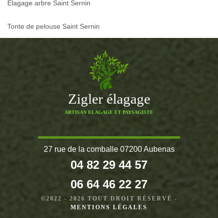
Elagage arbre Saint Sernin
Tonte de pelouse Saint Sernin
Zigler élagage
ARTISAN ELAGAGE ET PAYSAGISTE
27 rue de la comballe 07200 Aubenas
04 82 29 44 57
06 64 46 22 27
©2022 - 2026 TOUT DROIT RÉSERVÉ -
MENTIONS LÉGALES