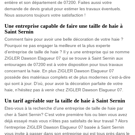
entière et son département de 07200. Faites aussi votre
demande de devis gratuit pour estimer les travaux éventuels.
Nous assurons toujours votre satisfaction !
Une entreprise capable de faire une taille de haie à
Saint Sernin
Comment faire pour avoir une belle décoration de votre haie ?
Pourquoi ne pas engager la meilleure et la plus experte
d’entreprise de taille de haie ? Il y a une entreprise qui se nomme
ZIGLER Dawson Elagueur 07 qui se trouve à Saint Sernin aux
entourages de 07200 est à votre disposition pour tous travaux
concernant la haie. En plus ZIGLER Dawson Elagueur 07
possède des matériaux complets et de plus modernes c’est-à-dire
qui sont à jour. D’où, pour avoir la décoration parfaite de votre
haie, n’hésitez pas à venir chez ZIGLER Dawson Elagueur 07.
Un tarif agréable sur la taille de haie à Saint Sernin
Etes-vous à la recherche d’une entreprise de taille de haie par
cher à Saint Sernin? C’est votre première fois ou bien vous avez
déjà essayé mais vous n’êtes pas satisfaits de leur travail ? Alors
l’entreprise ZIGLER Dawson Elagueur 07 basée à Saint Sernin
vous invite à passer dans son entreprise qui est tous près dans le