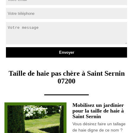
Taille de haie pas chère à Saint Sernin
07200
Mobilisez un jardinier
pour la taille de haie à
Saint Sernin
Vous désirez faire un tallage
de haie digne de ce nom ?