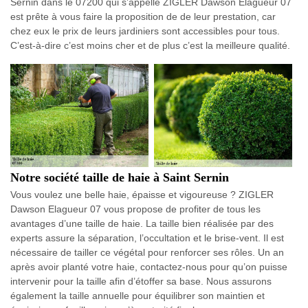
Sernin dans le 07200 qui s’appelle ZIGLER Dawson Elagueur 07
est prête à vous faire la proposition de de leur prestation, car
chez eux le prix de leurs jardiniers sont accessibles pour tous.
C’est-à-dire c’est moins cher et de plus c’est la meilleure qualité.
Notre société taille de haie à Saint Sernin
Vous voulez une belle haie, épaisse et vigoureuse ? ZIGLER
Dawson Elagueur 07 vous propose de profiter de tous les
avantages d’une taille de haie. La taille bien réalisée par des
experts assure la séparation, l’occultation et le brise-vent. Il est
nécessaire de tailler ce végétal pour renforcer ses rôles. Un an
après avoir planté votre haie, contactez-nous pour qu’on puisse
intervenir pour la taille afin d’étoffer sa base. Nous assurons
également la taille annuelle pour équilibrer son maintien et