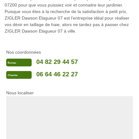
07200 pour que vous puissiez voir et connaitre leur jardinier.
Puisque vous êtes à la recherche de la satisfaction à petit prix,
ZIGLER Dawson Elagueur 07 est l’entreprise idéal pour réaliser
vos désir en taillage de haie, alors ne tardez pas à passer chez
ZIGLER Dawson Elagueur 07 à ville.
Nos coordonnées
04 82 29 44 57
Bureau
06 64 46 22 27
Chantier
Nous localiser