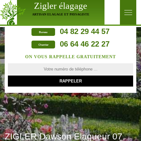
Zigler élagage
ARTISAN ELAGAGE ET PAYSAGISTE
04 82 29 44 57
Bureau
06 64 46 22 27
Chantier
ON VOUS RAPPELLE GRATUITEMENT
ZIGLER Dawson Elagueur 07