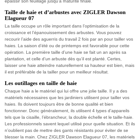
épaissir son feuillage jusqu’à maturité finale.
Taille de haie et d’arbustes avec ZIGLER Dawson
Elagueur 07
La taille occupe un rôle important dans l’optimisation de la
croissance et l’épanouissement des arbustes. Vous pouvez
recourir l’aide des aguerris du travail 2 fois par an pour tailler vos
haies. La saison d’été ou de printemps est favorable pour cette
opération. La première taille d’une haie se fait un an après sa
plantation, et celle d’un arbuste dès qu’il est planté. Certes,
laisser une haie atteindre naturellement sa hauteur est bien, mais
il est préférable de la tailler pour un meilleur résultat.
Les outillages en taille de haie
Chaque haie a le matériel qui lui offre une jolie taille. Il y a des
matériels nécessaires que les jardiniers utilisent pour tailler vos
haies. Ils doivent toujours être de bonne qualité et bien
fonctionner. Donc généralement, ils utilisent 4 types d’appareils
tels que la cisaille, l’ébrancheur, la double échelle et le taille-haie.
Les professionnels savent lequel utilisé pour quelle situation. Et ils
n’oublient pas de mettre des gants résistants pour éviter de se
blesser la main. Chez ZIGLER Dawson Elagueur 07, les matériels