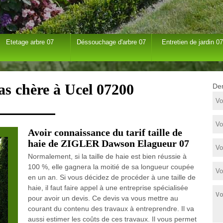
Etetage arbre 07
Déssouchage d'arbre 07
Entretien de jardin 07
pas chère à Ucel 07200
Dem
Avoir connaissance du tarif taille de
haie de ZIGLER Dawson Elagueur 07
Normalement, si la taille de haie est bien réussie à
100 %, elle gagnera la moitié de sa longueur coupée
en un an. Si vous décidez de procéder à une taille de
haie, il faut faire appel à une entreprise spécialisée
pour avoir un devis. Ce devis va vous mettre au
courant du contenu des travaux à entreprendre. Il va
aussi estimer les coûts de ces travaux. Il vous permet