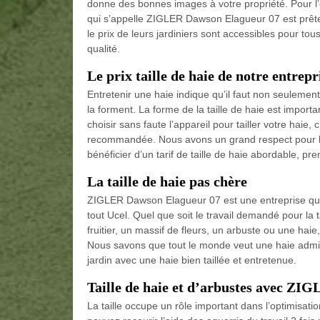
donne des bonnes images à votre propriété. Pour l’e
qui s’appelle ZIGLER Dawson Elagueur 07 est prête à
le prix de leurs jardiniers sont accessibles pour tous
qualité.
Le prix taille de haie de notre entrepr
Entretenir une haie indique qu’il faut non seulement
la forment. La forme de la taille de haie est importan
choisir sans faute l’appareil pour tailler votre haie,
recommandée. Nous avons un grand respect pour la 
bénéficier d’un tarif de taille de haie abordable, p
La taille de haie pas chère
ZIGLER Dawson Elagueur 07 est une entreprise qui fo
tout Ucel. Quel que soit le travail demandé pour la 
fruitier, un massif de fleurs, un arbuste ou une hai
Nous savons que tout le monde veut une haie admira
jardin avec une haie bien taillée et entretenue.
Taille de haie et d’arbustes avec Z
La taille occupe un rôle important dans l’optimisat