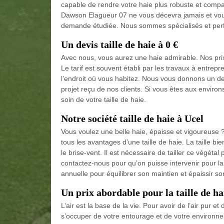
capable de rendre votre haie plus robuste et compa
Dawson Elagueur 07 ne vous décevra jamais et vous
demande étudiée. Nous sommes spécialisés et perfo
Un devis taille de haie à 0 €
Avec nous, vous aurez une haie admirable. Nos prix 
Le tarif est souvent établi par les travaux à entrepre
l’endroit où vous habitez. Nous vous donnons un d
projet reçu de nos clients. Si vous êtes aux enviro
soin de votre taille de haie.
Notre société taille de haie à Ucel
Vous voulez une belle haie, épaisse et vigoureuse
tous les avantages d’une taille de haie. La taille bie
le brise-vent. Il est nécessaire de tailler ce végéta
contactez-nous pour qu’on puisse intervenir pour la 
annuelle pour équilibrer son maintien et épaissir son
Un prix abordable pour la taille de ha
L’air est la base de la vie. Pour avoir de l’air pur e
s’occuper de votre entourage et de votre environneme