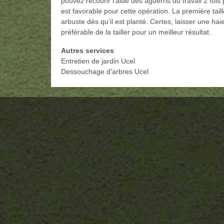
pouvez recourir l’aide des aguerris du travail 2 fois
est favorable pour cette opération. La première taill
arbuste dès qu’il est planté. Certes, laisser une hai
préférable de la tailler pour un meilleur résultat.
Autres services
Entretien de jardin Ucel
Dessouchage d'arbres Ucel