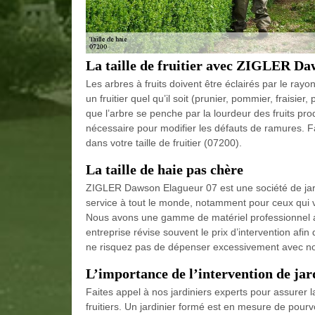
La taille de fruitier avec ZIGLER D
Les arbres à fruits doivent être éclairés par le rayo
un fruitier quel qu’il soit (prunier, pommier, fraisier
que l’arbre se penche par la lourdeur des fruits produ
nécessaire pour modifier les défauts de ramures. Fa
dans votre taille de fruitier (07200).
La taille de haie pas chère
ZIGLER Dawson Elagueur 07 est une société de jardi
service à tout le monde, notamment pour ceux qui 
Nous avons une gamme de matériel professionnel afin
entreprise révise souvent le prix d’intervention afin
ne risquez pas de dépenser excessivement avec not
L’importance de l’intervention de jar
Faites appel à nos jardiniers experts pour assurer l
fruitiers. Un jardinier formé est en mesure de pourv