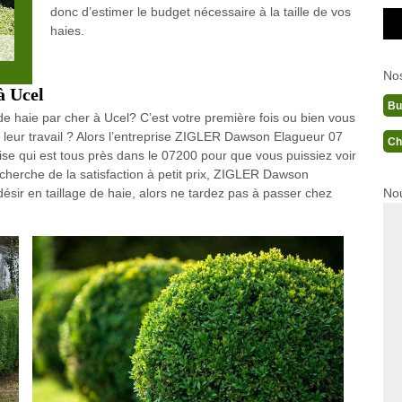
donc d’estimer le budget nécessaire à la taille de vos
haies.
No
 à Ucel
Bu
 de haie par cher à Ucel? C’est votre première fois ou bien vous
 leur travail ? Alors l’entreprise ZIGLER Dawson Elagueur 07
Ch
ise qui est tous près dans le 07200 pour que vous puissiez voir
recherche de la satisfaction à petit prix, ZIGLER Dawson
Nou
 désir en taillage de haie, alors ne tardez pas à passer chez