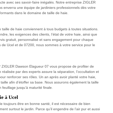
cte avec ses savoir-faire inégalés. Notre entreprise ZIGLER
 enverra une équipe de jardiniers professionnels dès votre
rmants dans le domaine de taille de haie.
taille de haie conviennent à tous budgets à toutes situations.
ndre, les exigences des clients, l’état de votre haie, ainsi que
evis gratuit, personnalisé et sans engagement pour chaque
ns de Ucel et de 07200, nous sommes à votre service pour le
 ? ZIGLER Dawson Elagueur 07 vous propose de profiter de
n réalisée par des experts assure la séparation, l’occultation et
l pour renforcer ses rôles. Un an après avoir planté votre haie,
taille afin d’étoffer sa base. Nous assurons également la taille
 feuillage jusqu’à maturité finale.
ie à Ucel
t de toujours être en bonne santé, il est nécessaire de bien
nt surtout le jardin. Parce qu’il engendre de l’air pur et aussi