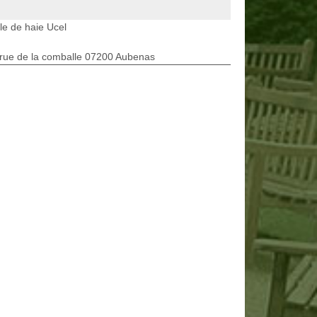
lle de haie Ucel
rue de la comballe 07200 Aubenas