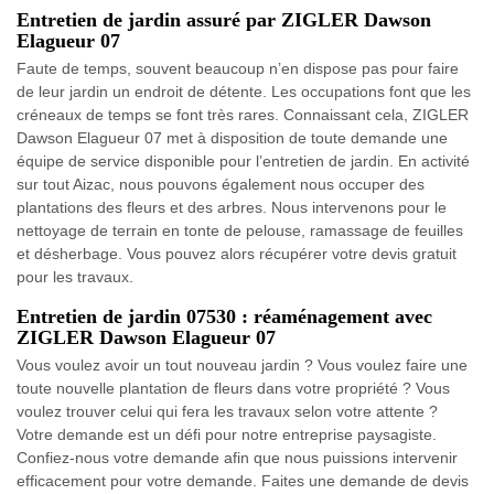
Entretien de jardin assuré par ZIGLER Dawson
Elagueur 07
Faute de temps, souvent beaucoup n’en dispose pas pour faire
de leur jardin un endroit de détente. Les occupations font que les
créneaux de temps se font très rares. Connaissant cela, ZIGLER
Dawson Elagueur 07 met à disposition de toute demande une
équipe de service disponible pour l’entretien de jardin. En activité
sur tout Aizac, nous pouvons également nous occuper des
plantations des fleurs et des arbres. Nous intervenons pour le
nettoyage de terrain en tonte de pelouse, ramassage de feuilles
et désherbage. Vous pouvez alors récupérer votre devis gratuit
pour les travaux.
Entretien de jardin 07530 : réaménagement avec
ZIGLER Dawson Elagueur 07
Vous voulez avoir un tout nouveau jardin ? Vous voulez faire une
toute nouvelle plantation de fleurs dans votre propriété ? Vous
voulez trouver celui qui fera les travaux selon votre attente ?
Votre demande est un défi pour notre entreprise paysagiste.
Confiez-nous votre demande afin que nous puissions intervenir
efficacement pour votre demande. Faites une demande de devis