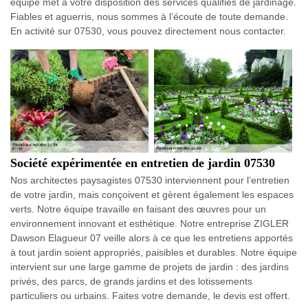
équipe met à votre disposition des services qualifiés de jardinage.
Fiables et aguerris, nous sommes à l’écoute de toute demande.
En activité sur 07530, vous pouvez directement nous contacter.
Société expérimentée en entretien de jardin 07530
Nos architectes paysagistes 07530 interviennent pour l’entretien
de votre jardin, mais conçoivent et gèrent également les espaces
verts. Notre équipe travaille en faisant des œuvres pour un
environnement innovant et esthétique. Notre entreprise ZIGLER
Dawson Elagueur 07 veille alors à ce que les entretiens apportés
à tout jardin soient appropriés, paisibles et durables. Notre équipe
intervient sur une large gamme de projets de jardin : des jardins
privés, des parcs, de grands jardins et des lotissements
particuliers ou urbains. Faites votre demande, le devis est offert.