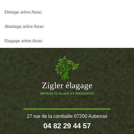
Etetage arbre Aizac
Abattage arbre Aizac
Elagage arbre Aizac
Zigler élagage
ARTISAN ELAGAGE ET PAYSAGISTE
27 rue de la comballe 07200 Aubenas
04 82 29 44 57