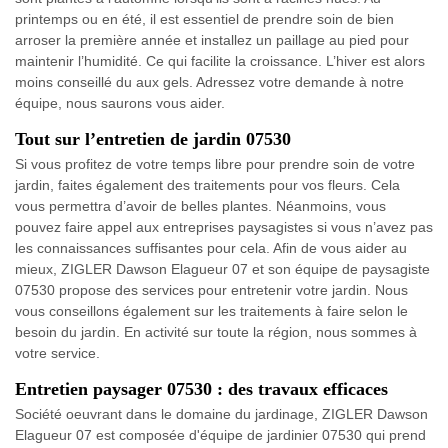
printemps ou en été, il est essentiel de prendre soin de bien
arroser la première année et installez un paillage au pied pour
maintenir l’humidité. Ce qui facilite la croissance. L’hiver est alors
moins conseillé du aux gels. Adressez votre demande à notre
équipe, nous saurons vous aider.
Tout sur l’entretien de jardin 07530
Si vous profitez de votre temps libre pour prendre soin de votre
jardin, faites également des traitements pour vos fleurs. Cela
vous permettra d’avoir de belles plantes. Néanmoins, vous
pouvez faire appel aux entreprises paysagistes si vous n’avez pas
les connaissances suffisantes pour cela. Afin de vous aider au
mieux, ZIGLER Dawson Elagueur 07 et son équipe de paysagiste
07530 propose des services pour entretenir votre jardin. Nous
vous conseillons également sur les traitements à faire selon le
besoin du jardin. En activité sur toute la région, nous sommes à
votre service.
Entretien paysager 07530 : des travaux efficaces
Société oeuvrant dans le domaine du jardinage, ZIGLER Dawson
Elagueur 07 est composée d'équipe de jardinier 07530 qui prend