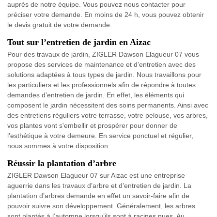
auprès de notre équipe. Vous pouvez nous contacter pour
préciser votre demande. En moins de 24 h, vous pouvez obtenir
le devis gratuit de votre demande.
Tout sur l’entretien de jardin en Aizac
Pour des travaux de jardin, ZIGLER Dawson Elagueur 07 vous
propose des services de maintenance et d'entretien avec des
solutions adaptées à tous types de jardin. Nous travaillons pour
les particuliers et les professionnels afin de répondre à toutes
demandes d’entretien de jardin. En effet, les éléments qui
composent le jardin nécessitent des soins permanents. Ainsi avec
des entretiens réguliers votre terrasse, votre pelouse, vos arbres,
vos plantes vont s'embellir et prospérer pour donner de
l’esthétique à votre demeure. En service ponctuel et régulier,
nous sommes à votre disposition.
Réussir la plantation d’arbre
ZIGLER Dawson Elagueur 07 sur Aizac est une entreprise
aguerrie dans les travaux d’arbre et d’entretien de jardin. La
plantation d’arbres demande en effet un savoir-faire afin de
pouvoir suivre son développement. Généralement, les arbres
sont plantés à l’automne lorsqu’ils sont à racines nues. Au