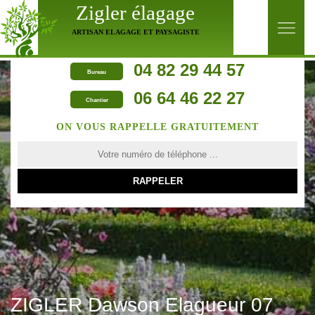
Zigler élagage
ARTISAN ELAGAGE ET PAYSAGISTE
04 82 29 44 57
Bureau
06 64 46 22 27
Chantier
ON VOUS RAPPELLE GRATUITEMENT
ZIGLER Dawson Elagueur 07