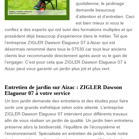
quotidienne, le jardinage
demande beaucoup
d’attention et d’entretien. Ceci
est bien mieux si vous le
confiez à des experts qui ont suivi des formations multiples et qui
possèdent déjà beaucoup d’expérience dans le métier. Tel que
l’entreprise ZIGLER Dawson Elagueur 07 à Aizac qui est
désormais renommé dans tous le 07530 car tous leur anciens
clients leur recommande directement après avoir vu le gain de
l’engager. C’est pour cela que ZIGLER Dawson Elagueur 07 à
Aizac peut vous garantir un jardin plus joli et plus vert.
Entretien de jardin sur Aizac : ZIGLER Dawson
Elagueur 07 à votre service
Un bon jardin demande des entretiens et des études pour faire
sortir une grande esthétique selon votre attente. L’entreprise
ZIGLER Dawson Elagueur 07 intervient pour différents travaux
afin de vous réaliser un jardin de qualité. Un jardin bien entretenu
préserve alors la biodiversité, l’équilibre de l’écosystème et
l’environnement. Spécialisée en entretien de jardin, toute notre