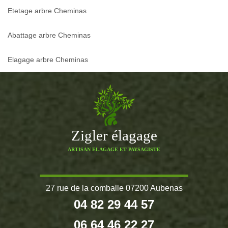
Etetage arbre Cheminas
Abattage arbre Cheminas
Elagage arbre Cheminas
Zigler élagage
ARTISAN ELAGAGE ET PAYSAGISTE
27 rue de la comballe 07200 Aubenas
04 82 29 44 57
06 64 46 22 27