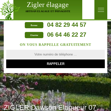
Zigler élagage
ARTISAN ELAGAGE ET PAYSAGISTE
04 82 29 44 57
Bureau
06 64 46 22 27
Chantier
ON VOUS RAPPELLE GRATUITEMENT
ZIGLER Dawson Elagueur 07