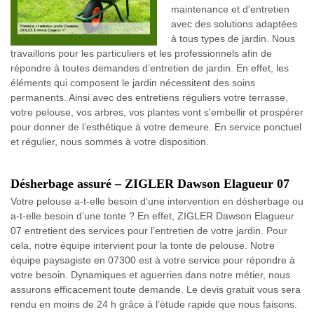
maintenance et d'entretien
avec des solutions adaptées
à tous types de jardin. Nous
travaillons pour les particuliers et les professionnels afin de
répondre à toutes demandes d’entretien de jardin. En effet, les
éléments qui composent le jardin nécessitent des soins
permanents. Ainsi avec des entretiens réguliers votre terrasse,
votre pelouse, vos arbres, vos plantes vont s'embellir et prospérer
pour donner de l’esthétique à votre demeure. En service ponctuel
et régulier, nous sommes à votre disposition.
Désherbage assuré – ZIGLER Dawson Elagueur 07
Votre pelouse a-t-elle besoin d’une intervention en désherbage ou
a-t-elle besoin d’une tonte ? En effet, ZIGLER Dawson Elagueur
07 entretient des services pour l’entretien de votre jardin. Pour
cela, notre équipe intervient pour la tonte de pelouse. Notre
équipe paysagiste en 07300 est à votre service pour répondre à
votre besoin. Dynamiques et aguerries dans notre métier, nous
assurons efficacement toute demande. Le devis gratuit vous sera
rendu en moins de 24 h grâce à l’étude rapide que nous faisons.