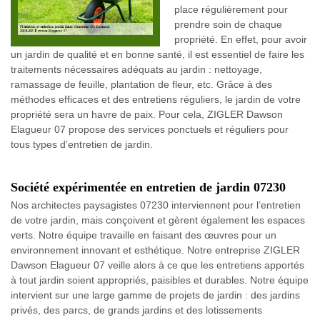
place régulièrement pour
prendre soin de chaque
propriété. En effet, pour avoir
un jardin de qualité et en bonne santé, il est essentiel de faire les
traitements nécessaires adéquats au jardin : nettoyage,
ramassage de feuille, plantation de fleur, etc. Grâce à des
méthodes efficaces et des entretiens réguliers, le jardin de votre
propriété sera un havre de paix. Pour cela, ZIGLER Dawson
Elagueur 07 propose des services ponctuels et réguliers pour
tous types d’entretien de jardin.
Société expérimentée en entretien de jardin 07230
Nos architectes paysagistes 07230 interviennent pour l’entretien
de votre jardin, mais conçoivent et gèrent également les espaces
verts. Notre équipe travaille en faisant des œuvres pour un
environnement innovant et esthétique. Notre entreprise ZIGLER
Dawson Elagueur 07 veille alors à ce que les entretiens apportés
à tout jardin soient appropriés, paisibles et durables. Notre équipe
intervient sur une large gamme de projets de jardin : des jardins
privés, des parcs, de grands jardins et des lotissements