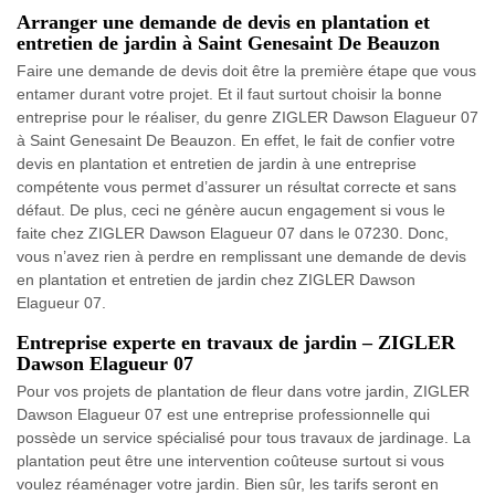
Arranger une demande de devis en plantation et
entretien de jardin à Saint Genesaint De Beauzon
Faire une demande de devis doit être la première étape que vous
entamer durant votre projet. Et il faut surtout choisir la bonne
entreprise pour le réaliser, du genre ZIGLER Dawson Elagueur 07
à Saint Genesaint De Beauzon. En effet, le fait de confier votre
devis en plantation et entretien de jardin à une entreprise
compétente vous permet d’assurer un résultat correcte et sans
défaut. De plus, ceci ne génère aucun engagement si vous le
faite chez ZIGLER Dawson Elagueur 07 dans le 07230. Donc,
vous n’avez rien à perdre en remplissant une demande de devis
en plantation et entretien de jardin chez ZIGLER Dawson
Elagueur 07.
Entreprise experte en travaux de jardin – ZIGLER
Dawson Elagueur 07
Pour vos projets de plantation de fleur dans votre jardin, ZIGLER
Dawson Elagueur 07 est une entreprise professionnelle qui
possède un service spécialisé pour tous travaux de jardinage. La
plantation peut être une intervention coûteuse surtout si vous
voulez réaménager votre jardin. Bien sûr, les tarifs seront en