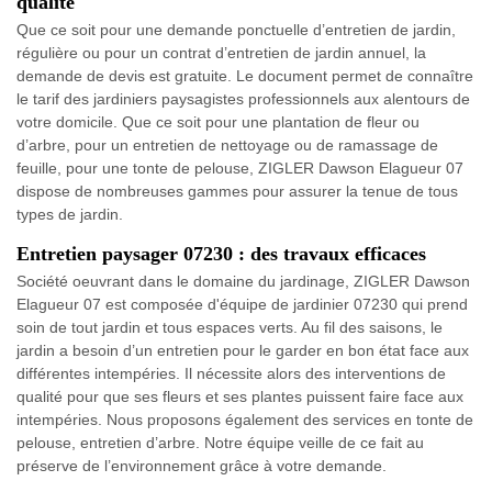
qualité
Que ce soit pour une demande ponctuelle d’entretien de jardin,
régulière ou pour un contrat d’entretien de jardin annuel, la
demande de devis est gratuite. Le document permet de connaître
le tarif des jardiniers paysagistes professionnels aux alentours de
votre domicile. Que ce soit pour une plantation de fleur ou
d’arbre, pour un entretien de nettoyage ou de ramassage de
feuille, pour une tonte de pelouse, ZIGLER Dawson Elagueur 07
dispose de nombreuses gammes pour assurer la tenue de tous
types de jardin.
Entretien paysager 07230 : des travaux efficaces
Société oeuvrant dans le domaine du jardinage, ZIGLER Dawson
Elagueur 07 est composée d'équipe de jardinier 07230 qui prend
soin de tout jardin et tous espaces verts. Au fil des saisons, le
jardin a besoin d’un entretien pour le garder en bon état face aux
différentes intempéries. Il nécessite alors des interventions de
qualité pour que ses fleurs et ses plantes puissent faire face aux
intempéries. Nous proposons également des services en tonte de
pelouse, entretien d’arbre. Notre équipe veille de ce fait au
préserve de l’environnement grâce à votre demande.