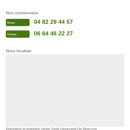
Nos coordonnées
04 82 29 44 57
Bureau
06 64 46 22 27
Chantier
Nous localiser
Plantation et entretien jardin Saint Genesaint De Beauzon