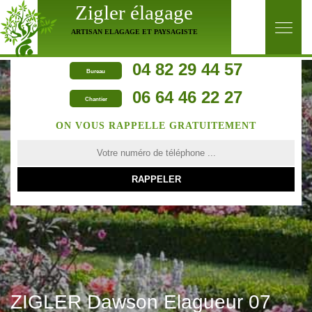
Zigler élagage
ARTISAN ELAGAGE ET PAYSAGISTE
04 82 29 44 57
Bureau
06 64 46 22 27
Chantier
ON VOUS RAPPELLE GRATUITEMENT
ZIGLER Dawson Elagueur 07