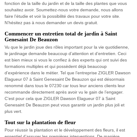
fonction de la taille du jardin et de la taille des plantes que vous
souhaitez avoir. Soumettez-nous votre demande, nous allons
faire l’étudie et voir la possibilité des travaux pour votre site.
N’hésitez pas à nous demander un devis gratuit.
Commencer un entretien total de jardin à Saint
Genesaint De Beauzon
Vu que le jardin joue des rôles important pour la vie quotidienne,
le jardinage demande beaucoup d’attention et d’entretien. Ceci
est bien mieux si vous le confiez à des experts qui ont suivi des
formations multiples et qui possèdent déjà beaucoup
d’expérience dans le métier. Tel que l’entreprise ZIGLER Dawson
Elagueur 07 à Saint Genesaint De Beauzon qui est désormais
renommé dans tous le 07230 car tous leur anciens clients leur
recommande directement après avoir vu le gain de l’engager.
C’est pour cela que ZIGLER Dawson Elagueur 07 à Saint
Genesaint De Beauzon peut vous garantir un jardin plus joli et
plus vert.
Tout sur la plantation de fleur
Pour réussir la plantation et le développement des fleurs, il est
essentiel d’assurer les premières interventions. De manière