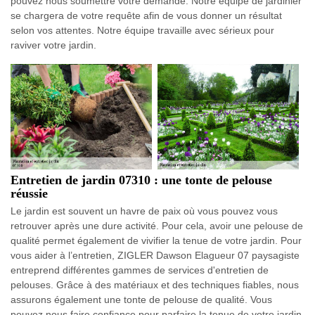
pouvez nous soumettre votre demande. Notre équipe de jardinier
se chargera de votre requête afin de vous donner un résultat
selon vos attentes. Notre équipe travaille avec sérieux pour
raviver votre jardin.
Entretien de jardin 07310 : une tonte de pelouse
réussie
Le jardin est souvent un havre de paix où vous pouvez vous
retrouver après une dure activité. Pour cela, avoir une pelouse de
qualité permet également de vivifier la tenue de votre jardin. Pour
vous aider à l’entretien, ZIGLER Dawson Elagueur 07 paysagiste
entreprend différentes gammes de services d'entretien de
pelouses. Grâce à des matériaux et des techniques fiables, nous
assurons également une tonte de pelouse de qualité. Vous
pouvez nous faire confiance pour parfaire la tenue de votre jardin.