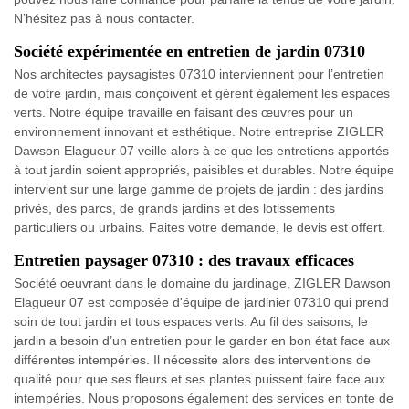
N’hésitez pas à nous contacter.
Société expérimentée en entretien de jardin 07310
Nos architectes paysagistes 07310 interviennent pour l’entretien
de votre jardin, mais conçoivent et gèrent également les espaces
verts. Notre équipe travaille en faisant des œuvres pour un
environnement innovant et esthétique. Notre entreprise ZIGLER
Dawson Elagueur 07 veille alors à ce que les entretiens apportés
à tout jardin soient appropriés, paisibles et durables. Notre équipe
intervient sur une large gamme de projets de jardin : des jardins
privés, des parcs, de grands jardins et des lotissements
particuliers ou urbains. Faites votre demande, le devis est offert.
Entretien paysager 07310 : des travaux efficaces
Société oeuvrant dans le domaine du jardinage, ZIGLER Dawson
Elagueur 07 est composée d'équipe de jardinier 07310 qui prend
soin de tout jardin et tous espaces verts. Au fil des saisons, le
jardin a besoin d’un entretien pour le garder en bon état face aux
différentes intempéries. Il nécessite alors des interventions de
qualité pour que ses fleurs et ses plantes puissent faire face aux
intempéries. Nous proposons également des services en tonte de