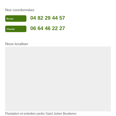
Nos coordonnées
04 82 29 44 57
Bureau
06 64 46 22 27
Chantier
Nous localiser
Plantation et entretien jardin Saint Julien Boutieres