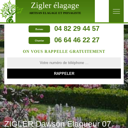
Zigler élagage
ARTISAN ELAGAGE ET PAYSAGISTE
04 82 29 44 57
Bureau
06 64 46 22 27
Chantier
ON VOUS RAPPELLE GRATUITEMENT
ZIGLER Dawson Elagueur 07