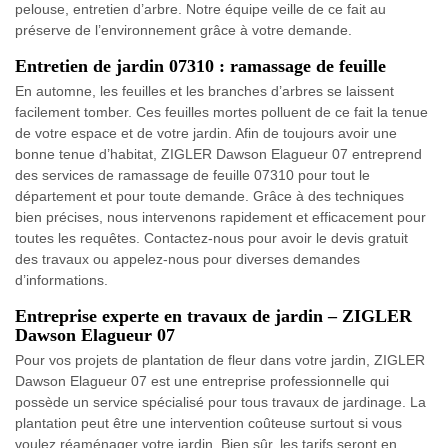
pelouse, entretien d’arbre. Notre équipe veille de ce fait au
préserve de l’environnement grâce à votre demande.
Entretien de jardin 07310 : ramassage de feuille
En automne, les feuilles et les branches d’arbres se laissent
facilement tomber. Ces feuilles mortes polluent de ce fait la tenue
de votre espace et de votre jardin. Afin de toujours avoir une
bonne tenue d’habitat, ZIGLER Dawson Elagueur 07 entreprend
des services de ramassage de feuille 07310 pour tout le
département et pour toute demande. Grâce à des techniques
bien précises, nous intervenons rapidement et efficacement pour
toutes les requêtes. Contactez-nous pour avoir le devis gratuit
des travaux ou appelez-nous pour diverses demandes
d’informations.
Entreprise experte en travaux de jardin – ZIGLER
Dawson Elagueur 07
Pour vos projets de plantation de fleur dans votre jardin, ZIGLER
Dawson Elagueur 07 est une entreprise professionnelle qui
possède un service spécialisé pour tous travaux de jardinage. La
plantation peut être une intervention coûteuse surtout si vous
voulez réaménager votre jardin. Bien sûr, les tarifs seront en