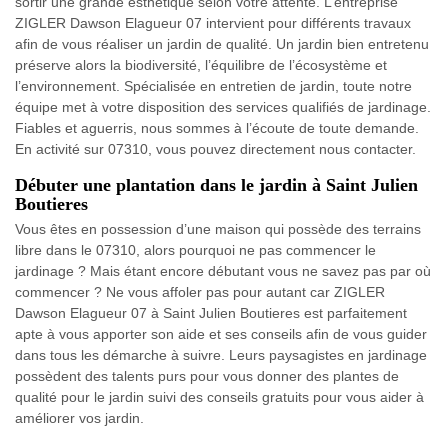
sortir une grande esthétique selon votre attente. L’entreprise
ZIGLER Dawson Elagueur 07 intervient pour différents travaux
afin de vous réaliser un jardin de qualité. Un jardin bien entretenu
préserve alors la biodiversité, l’équilibre de l’écosystème et
l’environnement. Spécialisée en entretien de jardin, toute notre
équipe met à votre disposition des services qualifiés de jardinage.
Fiables et aguerris, nous sommes à l’écoute de toute demande.
En activité sur 07310, vous pouvez directement nous contacter.
Débuter une plantation dans le jardin à Saint Julien
Boutieres
Vous êtes en possession d’une maison qui possède des terrains
libre dans le 07310, alors pourquoi ne pas commencer le
jardinage ? Mais étant encore débutant vous ne savez pas par où
commencer ? Ne vous affoler pas pour autant car ZIGLER
Dawson Elagueur 07 à Saint Julien Boutieres est parfaitement
apte à vous apporter son aide et ses conseils afin de vous guider
dans tous les démarche à suivre. Leurs paysagistes en jardinage
possèdent des talents purs pour vous donner des plantes de
qualité pour le jardin suivi des conseils gratuits pour vous aider à
améliorer vos jardin.