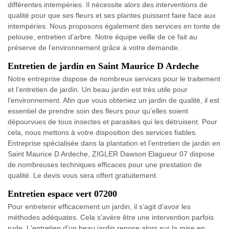
différentes intempéries. Il nécessite alors des interventions de
qualité pour que ses fleurs et ses plantes puissent faire face aux
intempéries. Nous proposons également des services en tonte de
pelouse, entretien d’arbre. Notre équipe veille de ce fait au
préserve de l’environnement grâce à votre demande.
Entretien de jardin en Saint Maurice D Ardeche
Notre entreprise dispose de nombreux services pour le traitement
et l’entretien de jardin. Un beau jardin est très utile pour
l’environnement. Afin que vous obteniez un jardin de qualité, il est
essentiel de prendre soin des fleurs pour qu’elles soient
dépourvues de tous insectes et parasites qui les détruisent. Pour
cela, nous mettons à votre disposition des services fiables.
Entreprise spécialisée dans la plantation et l’entretien de jardin en
Saint Maurice D Ardeche, ZIGLER Dawson Elagueur 07 dispose
de nombreuses techniques efficaces pour une prestation de
qualité. Le devis vous sera offert gratuitement.
Entretien espace vert 07200
Pour entretenir efficacement un jardin, il s’agit d’avoir les
méthodes adéquates. Cela s’avère être une intervention parfois
rude. L'entretien d'un beau jardin repose alors sur la mise en