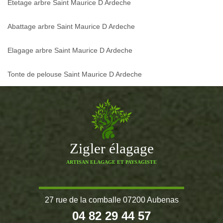
Etetage arbre Saint Maurice D Ardeche
Abattage arbre Saint Maurice D Ardeche
Elagage arbre Saint Maurice D Ardeche
Tonte de pelouse Saint Maurice D Ardeche
Zigler élagage
ARTISAN ELAGAGE ET PAYSAGISTE
27 rue de la comballe 07200 Aubenas
04 82 29 44 57