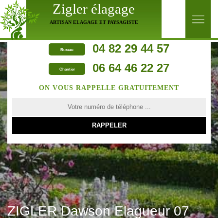
Zigler élagage
ARTISAN ELAGAGE ET PAYSAGISTE
04 82 29 44 57
Bureau
06 64 46 22 27
Chantier
ON VOUS RAPPELLE GRATUITEMENT
ZIGLER Dawson Elagueur 07