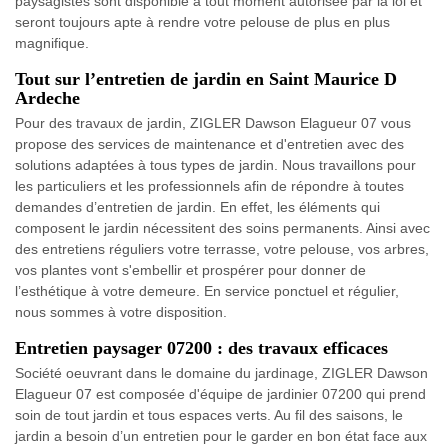
paysagistes sont disponible à tout moment autorisée par la loi et
seront toujours apte à rendre votre pelouse de plus en plus
magnifique.
Tout sur l’entretien de jardin en Saint Maurice D
Ardeche
Pour des travaux de jardin, ZIGLER Dawson Elagueur 07 vous
propose des services de maintenance et d'entretien avec des
solutions adaptées à tous types de jardin. Nous travaillons pour
les particuliers et les professionnels afin de répondre à toutes
demandes d’entretien de jardin. En effet, les éléments qui
composent le jardin nécessitent des soins permanents. Ainsi avec
des entretiens réguliers votre terrasse, votre pelouse, vos arbres,
vos plantes vont s'embellir et prospérer pour donner de
l’esthétique à votre demeure. En service ponctuel et régulier,
nous sommes à votre disposition.
Entretien paysager 07200 : des travaux efficaces
Société oeuvrant dans le domaine du jardinage, ZIGLER Dawson
Elagueur 07 est composée d'équipe de jardinier 07200 qui prend
soin de tout jardin et tous espaces verts. Au fil des saisons, le
jardin a besoin d’un entretien pour le garder en bon état face aux