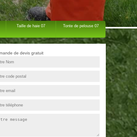
Taille de haie 07
Tonte de pelouse 07
ande de devis gratuit