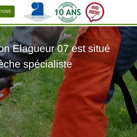
TIONS
 Elagueur 07 est situé
èche spécialiste