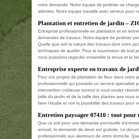
votre demande. Notre équipe de jardinier se charge
attentes. Notre équipe travaille avec sérieux pour ra
Plantation et entretien de jardin –
Entreprise professionnelle en plantation et en entre
demandes de travaux. Notre équipe de jardinier pe
Quelle que soit la nature des travaux dont votre ja
techniques de qualité. Pour la soumission de tout 
nous puissions regarder ensemble la tenue et la fai
Entreprise experte en travaux de ja
Pour vos projets de plantation de fleur dans votre
professionnelle qui possède un service spécialisé p
intervention coûteuse surtout si vous voulez réaménag
taille du jardin et de la taille des plantes que vou
faire l’étudie et voir la possibilité des travaux pour
Entretien paysager 07410 : tout pour 
Que ce soit pour une demande ponctuelle d’entretien
annuel, la demande de devis est gratuite. Le docume
professionnels aux alentours de votre domicile. Que