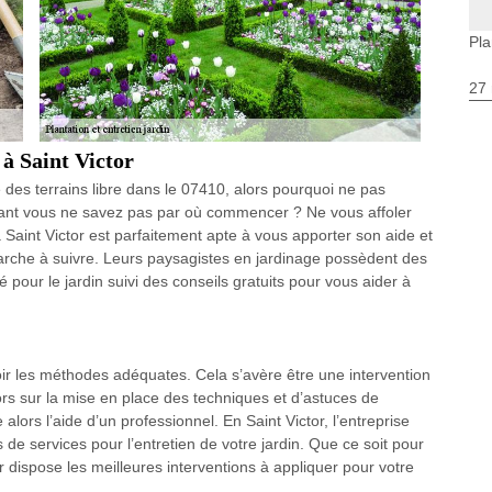
Pla
27 
 à Saint Victor
es terrains libre dans le 07410, alors pourquoi ne pas
ant vous ne savez pas par où commencer ? Ne vous affoler
aint Victor est parfaitement apte à vous apporter son aide et
arche à suivre. Leurs paysagistes en jardinage possèdent des
 pour le jardin suivi des conseils gratuits pour vous aider à
avoir les méthodes adéquates. Cela s’avère être une intervention
lors sur la mise en place des techniques et d’astuces de
lors l’aide d’un professionnel. En Saint Victor, l’entreprise
services pour l’entretien de votre jardin. Que ce soit pour
er dispose les meilleures interventions à appliquer pour votre