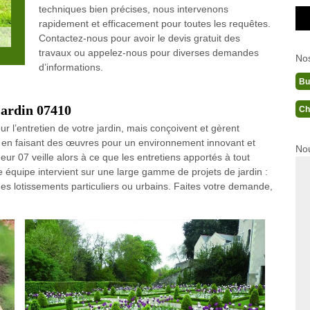
techniques bien précises, nous intervenons
rapidement et efficacement pour toutes les requêtes.
Contactez-nous pour avoir le devis gratuit des
travaux ou appelez-nous pour diverses demandes
No
d’informations.
Bu
jardin 07410
Ch
r l’entretien de votre jardin, mais conçoivent et gèrent
e en faisant des œuvres pour un environnement innovant et
Nou
r 07 veille alors à ce que les entretiens apportés à tout
re équipe intervient sur une large gamme de projets de jardin :
des lotissements particuliers ou urbains. Faites votre demande,