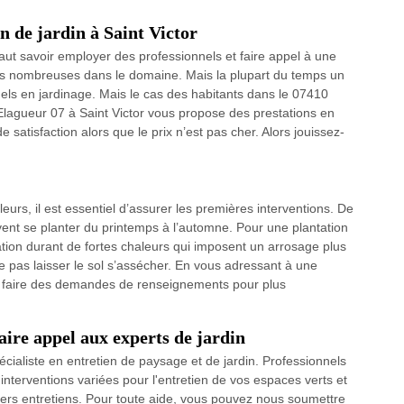
en de jardin à Saint Victor
l faut savoir employer des professionnels et faire appel à une
s nombreuses dans le domaine. Mais la plupart du temps un
ls en jardinage. Mais le cas des habitants dans le 07410
lagueur 07 à Saint Victor vous propose des prestations en
 satisfaction alors que le prix n’est pas cher. Alors jouissez-
eurs, il est essentiel d’assurer les premières interventions. De
ent se planter du printemps à l’automne. Pour une plantation
ntation durant de fortes chaleurs qui imposent un arrosage plus
 ne pas laisser le sol s’assécher. En vous adressant à une
de faire des demandes de renseignements pour plus
faire appel aux experts de jardin
aliste en entretien de paysage et de jardin. Professionnels
nterventions variées pour l'entretien de vos espaces verts et
vers entretiens. Pour toute aide, vous pouvez nous soumettre