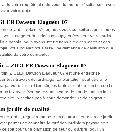
ra de votre requête afin de vous donner un résultat selon vos
viver votre jardin.
 ZIGLER Dawson Elagueur 07
tien de jardin à Saint Victor, nous vous conseillons pour toutes
ut vous suggérer des idées insoupçonnées pour votre jardin.
rdin a besoin, nous avons intervenons avec des idées et des
projet, vous pouvez nous faire une demande de devis afin que
sabilité de votre demande.
rdin – ZIGLER Dawson Elagueur 07
 jardin, ZIGLER Dawson Elagueur 07 est une entreprise
our tous travaux de jardinage. La plantation peut être une
er votre jardin. Bien sûr, les tarifs seront en fonction de la
s souhaitez avoir. Soumettez-nous votre demande, nous allons
 votre site. N’hésitez pas à nous demander un devis gratuit.
un jardin de qualité
 de jardin, régulière ou pour un contrat d’entretien de jardin
nt permet de connaître le tarif des jardiniers paysagistes
 ce soit pour une plantation de fleur ou d’arbre, pour un