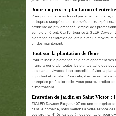
Jouir du prix en plantation et entreti
Pour pouvoir faire un travail parfait en jardinage, i
entreprise compétente qui possède des expérience
problème de prix empêche l’emploi des professionne
semble différent. Car l’entreprise ZIGLER Dawson E
plantation et entretien de jardin avec un maximum de
en dès maintenant.
Tout sur la plantation de fleur
Pour réussir la plantation et le développement des fl
manière générale, toutes les plantes achetées peuv
des plantes vivaces, il est conseillé d’éviter la pla
important et régulier. Pour cela, il est essentiel de
entreprise professionnelle, vous pourrez profiter 
d’informations.
Entretien de jardin en Saint Victor : 
ZIGLER Dawson Elagueur 07 est une entreprise spéci
dans le domaine, nous mettons à votre service des i
vos jardins. N’hésitez pas à nous contacter pour di