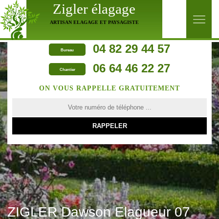
Zigler élagage
ARTISAN ELAGAGE ET PAYSAGISTE
04 82 29 44 57
Bureau
06 64 46 22 27
Chantier
ON VOUS RAPPELLE GRATUITEMENT
ZIGLER Dawson Elagueur 07