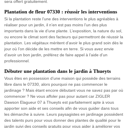
sera offert gratuitement.
Plantation de fleur 07330 : réussir les interventions
Si la plantation reste l’une des interventions le plus agréables à
réaliser pour un jardin, il n’en est pas moins l’un des plus
importants dans la vie d’une plante. L’exposition, la nature du sol,
ou encore le climat sont des facteurs qui permettront de réussir la
plantation. Les végétaux méritent d’avoir le plus grand soin dès le
jour où l’on décide de les mettre en terre. Si vous avez envie
d’avoir un bon jardin, préférez de faire appel à l’aide d’un
professionnel.
Débuter une plantation dans le jardin à Thueyts
Vous êtes en possession d’une maison qui possède des terrains
libre dans le 07330, alors pourquoi ne pas commencer le
jardinage ? Mais étant encore débutant vous ne savez pas par où
commencer ? Ne vous affoler pas pour autant car ZIGLER
Dawson Elagueur 07 à Thueyts est parfaitement apte à vous
apporter son aide et ses conseils afin de vous guider dans tous
les démarche à suivre. Leurs paysagistes en jardinage possèdent
des talents purs pour vous donner des plantes de qualité pour le
jardin suivi des conseils gratuits pour vous aider à améliorer vos