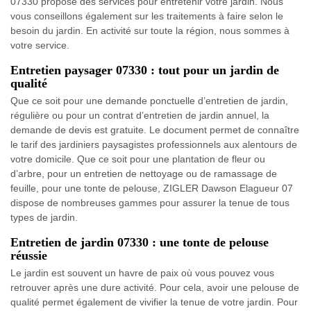
07330 propose des services pour entretenir votre jardin. Nous
vous conseillons également sur les traitements à faire selon le
besoin du jardin. En activité sur toute la région, nous sommes à
votre service.
Entretien paysager 07330 : tout pour un jardin de
qualité
Que ce soit pour une demande ponctuelle d’entretien de jardin,
régulière ou pour un contrat d’entretien de jardin annuel, la
demande de devis est gratuite. Le document permet de connaître
le tarif des jardiniers paysagistes professionnels aux alentours de
votre domicile. Que ce soit pour une plantation de fleur ou
d’arbre, pour un entretien de nettoyage ou de ramassage de
feuille, pour une tonte de pelouse, ZIGLER Dawson Elagueur 07
dispose de nombreuses gammes pour assurer la tenue de tous
types de jardin.
Entretien de jardin 07330 : une tonte de pelouse
réussie
Le jardin est souvent un havre de paix où vous pouvez vous
retrouver après une dure activité. Pour cela, avoir une pelouse de
qualité permet également de vivifier la tenue de votre jardin. Pour