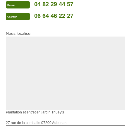
04 82 29 44 57
Bureau
06 64 46 22 27
Chantier
Nous localiser
Plantation et entretien jardin Thueyts
27 rue de la comballe 07200 Aubenas