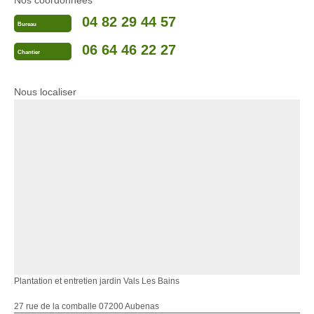
Nos coordonnées
04 82 29 44 57
Bureau
06 64 46 22 27
Chantier
Nous localiser
Plantation et entretien jardin Vals Les Bains
27 rue de la comballe 07200 Aubenas