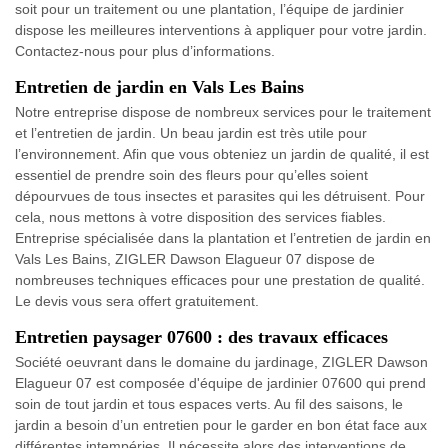
soit pour un traitement ou une plantation, l’équipe de jardinier
dispose les meilleures interventions à appliquer pour votre jardin.
Contactez-nous pour plus d’informations.
Entretien de jardin en Vals Les Bains
Notre entreprise dispose de nombreux services pour le traitement
et l’entretien de jardin. Un beau jardin est très utile pour
l’environnement. Afin que vous obteniez un jardin de qualité, il est
essentiel de prendre soin des fleurs pour qu’elles soient
dépourvues de tous insectes et parasites qui les détruisent. Pour
cela, nous mettons à votre disposition des services fiables.
Entreprise spécialisée dans la plantation et l’entretien de jardin en
Vals Les Bains, ZIGLER Dawson Elagueur 07 dispose de
nombreuses techniques efficaces pour une prestation de qualité.
Le devis vous sera offert gratuitement.
Entretien paysager 07600 : des travaux efficaces
Société oeuvrant dans le domaine du jardinage, ZIGLER Dawson
Elagueur 07 est composée d'équipe de jardinier 07600 qui prend
soin de tout jardin et tous espaces verts. Au fil des saisons, le
jardin a besoin d’un entretien pour le garder en bon état face aux
différentes intempéries. Il nécessite alors des interventions de