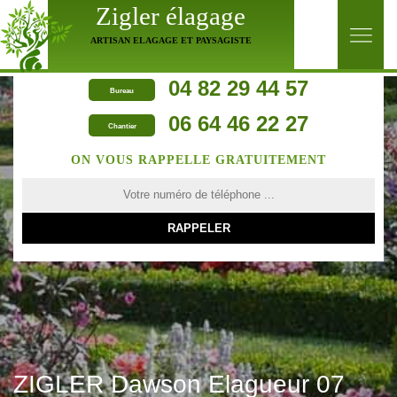
Zigler élagage
ARTISAN ELAGAGE ET PAYSAGISTE
04 82 29 44 57
Bureau
06 64 46 22 27
Chantier
ON VOUS RAPPELLE GRATUITEMENT
ZIGLER Dawson Elagueur 07