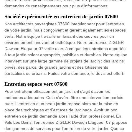
demandes de renseignements pour plus d’informations.
Société expérimentée en entretien de jardin 07600
Nos architectes paysagistes 07600 interviennent pour l’entretien
de votre jardin, mais conçoivent et gèrent également les espaces
verts. Notre équipe travaille en faisant des œuvres pour un
environnement innovant et esthétique. Notre entreprise ZIGLER
Dawson Elagueur 07 veille alors à ce que les entretiens apportés
à tout jardin soient appropriés, paisibles et durables. Notre équipe
intervient sur une large gamme de projets de jardin : des jardins
privés, des parcs, de grands jardins et des lotissements
particuliers ou urbains. Faites votre demande, le devis est offert.
Entretien espace vert 07600
Pour entretenir efficacement un jardin, il s’agit d’avoir les
méthodes adéquates. Cela s’avère être une intervention parfois
rude. L'entretien d'un beau jardin repose alors sur la mise en
place des techniques et d’astuces de jardinage. Avoir un bon
entretien de jardin demande alors l’aide d’un professionnel. En
Vals Les Bains, l’entreprise ZIGLER Dawson Elagueur 07 propose
des gammes de services pour l’entretien de votre jardin. Que ce