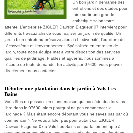
Un bon jardin demande des
entretiens et des études pour
faire sortir une grande
esthétique selon votre
attente. L’entreprise ZIGLER Dawson Elagueur 07 intervient pour
différents travaux afin de vous réaliser un jardin de qualité. Un
jardin bien entretenu préserve alors la biodiversité, l’équilibre de
l’écosystème et l’environnement. Spécialisée en entretien de
jardin, toute notre équipe met à votre disposition des services
qualifiés de jardinage. Fiables et aguerris, nous sommes à
l’écoute de toute demande. En activité sur 07600, vous pouvez
directement nous contacter.
Débuter une plantation dans le jardin à Vals Les
Bains
Vous êtes en possession d’une maison qui possède des terrains
libre dans le 07600, alors pourquoi ne pas commencer le
jardinage ? Mais étant encore débutant vous ne savez pas par où
commencer ? Ne vous affoler pas pour autant car ZIGLER
Dawson Elagueur 07 à Vals Les Bains est parfaitement apte à
vous apporter son aide et ses conseils afin de vous guider dans