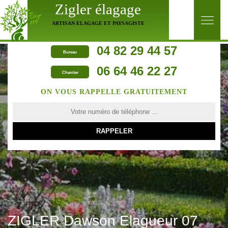
Zigler élagage
ARTISAN ELAGAGE ET PAYSAGISTE
04 82 29 44 57
Bureau
06 64 46 22 27
Chantier
ON VOUS RAPPELLE GRATUITEMENT
ZIGLER Dawson Elagueur 07