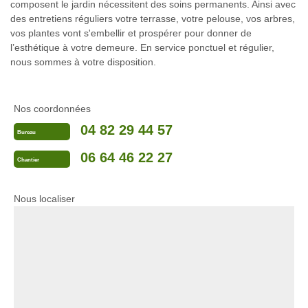
composent le jardin nécessitent des soins permanents. Ainsi avec
des entretiens réguliers votre terrasse, votre pelouse, vos arbres,
vos plantes vont s'embellir et prospérer pour donner de
l’esthétique à votre demeure. En service ponctuel et régulier,
nous sommes à votre disposition.
Nos coordonnées
04 82 29 44 57
Bureau
06 64 46 22 27
Chantier
Nous localiser