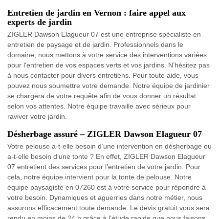
Entretien de jardin en Vernon : faire appel aux
experts de jardin
ZIGLER Dawson Elagueur 07 est une entreprise spécialiste en
entretien de paysage et de jardin. Professionnels dans le
domaine, nous mettons à votre service des interventions variées
pour l'entretien de vos espaces verts et vos jardins. N’hésitez pas
à nous contacter pour divers entretiens. Pour toute aide, vous
pouvez nous soumettre votre demande. Notre équipe de jardinier
se chargera de votre requête afin de vous donner un résultat
selon vos attentes. Notre équipe travaille avec sérieux pour
raviver votre jardin.
Désherbage assuré – ZIGLER Dawson Elagueur 07
Votre pelouse a-t-elle besoin d’une intervention en désherbage ou
a-t-elle besoin d’une tonte ? En effet, ZIGLER Dawson Elagueur
07 entretient des services pour l’entretien de votre jardin. Pour
cela, notre équipe intervient pour la tonte de pelouse. Notre
équipe paysagiste en 07260 est à votre service pour répondre à
votre besoin. Dynamiques et aguerries dans notre métier, nous
assurons efficacement toute demande. Le devis gratuit vous sera
rendu en moins de 24 h grâce à l’étude rapide que nous faisons.