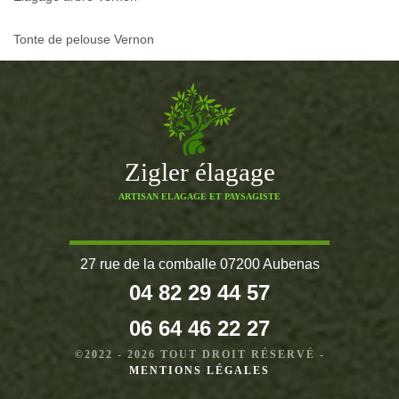
Tonte de pelouse Vernon
Zigler élagage
ARTISAN ELAGAGE ET PAYSAGISTE
27 rue de la comballe 07200 Aubenas
04 82 29 44 57
06 64 46 22 27
©2022 - 2026 TOUT DROIT RÉSERVÉ -
MENTIONS LÉGALES