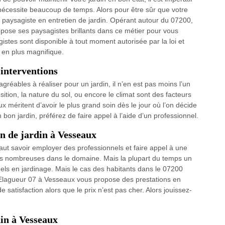
n nécessite beaucoup de temps. Alors pour être sûr que votre
 un paysagiste en entretien de jardin. Opérant autour du 07200,
se ses paysagistes brillants dans ce métier pour vous
gistes sont disponible à tout moment autorisée par la loi et
 en plus magnifique.
 interventions
 agréables à réaliser pour un jardin, il n’en est pas moins l’un
ition, la nature du sol, ou encore le climat sont des facteurs
x méritent d’avoir le plus grand soin dès le jour où l’on décide
 bon jardin, préférez de faire appel à l’aide d’un professionnel.
en de jardin à Vesseaux
l faut savoir employer des professionnels et faire appel à une
s nombreuses dans le domaine. Mais la plupart du temps un
ls en jardinage. Mais le cas des habitants dans le 07200
 Elagueur 07 à Vesseaux vous propose des prestations en
 satisfaction alors que le prix n’est pas cher. Alors jouissez-
in à Vesseaux