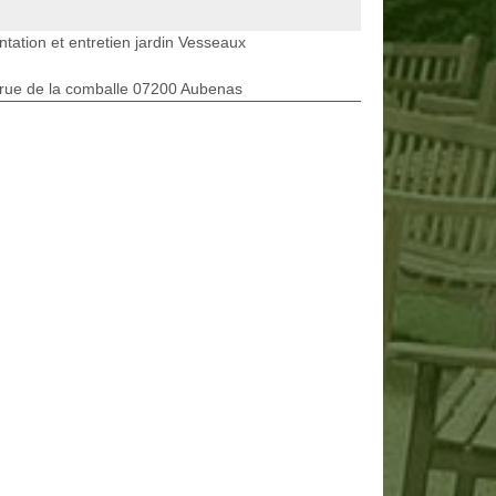
ntation et entretien jardin Vesseaux
rue de la comballe 07200 Aubenas