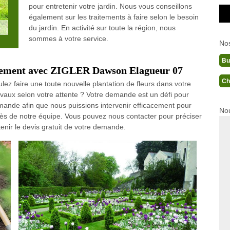
pour entretenir votre jardin. Nous vous conseillons
également sur les traitements à faire selon le besoin
du jardin. En activité sur toute la région, nous
sommes à votre service.
No
Bu
agement avec ZIGLER Dawson Elagueur 07
Ch
lez faire une toute nouvelle plantation de fleurs dans votre
ravaux selon votre attente ? Votre demande est un défi pour
mande afin que nous puissions intervenir efficacement pour
Nou
s de notre équipe. Vous pouvez nous contacter pour préciser
nir le devis gratuit de votre demande.