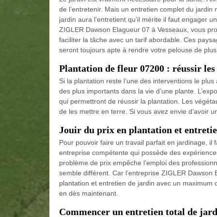
de l’entretenir. Mais un entretien complet du jardi
jardin aura l’entretient qu’il mérite il faut engager
ZIGLER Dawson Elagueur 07 à Vesseaux, vous propo
faciliter la tâche avec un tarif abordable. Ces paysa
seront toujours apte à rendre votre pelouse de plus
Plantation de fleur 07200 : réussir les
Si la plantation reste l’une des interventions le plus
des plus importants dans la vie d’une plante. L’expos
qui permettront de réussir la plantation. Les végétau
de les mettre en terre. Si vous avez envie d’avoir un
Jouir du prix en plantation et entreti
Pour pouvoir faire un travail parfait en jardinage, i
entreprise compétente qui possède des expérience
problème de prix empêche l’emploi des professionne
semble différent. Car l’entreprise ZIGLER Dawson
plantation et entretien de jardin avec un maximum de
en dès maintenant.
Commencer un entretien total de jard