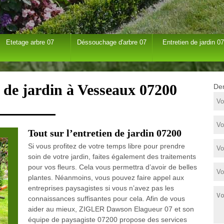
Etetage arbre 07
Déssouchage d'arbre 07
Entretien de jardin 07
n de jardin à Vesseaux 07200
Dem
Tout sur l’entretien de jardin 07200
Si vous profitez de votre temps libre pour prendre
soin de votre jardin, faites également des traitements
pour vos fleurs. Cela vous permettra d’avoir de belles
plantes. Néanmoins, vous pouvez faire appel aux
entreprises paysagistes si vous n’avez pas les
connaissances suffisantes pour cela. Afin de vous
aider au mieux, ZIGLER Dawson Elagueur 07 et son
équipe de paysagiste 07200 propose des services