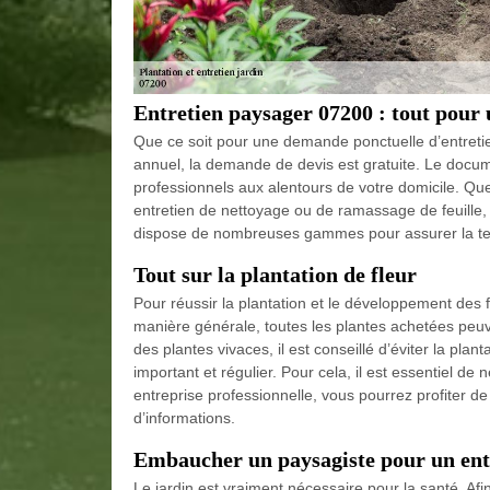
Entretien paysager 07200 : tout pour 
Que ce soit pour une demande ponctuelle d’entretien
annuel, la demande de devis est gratuite. Le docume
professionnels aux alentours de votre domicile. Que
entretien de nettoyage ou de ramassage de feuill
dispose de nombreuses gammes pour assurer la ten
Tout sur la plantation de fleur
Pour réussir la plantation et le développement des fl
manière générale, toutes les plantes achetées peuv
des plantes vivaces, il est conseillé d’éviter la pla
important et régulier. Pour cela, il est essentiel de
entreprise professionnelle, vous pourrez profiter 
d’informations.
Embaucher un paysagiste pour un entr
Le jardin est vraiment nécessaire pour la santé. Afin