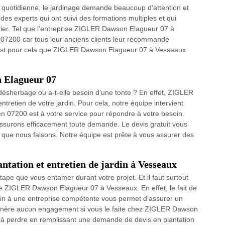
ie quotidienne, le jardinage demande beaucoup d’attention et
 des experts qui ont suivi des formations multiples et qui
ier. Tel que l’entreprise ZIGLER Dawson Elagueur 07 à
07200 car tous leur anciens clients leur recommande
C’est pour cela que ZIGLER Dawson Elagueur 07 à Vesseaux
 Elagueur 07
 désherbage ou a-t-elle besoin d’une tonte ? En effet, ZIGLER
tretien de votre jardin. Pour cela, notre équipe intervient
en 07200 est à votre service pour répondre à votre besoin.
ssurons efficacement toute demande. Le devis gratuit vous
 que nous faisons. Notre équipe est prête à vous assurer des
tation et entretien de jardin à Vesseaux
ape que vous entamer durant votre projet. Et il faut surtout
nre ZIGLER Dawson Elagueur 07 à Vesseaux. En effet, le fait de
ardin à une entreprise compétente vous permet d’assurer un
e génère aucun engagement si vous le faite chez ZIGLER Dawson
 à perdre en remplissant une demande de devis en plantation