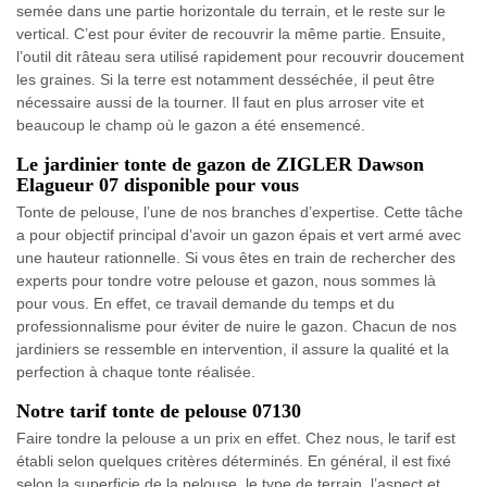
semée dans une partie horizontale du terrain, et le reste sur le
vertical. C’est pour éviter de recouvrir la même partie. Ensuite,
l’outil dit râteau sera utilisé rapidement pour recouvrir doucement
les graines. Si la terre est notamment desséchée, il peut être
nécessaire aussi de la tourner. Il faut en plus arroser vite et
beaucoup le champ où le gazon a été ensemencé.
Le jardinier tonte de gazon de ZIGLER Dawson
Elagueur 07 disponible pour vous
Tonte de pelouse, l’une de nos branches d’expertise. Cette tâche
a pour objectif principal d’avoir un gazon épais et vert armé avec
une hauteur rationnelle. Si vous êtes en train de rechercher des
experts pour tondre votre pelouse et gazon, nous sommes là
pour vous. En effet, ce travail demande du temps et du
professionnalisme pour éviter de nuire le gazon. Chacun de nos
jardiniers se ressemble en intervention, il assure la qualité et la
perfection à chaque tonte réalisée.
Notre tarif tonte de pelouse 07130
Faire tondre la pelouse a un prix en effet. Chez nous, le tarif est
établi selon quelques critères déterminés. En général, il est fixé
selon la superficie de la pelouse, le type de terrain, l’aspect et