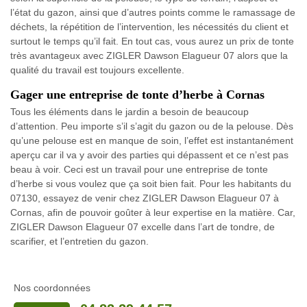
l’état du gazon, ainsi que d’autres points comme le ramassage de
déchets, la répétition de l’intervention, les nécessités du client et
surtout le temps qu’il fait. En tout cas, vous aurez un prix de tonte
très avantageux avec ZIGLER Dawson Elagueur 07 alors que la
qualité du travail est toujours excellente.
Gager une entreprise de tonte d’herbe à Cornas
Tous les éléments dans le jardin a besoin de beaucoup
d’attention. Peu importe s’il s’agit du gazon ou de la pelouse. Dès
qu’une pelouse est en manque de soin, l’effet est instantanément
aperçu car il va y avoir des parties qui dépassent et ce n’est pas
beau à voir. Ceci est un travail pour une entreprise de tonte
d’herbe si vous voulez que ça soit bien fait. Pour les habitants du
07130, essayez de venir chez ZIGLER Dawson Elagueur 07 à
Cornas, afin de pouvoir goûter à leur expertise en la matière. Car,
ZIGLER Dawson Elagueur 07 excelle dans l’art de tondre, de
scarifier, et l’entretien du gazon.
Nos coordonnées