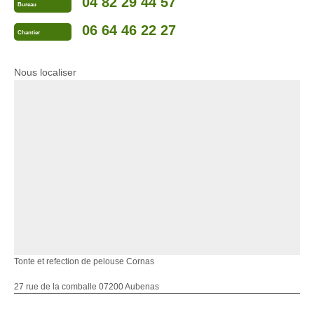
04 82 29 44 57
Bureau
06 64 46 22 27
Chantier
Nous localiser
Tonte et refection de pelouse Cornas
27 rue de la comballe 07200 Aubenas