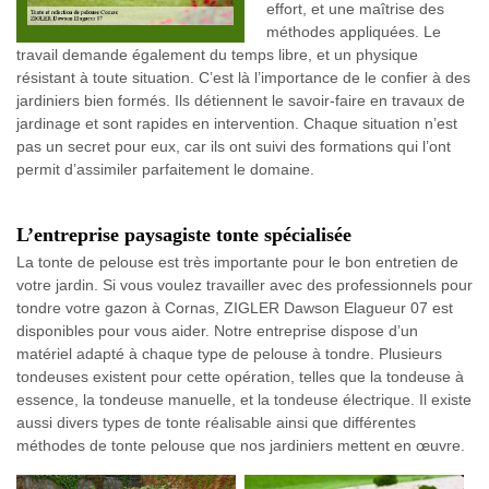
effort, et une maîtrise des
méthodes appliquées. Le
travail demande également du temps libre, et un physique
résistant à toute situation. C’est là l’importance de le confier à des
jardiniers bien formés. Ils détiennent le savoir-faire en travaux de
jardinage et sont rapides en intervention. Chaque situation n’est
pas un secret pour eux, car ils ont suivi des formations qui l’ont
permit d’assimiler parfaitement le domaine.
L’entreprise paysagiste tonte spécialisée
La tonte de pelouse est très importante pour le bon entretien de
votre jardin. Si vous voulez travailler avec des professionnels pour
tondre votre gazon à Cornas, ZIGLER Dawson Elagueur 07 est
disponibles pour vous aider. Notre entreprise dispose d’un
matériel adapté à chaque type de pelouse à tondre. Plusieurs
tondeuses existent pour cette opération, telles que la tondeuse à
essence, la tondeuse manuelle, et la tondeuse électrique. Il existe
aussi divers types de tonte réalisable ainsi que différentes
méthodes de tonte pelouse que nos jardiniers mettent en œuvre.