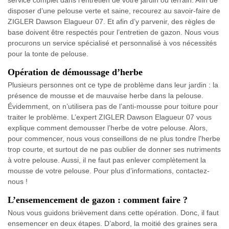
service complet dans l’entretien de votre jardin ou terrain. Afin de
disposer d’une pelouse verte et saine, recourez au savoir-faire de
ZIGLER Dawson Elagueur 07. Et afin d’y parvenir, des règles de
base doivent être respectés pour l’entretien de gazon. Nous vous
procurons un service spécialisé et personnalisé à vos nécessités
pour la tonte de pelouse.
Opération de démoussage d’herbe
Plusieurs personnes ont ce type de problème dans leur jardin : la
présence de mousse et de mauvaise herbe dans la pelouse.
Évidemment, on n’utilisera pas de l’anti-mousse pour toiture pour
traiter le problème. L’expert ZIGLER Dawson Elagueur 07 vous
explique comment demousser l’herbe de votre pelouse. Alors,
pour commencer, nous vous conseillons de ne plus tondre l'herbe
trop courte, et surtout de ne pas oublier de donner ses nutriments
à votre pelouse. Aussi, il ne faut pas enlever complètement la
mousse de votre pelouse. Pour plus d’informations, contactez-
nous !
L’ensemencement de gazon : comment faire ?
Nous vous guidons brièvement dans cette opération. Donc, il faut
ensemencer en deux étapes. D’abord, la moitié des graines sera