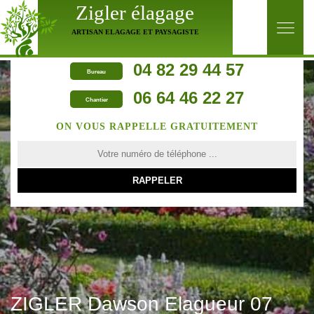
Zigler élagage
ARTISAN ELAGAGE ET PAYSAGISTE
04 82 29 44 57
Bureau
06 64 46 22 27
Chantier
ON VOUS RAPPELLE GRATUITEMENT
ZIGLER Dawson Elagueur 07