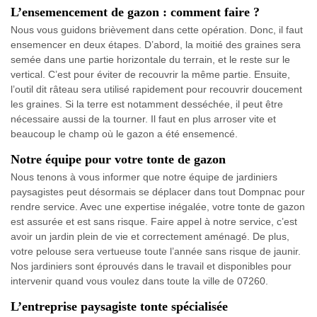
L’ensemencement de gazon : comment faire ?
Nous vous guidons brièvement dans cette opération. Donc, il faut
ensemencer en deux étapes. D’abord, la moitié des graines sera
semée dans une partie horizontale du terrain, et le reste sur le
vertical. C’est pour éviter de recouvrir la même partie. Ensuite,
l’outil dit râteau sera utilisé rapidement pour recouvrir doucement
les graines. Si la terre est notamment desséchée, il peut être
nécessaire aussi de la tourner. Il faut en plus arroser vite et
beaucoup le champ où le gazon a été ensemencé.
Notre équipe pour votre tonte de gazon
Nous tenons à vous informer que notre équipe de jardiniers
paysagistes peut désormais se déplacer dans tout Dompnac pour
rendre service. Avec une expertise inégalée, votre tonte de gazon
est assurée et est sans risque. Faire appel à notre service, c’est
avoir un jardin plein de vie et correctement aménagé. De plus,
votre pelouse sera vertueuse toute l’année sans risque de jaunir.
Nos jardiniers sont éprouvés dans le travail et disponibles pour
intervenir quand vous voulez dans toute la ville de 07260.
L’entreprise paysagiste tonte spécialisée