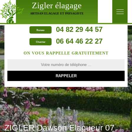
Zigler élagage
ARTISAN ELAGAGE ET PAYSAGISTE
04 82 29 44 57
Bureau
06 64 46 22 27
Chantier
ON VOUS RAPPELLE GRATUITEMENT
ZIGLER Dawson Elagueur 07