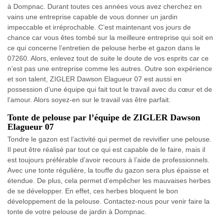
à Dompnac. Durant toutes ces années vous avez cherchez en
vains une entreprise capable de vous donner un jardin
impeccable et irréprochable. C’est maintenant vos jours de
chance car vous êtes tombé sur la meilleure entreprise qui soit en
ce qui concerne l’entretien de pelouse herbe et gazon dans le
07260. Alors, enlevez tout de suite le doute de vos esprits car ce
n’est pas une entreprise comme les autres. Outre son expérience
et son talent, ZIGLER Dawson Elagueur 07 est aussi en
possession d’une équipe qui fait tout le travail avec du cœur et de
l’amour. Alors soyez-en sur le travail vas être parfait.
Tonte de pelouse par l’équipe de ZIGLER Dawson
Elagueur 07
Tondre le gazon est l’activité qui permet de revivifier une pelouse.
Il peut être réalisé par tout ce qui est capable de le faire, mais il
est toujours préférable d’avoir recours à l’aide de professionnels.
Avec une tonte régulière, la touffe du gazon sera plus épaisse et
étendue. De plus, cela permet d’empêcher les mauvaises herbes
de se développer. En effet, ces herbes bloquent le bon
développement de la pelouse. Contactez-nous pour venir faire la
tonte de votre pelouse de jardin à Dompnac.