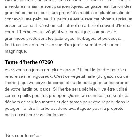
à verdures, mais ne sont pas identiques. Le gazon est l’union des
graminées triées pour leurs propriétés additifs et plantées afin de
concevoir une pelouse. La pelouse est le résultat obtenu après un
ensemencement. C’est un sol naturel ou artificiel couvert d'herbe
court. L'herbe est un végétal vert non aligné, composé de
graminées produisant les pâturages, herbages, et pelouses. Il
faut tous les entretenir en vue d’un jardin verdâtre et surtout
magnifique.
Tonte d’herbe 07260
Avez-vous un jardin rempli de gazon ? Il faut le tondre pour les
rendre sain et vigoureux. C'est ce végétal taillé (du gazon ou de
l’herbe), qui va servir de compost ou de paillage pour les arbres
de votre jardin ou parcs. Si l’herbe sera séchée, il va être utilisé
comme paillis pour les protéger. Quand au compost, ce sont des
déchets de feuilles mortes et des tontes pour être réparti dans le
potager. Tondre l’herbe est donc avantageux pour la propreté,
mais aussi pour vos plantations.
Nos coordonnées