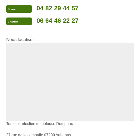
04 82 29 44 57
Bureau
06 64 46 22 27
Chantier
Nous localiser
Tonte et refection de pelouse Dompnac
27 rue de la comballe 07200 Aubenas