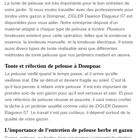
La tonte de pelouse est très importante pour le bon entretien de
votre jardin. Si vous voulez travailler avec des professionnels pour
tondre votre gazon à Dompnac, ZIGLER Dawson Elagueur 07 est
disponibles pour vous aider. Notre entreprise dispose d’un
matériel adapté à chaque type de pelouse à tondre. Plusieurs
tondeuses existent pour cette opération, telles que la tondeuse à
essence, la tondeuse manuelle, et la tondeuse électrique. Il existe
aussi divers types de tonte réalisable ainsi que différentes
méthodes de tonte pelouse que nos jardiniers mettent en œuvre.
Tonte et réfection de pelouse à Dompnac
La pelouse vieillit quand le temps passe, et il arrive qu’elle
vieillisse mal. Elle se détruit et devient fragile au soleil. C’est là
qu’il faut penser à refaire votre pelouse. Il est très important de
prendre soin de son gazon pour qu’il soit vertueux et sain. Et pour
une réfection de pelouse réussie et assurée, il vaut mieux confier
la tâche à un jardinier qualifié comme celui de ZIGLER Dawson
Elagueur 07. Le travail n’est pas coûteux, il dépend surtout de la
qualité de votre gazon.
L’importance de l’entretien de pelouse herbe et gazon
Gazon, pelouse, ou herbe, tous ces termes s’agissent de plantes