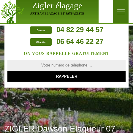
Zigler élagage
ARTISAN ELAGAGE ET PAYSAGISTE
04 82 29 44 57
Bureau
06 64 46 22 27
Chantier
ON VOUS RAPPELLE GRATUITEMENT
ZIGLER Dawson Elagueur 07