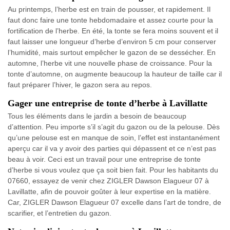
Au printemps, l’herbe est en train de pousser, et rapidement. Il
faut donc faire une tonte hebdomadaire et assez courte pour la
fortification de l’herbe. En été, la tonte se fera moins souvent et il
faut laisser une longueur d’herbe d’environ 5 cm pour conserver
l’humidité, mais surtout empêcher le gazon de se dessécher. En
automne, l’herbe vit une nouvelle phase de croissance. Pour la
tonte d’automne, on augmente beaucoup la hauteur de taille car il
faut préparer l’hiver, le gazon sera au repos.
Gager une entreprise de tonte d’herbe à Lavillatte
Tous les éléments dans le jardin a besoin de beaucoup
d’attention. Peu importe s’il s’agit du gazon ou de la pelouse. Dès
qu’une pelouse est en manque de soin, l’effet est instantanément
aperçu car il va y avoir des parties qui dépassent et ce n’est pas
beau à voir. Ceci est un travail pour une entreprise de tonte
d’herbe si vous voulez que ça soit bien fait. Pour les habitants du
07660, essayez de venir chez ZIGLER Dawson Elagueur 07 à
Lavillatte, afin de pouvoir goûter à leur expertise en la matière.
Car, ZIGLER Dawson Elagueur 07 excelle dans l’art de tondre, de
scarifier, et l’entretien du gazon.