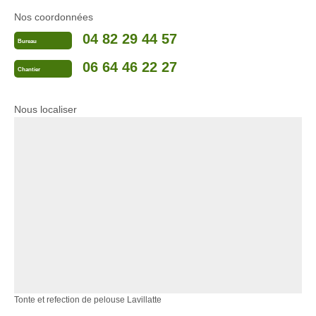
Nos coordonnées
04 82 29 44 57
Bureau
06 64 46 22 27
Chantier
Nous localiser
Tonte et refection de pelouse Lavillatte