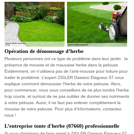
Opération de démoussage d’herbe
Plusieurs personnes ont ce type de problème dans leur jardin : la
présence de mousse et de mauvaise herbe dans la pelouse.
Évidemment, on n’utilisera pas de l’anti-mousse pour toiture pour
traiter le problème. L’expert ZIGLER Dawson Elagueur 07 vous
explique comment demousser l’herbe de votre pelouse. Alors,
pour commencer, nous vous conseillons de ne plus tondre l'herbe
trop courte, et surtout de ne pas oublier de donner ses nutriments
à votre pelouse. Aussi, il ne faut pas enlever complètement la
mousse de votre pelouse. Pour plus d’informations, contactez-
nous !
L’entreprise tonte d'herbe (07660) professionnelle
Si vous choisissez de faire appel à ZIGLER Dawson Elagueur 07,