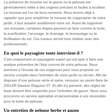
La présence de mousse sur le gazon ou la pelouse est
généralement reliée à des origines précises et faciles à localiser.
La mousse est l’un de leurs ennemis. Nous tenons déjà à
rappeler que pour empêcher la mousse de s’approprier de votre
jardin, il faut assainir assidûment votre sol. Avant de supprimer
ces mousses, certaines étapes peuvent se faire comme la tonte,
la scarification, l’arrosage, le drainage, le terreautage ou la
fertilisation du sol. Ces travaux seront tous réaliser avec des
professionnels.
En quoi le paysagiste tonte intervient-il ?
C’est uniquement un paysagiste expert qui est apte à faire une
analyse préventive de l’état concret de votre pelouse. Nous
sommes à l’écoute de vos exigences pour vous proposer un
service complet dans l’entretien de votre jardin ou terrain. Afin de
disposer d’une pelouse verte et saine, recourez au savoir-faire de
ZIGLER Dawson Elagueur 07. Et afin d’y parvenir, des règles de
base doivent être respectés pour l’entretien de gazon. Nous vous
procurons un service spécialisé et personnalisé à vos nécessités
pour la tonte de pelouse.
Un entretien de pelouse herbe et gazon