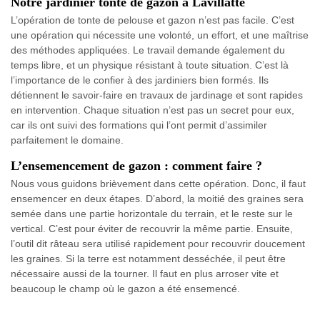
Notre jardinier tonte de gazon à Lavillatte
L’opération de tonte de pelouse et gazon n’est pas facile. C’est
une opération qui nécessite une volonté, un effort, et une maîtrise
des méthodes appliquées. Le travail demande également du
temps libre, et un physique résistant à toute situation. C’est là
l’importance de le confier à des jardiniers bien formés. Ils
détiennent le savoir-faire en travaux de jardinage et sont rapides
en intervention. Chaque situation n’est pas un secret pour eux,
car ils ont suivi des formations qui l’ont permit d’assimiler
parfaitement le domaine.
L’ensemencement de gazon : comment faire ?
Nous vous guidons brièvement dans cette opération. Donc, il faut
ensemencer en deux étapes. D’abord, la moitié des graines sera
semée dans une partie horizontale du terrain, et le reste sur le
vertical. C’est pour éviter de recouvrir la même partie. Ensuite,
l’outil dit râteau sera utilisé rapidement pour recouvrir doucement
les graines. Si la terre est notamment desséchée, il peut être
nécessaire aussi de la tourner. Il faut en plus arroser vite et
beaucoup le champ où le gazon a été ensemencé.