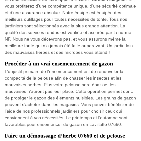
vous profiterez d’une compétence unique, d’une sécurité optimale
et d’une assurance absolue. Notre équipe est équipée des
meilleurs outillages pour toutes nécessités de tonte. Tous nos
jardiniers sont sélectionnés avec la plus grande attention. La
qualité des services rendus est vérifiée et assurée par la norme
NF. Nous ne vous décevrons pas, et vous assurons même la
meilleure tonte qui n’a jamais été faite auparavant. Un jardin loin
des mauvaises herbes et des microbes vous attend !
Procéder à un vrai ensemencement de gazon
L’objectif primaire de l'ensemencement est de renouveler la
compacité de la pelouse afin de chasser les insectes et les
mauvaises herbes. Plus votre pelouse sera épaisse, les
mauvaises n’auront pas leur place. Cette opération permet donc
de protéger le gazon des éléments nuisibles. Les grains de gazon
peuvent s’acheter dans les magasins. Vous pouvez bénéficier de
l’aide de nos professionnels jardiniers pour choisir ceux qui
conviennent à vos nécessités. Le printemps et l’automne sont
favorables pour ensemencer du gazon en Lavillatte 07660.
Faire un démoussage d’herbe 07660 et de pelouse