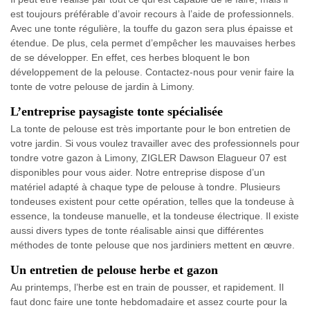
est toujours préférable d’avoir recours à l’aide de professionnels.
Avec une tonte régulière, la touffe du gazon sera plus épaisse et
étendue. De plus, cela permet d’empêcher les mauvaises herbes
de se développer. En effet, ces herbes bloquent le bon
développement de la pelouse. Contactez-nous pour venir faire la
tonte de votre pelouse de jardin à Limony.
L’entreprise paysagiste tonte spécialisée
La tonte de pelouse est très importante pour le bon entretien de
votre jardin. Si vous voulez travailler avec des professionnels pour
tondre votre gazon à Limony, ZIGLER Dawson Elagueur 07 est
disponibles pour vous aider. Notre entreprise dispose d’un
matériel adapté à chaque type de pelouse à tondre. Plusieurs
tondeuses existent pour cette opération, telles que la tondeuse à
essence, la tondeuse manuelle, et la tondeuse électrique. Il existe
aussi divers types de tonte réalisable ainsi que différentes
méthodes de tonte pelouse que nos jardiniers mettent en œuvre.
Un entretien de pelouse herbe et gazon
Au printemps, l’herbe est en train de pousser, et rapidement. Il
faut donc faire une tonte hebdomadaire et assez courte pour la