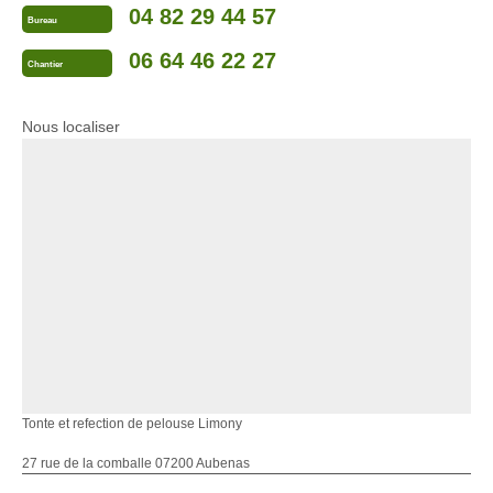
04 82 29 44 57
Bureau
06 64 46 22 27
Chantier
Nous localiser
Tonte et refection de pelouse Limony
27 rue de la comballe 07200 Aubenas