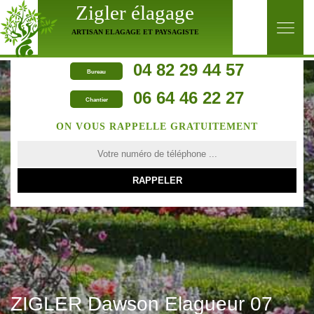
Zigler élagage
ARTISAN ELAGAGE ET PAYSAGISTE
04 82 29 44 57
Bureau
06 64 46 22 27
Chantier
ON VOUS RAPPELLE GRATUITEMENT
ZIGLER Dawson Elagueur 07