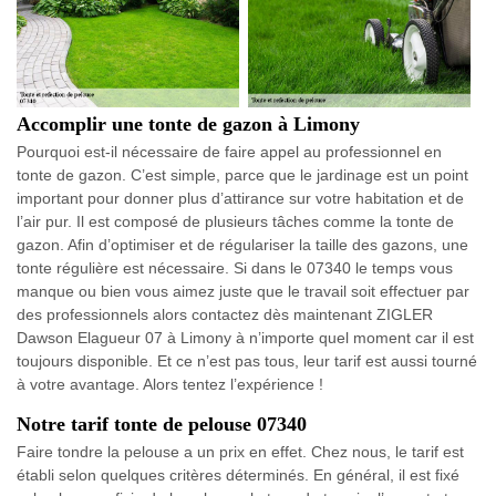
Accomplir une tonte de gazon à Limony
Pourquoi est-il nécessaire de faire appel au professionnel en
tonte de gazon. C’est simple, parce que le jardinage est un point
important pour donner plus d’attirance sur votre habitation et de
l’air pur. Il est composé de plusieurs tâches comme la tonte de
gazon. Afin d’optimiser et de régulariser la taille des gazons, une
tonte régulière est nécessaire. Si dans le 07340 le temps vous
manque ou bien vous aimez juste que le travail soit effectuer par
des professionnels alors contactez dès maintenant ZIGLER
Dawson Elagueur 07 à Limony à n’importe quel moment car il est
toujours disponible. Et ce n’est pas tous, leur tarif est aussi tourné
à votre avantage. Alors tentez l’expérience !
Notre tarif tonte de pelouse 07340
Faire tondre la pelouse a un prix en effet. Chez nous, le tarif est
établi selon quelques critères déterminés. En général, il est fixé