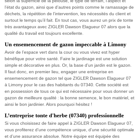
selon la superficie de la pelouse, le type de terrain, l’aspect et
l’état du gazon, ainsi que d’autres points comme le ramassage de
déchets, la répétition de l’intervention, les nécessités du client et
surtout le temps qu’il fait. En tout cas, vous aurez un prix de tonte
très avantageux avec ZIGLER Dawson Elagueur 07 alors que la
qualité du travail est toujours excellente.
Un ensemencement de gazon impeccable à Limony
Avoir de l’espace vert dans la cour ou vous vivez est hyper
bénéfique pour votre santé. Faire le jardinage est une solution
simple et décorative en plus. Or, la base d’un jardin est le gazon.
Il faut donc, en premier lieu, engager une entreprise en
ensemencement de gazon tel que ZIGLER Dawson Elagueur 07
à Limony pour le cas des habitants du 07340. Cette société est
en possession de tous ce qui est nécessaire pour vous donner un
gazon de meilleure qualité : la bonne semence, le bon matériel, et
ainsi le bon jardinier. Alors pourquoi hésitez !
L’entreprise tonte d'herbe (07340) professionnelle
Si vous choisissez de faire appel à ZIGLER Dawson Elagueur 07,
vous profiterez d’une compétence unique, d’une sécurité optimale
et d’une assurance absolue. Notre équipe est équipée des