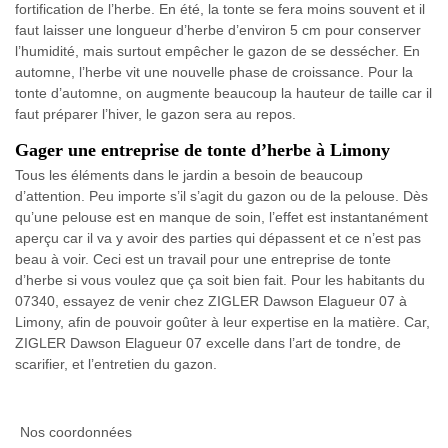
fortification de l’herbe. En été, la tonte se fera moins souvent et il
faut laisser une longueur d’herbe d’environ 5 cm pour conserver
l’humidité, mais surtout empêcher le gazon de se dessécher. En
automne, l’herbe vit une nouvelle phase de croissance. Pour la
tonte d’automne, on augmente beaucoup la hauteur de taille car il
faut préparer l’hiver, le gazon sera au repos.
Gager une entreprise de tonte d’herbe à Limony
Tous les éléments dans le jardin a besoin de beaucoup
d’attention. Peu importe s’il s’agit du gazon ou de la pelouse. Dès
qu’une pelouse est en manque de soin, l’effet est instantanément
aperçu car il va y avoir des parties qui dépassent et ce n’est pas
beau à voir. Ceci est un travail pour une entreprise de tonte
d’herbe si vous voulez que ça soit bien fait. Pour les habitants du
07340, essayez de venir chez ZIGLER Dawson Elagueur 07 à
Limony, afin de pouvoir goûter à leur expertise en la matière. Car,
ZIGLER Dawson Elagueur 07 excelle dans l’art de tondre, de
scarifier, et l’entretien du gazon.
Nos coordonnées