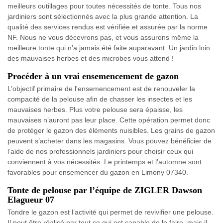
meilleurs outillages pour toutes nécessités de tonte. Tous nos
jardiniers sont sélectionnés avec la plus grande attention. La
qualité des services rendus est vérifiée et assurée par la norme
NF. Nous ne vous décevrons pas, et vous assurons même la
meilleure tonte qui n’a jamais été faite auparavant. Un jardin loin
des mauvaises herbes et des microbes vous attend !
Procéder à un vrai ensemencement de gazon
L’objectif primaire de l'ensemencement est de renouveler la
compacité de la pelouse afin de chasser les insectes et les
mauvaises herbes. Plus votre pelouse sera épaisse, les
mauvaises n’auront pas leur place. Cette opération permet donc
de protéger le gazon des éléments nuisibles. Les grains de gazon
peuvent s’acheter dans les magasins. Vous pouvez bénéficier de
l’aide de nos professionnels jardiniers pour choisir ceux qui
conviennent à vos nécessités. Le printemps et l’automne sont
favorables pour ensemencer du gazon en Limony 07340.
Tonte de pelouse par l’équipe de ZIGLER Dawson
Elagueur 07
Tondre le gazon est l’activité qui permet de revivifier une pelouse.
Il peut être réalisé par tout ce qui est capable de le faire, mais il