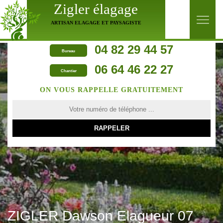
Zigler élagage
ARTISAN ELAGAGE ET PAYSAGISTE
04 82 29 44 57
Bureau
06 64 46 22 27
Chantier
ON VOUS RAPPELLE GRATUITEMENT
ZIGLER Dawson Elagueur 07