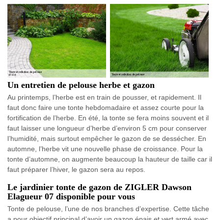
Un entretien de pelouse herbe et gazon
Au printemps, l’herbe est en train de pousser, et rapidement. Il
faut donc faire une tonte hebdomadaire et assez courte pour la
fortification de l’herbe. En été, la tonte se fera moins souvent et il
faut laisser une longueur d’herbe d’environ 5 cm pour conserver
l’humidité, mais surtout empêcher le gazon de se dessécher. En
automne, l’herbe vit une nouvelle phase de croissance. Pour la
tonte d’automne, on augmente beaucoup la hauteur de taille car il
faut préparer l’hiver, le gazon sera au repos.
Le jardinier tonte de gazon de ZIGLER Dawson
Elagueur 07 disponible pour vous
Tonte de pelouse, l’une de nos branches d’expertise. Cette tâche
a pour objectif principal d’avoir un gazon épais et vert armé avec