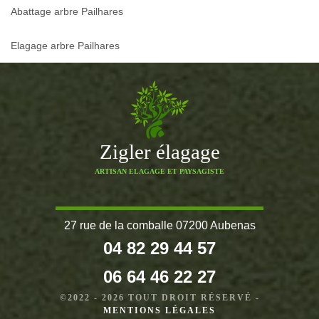
Abattage arbre Pailhares
Elagage arbre Pailhares
Zigler élagage
ARTISAN ELAGAGE ET PAYSAGISTE
27 rue de la comballe 07200 Aubenas
04 82 29 44 57
06 64 46 22 27
©2022 - 2026 TOUT DROIT RÉSERVÉ -
MENTIONS LÉGALES