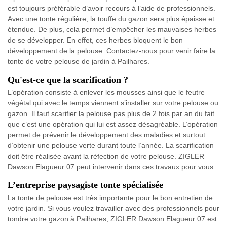
est toujours préférable d’avoir recours à l’aide de professionnels.
Avec une tonte régulière, la touffe du gazon sera plus épaisse et
étendue. De plus, cela permet d’empêcher les mauvaises herbes
de se développer. En effet, ces herbes bloquent le bon
développement de la pelouse. Contactez-nous pour venir faire la
tonte de votre pelouse de jardin à Pailhares.
Qu'est-ce que la scarification ?
L’opération consiste à enlever les mousses ainsi que le feutre
végétal qui avec le temps viennent s’installer sur votre pelouse ou
gazon. Il faut scarifier la pelouse pas plus de 2 fois par an du fait
que c’est une opération qui lui est assez désagréable. L’opération
permet de prévenir le développement des maladies et surtout
d’obtenir une pelouse verte durant toute l’année. La scarification
doit être réalisée avant la réfection de votre pelouse. ZIGLER
Dawson Elagueur 07 peut intervenir dans ces travaux pour vous.
L’entreprise paysagiste tonte spécialisée
La tonte de pelouse est très importante pour le bon entretien de
votre jardin. Si vous voulez travailler avec des professionnels pour
tondre votre gazon à Pailhares, ZIGLER Dawson Elagueur 07 est