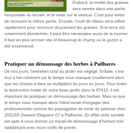
D’abord, la moitié des graines
sera semée dans une partie
horizontale du terrain, et le reste sur le vertical. C’est pour éviter
de recouvrir la même partie. Ensuite, l’outil dit râteau sera utilisé
rapidement pour recouvrir doucement les graines. Si la terre est
notamment desséchée, il peut être nécessaire aussi de la tourner.
Il faut en plus arroser vite et beaucoup le champ où le gazon a
été ensemencé.
Pratiquer un démoussage des herbes à Pailhares
De nos jours, l’entretien total du jardin est négligé. Enfaite, c’est
tout à fait cohérent car le temps vous manque cruellement alors
que les choses à faire se multiplient de jours en jours. Pour éviter
la destruction totale de votre beau jardin dans le 07410, il est
important de pratiquer un démoussage des herbes. Mais vu que
le temps vous manque alors l’idéal serait d’engager des
professionnels comme les paysagistes de tonte de pelouse chez
ZIGLER Dawson Elagueur 07 à Pailhares. En effet cette société
est apte à vous donner un travail de démoussage d’herbes très
satisfaisant avec leurs outils de pointe.