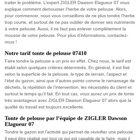
traiter le problème. L’expert ZIGLER Dawson Elagueur 07 vous
explique comment demousser l’herbe de votre pelouse. Alors,
pour commencer, nous vous conseillons de ne plus tondre l'herbe
trop courte, et surtout de ne pas oublier de donner ses nutriments
à votre pelouse. Aussi, il ne faut pas enlever complètement la
mousse de votre pelouse. Pour plus d’informations, contactez-
nous !
Notre tarif tonte de pelouse 07410
Faire tondre la pelouse a un prix en effet. Chez nous, le tarif est
établi selon quelques critères déterminés. En général, il est fixé
selon la superficie de la pelouse, le type de terrain, l’aspect et
l’état du gazon, ainsi que d’autres points comme le ramassage de
déchets, la répétition de l’intervention, les nécessités du client et
surtout le temps qu’il fait. En tout cas, vous aurez un prix de tonte
très avantageux avec ZIGLER Dawson Elagueur 07 alors que la
qualité du travail est toujours excellente.
Tonte de pelouse par l’équipe de ZIGLER Dawson
Elagueur 07
Tondre le gazon est l’activité qui permet de revivifier une pelouse.
Il peut être réalisé par tout ce qui est capable de le faire, mais il