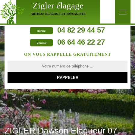
Zigler élagage
ARTISAN ELAGAGE ET PAYSAGISTE
04 82 29 44 57
Bureau
06 64 46 22 27
Chantier
ON VOUS RAPPELLE GRATUITEMENT
ZIGLER Dawson Elagueur 07