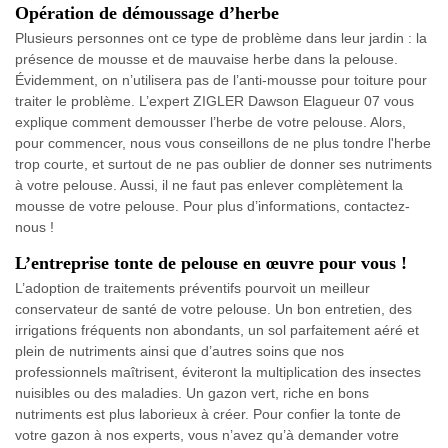
Opération de démoussage d’herbe
Plusieurs personnes ont ce type de problème dans leur jardin : la
présence de mousse et de mauvaise herbe dans la pelouse.
Évidemment, on n’utilisera pas de l’anti-mousse pour toiture pour
traiter le problème. L’expert ZIGLER Dawson Elagueur 07 vous
explique comment demousser l’herbe de votre pelouse. Alors,
pour commencer, nous vous conseillons de ne plus tondre l'herbe
trop courte, et surtout de ne pas oublier de donner ses nutriments
à votre pelouse. Aussi, il ne faut pas enlever complètement la
mousse de votre pelouse. Pour plus d’informations, contactez-
nous !
L’entreprise tonte de pelouse en œuvre pour vous !
L’adoption de traitements préventifs pourvoit un meilleur
conservateur de santé de votre pelouse. Un bon entretien, des
irrigations fréquents non abondants, un sol parfaitement aéré et
plein de nutriments ainsi que d’autres soins que nos
professionnels maîtrisent, éviteront la multiplication des insectes
nuisibles ou des maladies. Un gazon vert, riche en bons
nutriments est plus laborieux à créer. Pour confier la tonte de
votre gazon à nos experts, vous n’avez qu’à demander votre