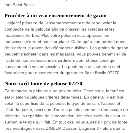
tout Saint Basile.
Procéder à un vrai ensemencement de gazon
L’objectif primaire de l'ensemencement est de renouveler la
compacité de la pelouse afin de chasser les insectes et les
mauvaises herbes. Plus votre pelouse sera épaisse, les
mauvaises n’auront pas leur place. Cette opération permet donc
de protéger le gazon des éléments nuisibles. Les grains de gazon
peuvent s’acheter dans les magasins. Vous pouvez bénéficier de
l’aide de nos professionnels jardiniers pour choisir ceux qui
conviennent à vos nécessités. Le printemps et l’automne sont
favorables pour ensemencer du gazon en Saint Basile 07270.
Notre tarif tonte de pelouse 07270
Faire tondre la pelouse a un prix en effet. Chez nous, le tarif est
établi selon quelques critères déterminés. En général, il est fixé
selon la superficie de la pelouse, le type de terrain, l’aspect et
l’état du gazon, ainsi que d’autres points comme le ramassage de
déchets, la répétition de l’intervention, les nécessités du client et
surtout le temps qu’il fait. En tout cas, vous aurez un prix de tonte
très avantageux avec ZIGLER Dawson Elagueur 07 alors que la