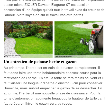
et son talent, ZIGLER Dawson Elagueur 07 est aussi en
possession d’une équipe qui fait tout le travail avec du cœur et de
l’amour. Alors soyez-en sur le travail vas être parfait.
Un entretien de pelouse herbe et gazon
Au printemps, l’herbe est en train de pousser, et rapidement. Il
faut donc faire une tonte hebdomadaire et assez courte pour la
fortification de l’herbe. En été, la tonte se fera moins souvent et il
faut laisser une longueur d’herbe d’environ 5 cm pour conserver
l’humidité, mais surtout empêcher le gazon de se dessécher. En
automne, l’herbe vit une nouvelle phase de croissance. Pour la
tonte d’automne, on augmente beaucoup la hauteur de taille car il
faut préparer l’hiver, le gazon sera au repos.