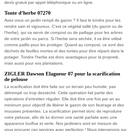
devis gratuit par appel téléphonique ou en ligne.
Tonte d’herbe 07270
Avez-vous un jardin rempli de gazon ? Il faut le tondre pour les
rendre sain et vigoureux. C'est ce végétal taillé (du gazon ou de
l’herbe), qui va servir de compost ou de paillage pour les arbres
de votre jardin ou parcs. Si l’herbe sera séchée, il va être utilisé
comme paillis pour les protéger. Quand au compost, ce sont des
déchets de feuilles mortes et des tontes pour être réparti dans le
potager. Tondre l’herbe est donc avantageux pour la propreté,
mais aussi pour vos plantations.
ZIGLER Dawson Elagueur 07 pour la scarification
de pelouse
La scarification doit être faite sur un terrain peu humide, pas
détrempé ou trop desséché. Cette opération fait partie des
opérations d’entretien régulier. Elle doit être une fois par an au
minimum pour objectif de libérer le gazon de son feutrage et des
mousses présentes. La scarification permet donc de reproduire
votre pelouse, afin de lui donner une santé parfaite avec une
apparence touffue et verte. Nos jardiniers sont en mesure de
vous procurer ces services avec perfection ! Nous intervenons sur