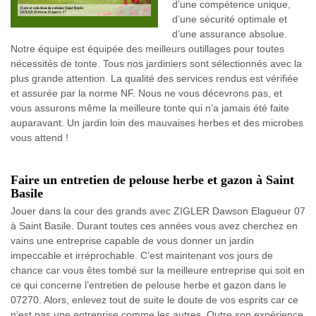
d’une compétence unique,
d’une sécurité optimale et
d’une assurance absolue.
Notre équipe est équipée des meilleurs outillages pour toutes
nécessités de tonte. Tous nos jardiniers sont sélectionnés avec la
plus grande attention. La qualité des services rendus est vérifiée
et assurée par la norme NF. Nous ne vous décevrons pas, et
vous assurons même la meilleure tonte qui n’a jamais été faite
auparavant. Un jardin loin des mauvaises herbes et des microbes
vous attend !
Faire un entretien de pelouse herbe et gazon à Saint
Basile
Jouer dans la cour des grands avec ZIGLER Dawson Elagueur 07
à Saint Basile. Durant toutes ces années vous avez cherchez en
vains une entreprise capable de vous donner un jardin
impeccable et irréprochable. C’est maintenant vos jours de
chance car vous êtes tombé sur la meilleure entreprise qui soit en
ce qui concerne l’entretien de pelouse herbe et gazon dans le
07270. Alors, enlevez tout de suite le doute de vos esprits car ce
n’est pas une entreprise comme les autres. Outre son expérience