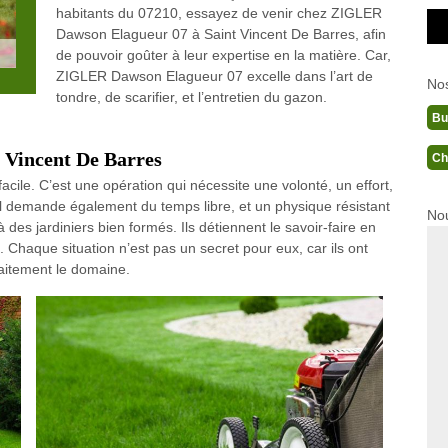
habitants du 07210, essayez de venir chez ZIGLER
Dawson Elagueur 07 à Saint Vincent De Barres, afin
de pouvoir goûter à leur expertise en la matière. Car,
ZIGLER Dawson Elagueur 07 excelle dans l’art de
No
tondre, de scarifier, et l’entretien du gazon.
Bu
t Vincent De Barres
Ch
acile. C’est une opération qui nécessite une volonté, un effort,
l demande également du temps libre, et un physique résistant
Nou
 à des jardiniers bien formés. Ils détiennent le savoir-faire en
. Chaque situation n’est pas un secret pour eux, car ils ont
rfaitement le domaine.