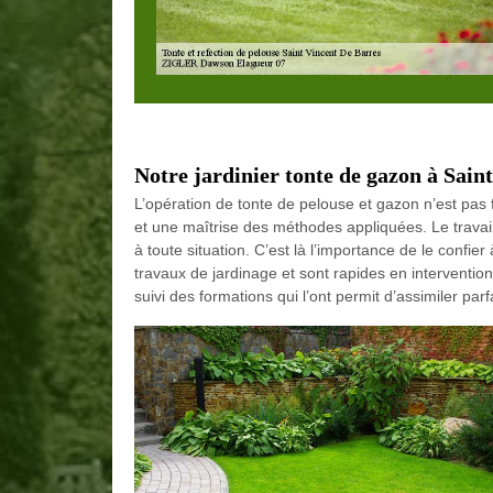
Notre jardinier tonte de gazon à Sain
L’opération de tonte de pelouse et gazon n’est pas f
et une maîtrise des méthodes appliquées. Le travai
à toute situation. C’est là l’importance de le confier
travaux de jardinage et sont rapides en intervention
suivi des formations qui l’ont permit d’assimiler pa