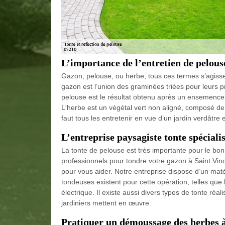
L’importance de l’entretien de pelous
Gazon, pelouse, ou herbe, tous ces termes s’agisse
gazon est l’union des graminées triées pour leurs p
pelouse est le résultat obtenu après un ensemencemen
L'herbe est un végétal vert non aligné, composé de
faut tous les entretenir en vue d’un jardin verdâtre 
L’entreprise paysagiste tonte spéciali
La tonte de pelouse est très importante pour le bon 
professionnels pour tondre votre gazon à Saint Vi
pour vous aider. Notre entreprise dispose d’un mat
tondeuses existent pour cette opération, telles que
électrique. Il existe aussi divers types de tonte ré
jardiniers mettent en œuvre.
Pratiquer un démoussage des herbes à