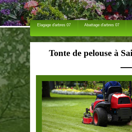
Elagage d'arbres 07
Abattage d'arbres 07
Tonte de pelouse à Sa