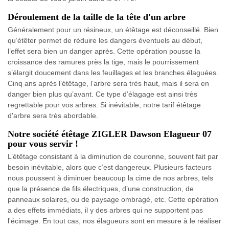
Déroulement de la taille de la tête d'un arbre
Généralement pour un résineux, un étêtage est déconseillé. Bien
qu’étêter permet de réduire les dangers éventuels au début,
l’effet sera bien un danger après. Cette opération pousse la
croissance des ramures près la tige, mais le pourrissement
s’élargit doucement dans les feuillages et les branches élaguées.
Cinq ans après l’étêtage, l’arbre sera très haut, mais il sera en
danger bien plus qu’avant. Ce type d’élagage est ainsi très
regrettable pour vos arbres. Si inévitable, notre tarif étêtage
d'arbre sera très abordable.
Notre société étêtage ZIGLER Dawson Elagueur 07
pour vous servir !
L’étêtage consistant à la diminution de couronne, souvent fait par
besoin inévitable, alors que c’est dangereux. Plusieurs facteurs
nous poussent à diminuer beaucoup la cime de nos arbres, tels
que la présence de fils électriques, d’une construction, de
panneaux solaires, ou de paysage ombragé, etc. Cette opération
a des effets immédiats, il y des arbres qui ne supportent pas
l'écimage. En tout cas, nos élagueurs sont en mesure à le réaliser