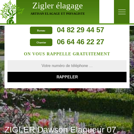
Zigler élagage
ARTISAN ELAGAGE ET PAYSAGISTE
04 82 29 44 57
Bureau
06 64 46 22 27
Chantier
ON VOUS RAPPELLE GRATUITEMENT
ZIGLER Dawson Elagueur 07