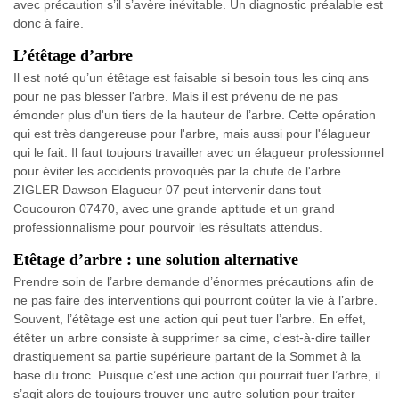
avec précaution s’il s’avère inévitable. Un diagnostic préalable est
donc à faire.
L’étêtage d’arbre
Il est noté qu’un étêtage est faisable si besoin tous les cinq ans
pour ne pas blesser l'arbre. Mais il est prévenu de ne pas
émonder plus d'un tiers de la hauteur de l’arbre. Cette opération
qui est très dangereuse pour l'arbre, mais aussi pour l'élagueur
qui le fait. Il faut toujours travailler avec un élagueur professionnel
pour éviter les accidents provoqués par la chute de l'arbre.
ZIGLER Dawson Elagueur 07 peut intervenir dans tout
Coucouron 07470, avec une grande aptitude et un grand
professionnalisme pour pourvoir les résultats attendus.
Etêtage d’arbre : une solution alternative
Prendre soin de l’arbre demande d’énormes précautions afin de
ne pas faire des interventions qui pourront coûter la vie à l’arbre.
Souvent, l’étêtage est une action qui peut tuer l’arbre. En effet,
étêter un arbre consiste à supprimer sa cime, c'est-à-dire tailler
drastiquement sa partie supérieure partant de la Sommet à la
base du tronc. Puisque c’est une action qui pourrait tuer l’arbre, il
s’agit alors de toujours trouver une autre solution pour traiter