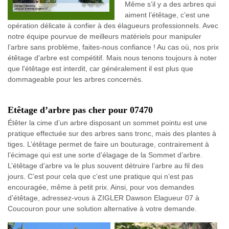
Même s’il y a des arbres qui
aiment l’étêtage, c’est une
opération délicate à confier à des élagueurs professionnels. Avec
notre équipe pourvue de meilleurs matériels pour manipuler
l’arbre sans problème, faites-nous confiance ! Au cas où, nos prix
étêtage d'arbre est compétitif. Mais nous tenons toujours à noter
que l'étêtage est interdit, car généralement il est plus que
dommageable pour les arbres concernés.
Etêtage d’arbre pas cher pour 07470
Étêter la cime d’un arbre disposant un sommet pointu est une
pratique effectuée sur des arbres sans tronc, mais des plantes à
tiges. L’étêtage permet de faire un bouturage, contrairement à
l’écimage qui est une sorte d’élagage de la Sommet d’arbre.
L’étêtage d’arbre va le plus souvent détruire l’arbre au fil des
jours. C’est pour cela que c’est une pratique qui n’est pas
encouragée, même à petit prix. Ainsi, pour vos demandes
d’étêtage, adressez-vous à ZIGLER Dawson Elagueur 07 à
Coucouron pour une solution alternative à votre demande.