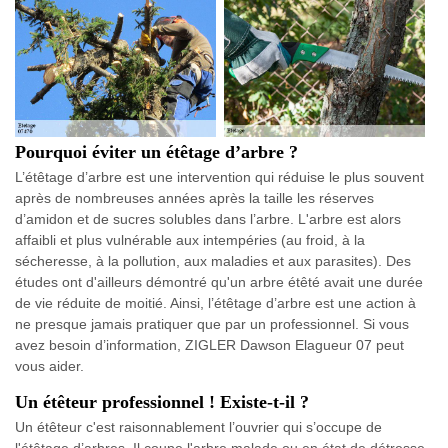
Pourquoi éviter un étêtage d’arbre ?
L’étêtage d’arbre est une intervention qui réduise le plus souvent
après de nombreuses années après la taille les réserves
d’amidon et de sucres solubles dans l’arbre. L'arbre est alors
affaibli et plus vulnérable aux intempéries (au froid, à la
sécheresse, à la pollution, aux maladies et aux parasites). Des
études ont d'ailleurs démontré qu'un arbre étêté avait une durée
de vie réduite de moitié. Ainsi, l’étêtage d’arbre est une action à
ne presque jamais pratiquer que par un professionnel. Si vous
avez besoin d’information, ZIGLER Dawson Elagueur 07 peut
vous aider.
Un étêteur professionnel ! Existe-t-il ?
Un étêteur c'est raisonnablement l’ouvrier qui s’occupe de