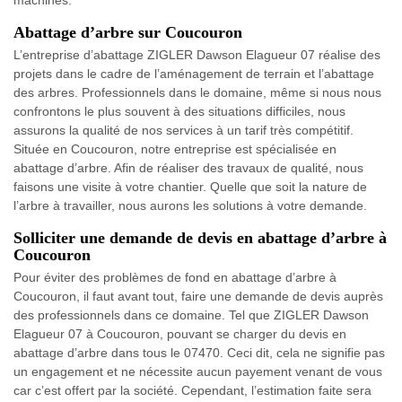
machines.
Abattage d’arbre sur Coucouron
L’entreprise d’abattage ZIGLER Dawson Elagueur 07 réalise des
projets dans le cadre de l’aménagement de terrain et l’abattage
des arbres. Professionnels dans le domaine, même si nous nous
confrontons le plus souvent à des situations difficiles, nous
assurons la qualité de nos services à un tarif très compétitif.
Située en Coucouron, notre entreprise est spécialisée en
abattage d’arbre. Afin de réaliser des travaux de qualité, nous
faisons une visite à votre chantier. Quelle que soit la nature de
l’arbre à travailler, nous aurons les solutions à votre demande.
Solliciter une demande de devis en abattage d’arbre à
Coucouron
Pour éviter des problèmes de fond en abattage d’arbre à
Coucouron, il faut avant tout, faire une demande de devis auprès
des professionnels dans ce domaine. Tel que ZIGLER Dawson
Elagueur 07 à Coucouron, pouvant se charger du devis en
abattage d’arbre dans tous le 07470. Ceci dit, cela ne signifie pas
un engagement et ne nécessite aucun payement venant de vous
car c’est offert par la société. Cependant, l’estimation faite sera