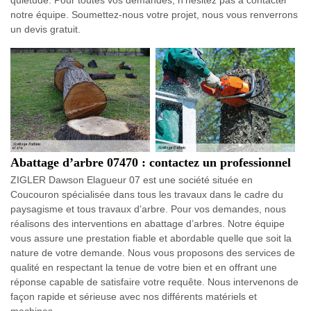
quiétude. Pour toutes vos demandes, n’hésitez pas à contacter
notre équipe. Soumettez-nous votre projet, nous vous renverrons
un devis gratuit.
Abattage d’arbre 07470 : contactez un professionnel
ZIGLER Dawson Elagueur 07 est une société située en
Coucouron spécialisée dans tous les travaux dans le cadre du
paysagisme et tous travaux d’arbre. Pour vos demandes, nous
réalisons des interventions en abattage d’arbres. Notre équipe
vous assure une prestation fiable et abordable quelle que soit la
nature de votre demande. Nous vous proposons des services de
qualité en respectant la tenue de votre bien et en offrant une
réponse capable de satisfaire votre requête. Nous intervenons de
façon rapide et sérieuse avec nos différents matériels et