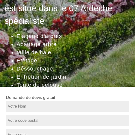
est situé dans le 07 Ardèche
spécialiste
Elagage d'arbres
Abattage arbre
taille de haie
Etêtage
Déssouchage
Entretien de jardin
Tonte de pelouse
Demande de devis gratuit