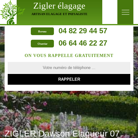
Zigler élagage
ARTISAN ELAGAGE ET PAYSAGISTE
04 82 29 44 57
Bureau
06 64 46 22 27
Chantier
ON VOUS RAPPELLE GRATUITEMENT
ZIGLER Dawson Elagueur 07