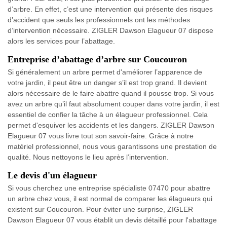
d’arbre. En effet, c’est une intervention qui présente des risques
d’accident que seuls les professionnels ont les méthodes
d’intervention nécessaire. ZIGLER Dawson Elagueur 07 dispose
alors les services pour l’abattage.
Entreprise d’abattage d’arbre sur Coucouron
Si généralement un arbre permet d'améliorer l’apparence de
votre jardin, il peut être un danger s’il est trop grand. Il devient
alors nécessaire de le faire abattre quand il pousse trop. Si vous
avez un arbre qu’il faut absolument couper dans votre jardin, il est
essentiel de confier la tâche à un élagueur professionnel. Cela
permet d'esquiver les accidents et les dangers. ZIGLER Dawson
Elagueur 07 vous livre tout son savoir-faire. Grâce à notre
matériel professionnel, nous vous garantissons une prestation de
qualité. Nous nettoyons le lieu après l’intervention.
Le devis d'un élagueur
Si vous cherchez une entreprise spécialiste 07470 pour abattre
un arbre chez vous, il est normal de comparer les élagueurs qui
existent sur Coucouron. Pour éviter une surprise, ZIGLER
Dawson Elagueur 07 vous établit un devis détaillé pour l'abattage