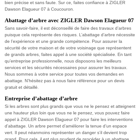
bien précise et sans faute. Sur ce, faites confiance à ZIGLER
Dawson Elagueur 07 à Coucouron.
Abattage d’arbre avec ZIGLER Dawson Elagueur 07
Sans savoir-faire, il est déconseillé de faire des travaux d’arbres
puisque cela représente des risques. L’abattage d’arbre nécessite
de l’expérience et une grande compétence. Pour assurer la
sécurité de votre maison et de votre voisinage que représentent
de grands arbres, faites appel à une société spécialisée. En tant
qu’entreprise professionnelle, nous disposons les meilleurs
services et les sécurités nécessaires pour assurer les travaux.
Nous sommes à votre service pour toutes vos demandes en
abattage. N’hésitez pas à nous faire référence pour un devis
gratuit et détaillé.
Entreprise d’abattage d’arbre
Si les arbres sont plus grands que vous ne le pensez et atteignent
une hauteur plus loin que vous ne le pensez, vous pouvez faire
appel à ZIGLER Dawson Elagueur 07 pour faire les interventions
d’abattage. Un arbre permet d’améliorer la tenue d’un espace
vert. Il peut néanmoins représenter un danger s’il devient trop
grand. Pour cela, il est plus prudent de procéder à un abattage