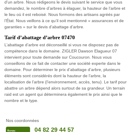
d'un arbre. Nous rédigeons le devis suivant le service que vous
demandez, le nombre d’arbres à élaguer, la hauteur de l’arbre et
le lieu où il est reboisé. Nous formons des artisans agréés par
l’État. Nous veillons à ce qu’il soit mentionné « assurances et de
garanties » sur le devis d’abattage d’arbre.
Tarif d’abattage d’arbre 07470
L’abattage d’arbre est déconseillé si vous ne disposez pas de
compétence dans le domaine. ZIGLER Dawson Elagueur 07
intervient pour toute demande sur Coucouron. Nous vous
conseillons de ce fait de contacter une société experte dans le
domaine. Pour déterminer le prix d’abattage d’arbre, plusieurs
éléments sont considérés dont la hauteur de l’arbre, la
localisation de l’arbre (l’environnement, accès, tenu). Le tarif pour
abattre un arbre dépend alors surtout de sa grandeur. Un terrain
raid est un agent qui déterminera également le prix ainsi que le
nombre et le type.
Nos coordonnées
04 82 29 44 57
Bureau