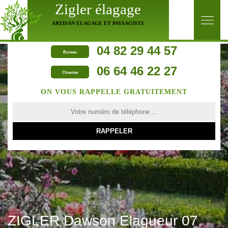
Zigler élagage
ARTISAN ELAGAGE ET PAYSAGISTE
04 82 29 44 57
Bureau
06 64 46 22 27
Chantier
ON VOUS RAPPELLE GRATUITEMENT
ZIGLER Dawson Elagueur 07