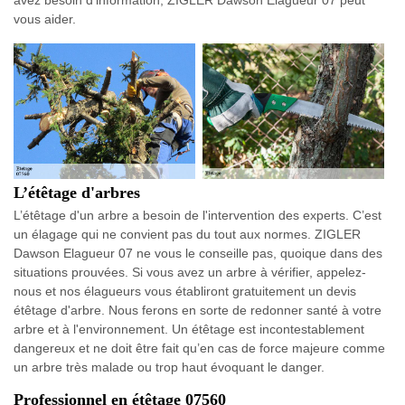
avez besoin d’information, ZIGLER Dawson Elagueur 07 peut
vous aider.
L’étêtage d'arbres
L’étêtage d'un arbre a besoin de l'intervention des experts. C’est
un élagage qui ne convient pas du tout aux normes. ZIGLER
Dawson Elagueur 07 ne vous le conseille pas, quoique dans des
situations prouvées. Si vous avez un arbre à vérifier, appelez-
nous et nos élagueurs vous établiront gratuitement un devis
étêtage d'arbre. Nous ferons en sorte de redonner santé à votre
arbre et à l'environnement. Un étêtage est incontestablement
dangereux et ne doit être fait qu’en cas de force majeure comme
un arbre très malade ou trop haut évoquant le danger.
Professionnel en étêtage 07560