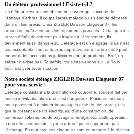
Un étêteur professionnel ! Existe-t-il ?
Un étêteur c'est raisonnablement l’ouvrier qui s’occupe de
l'étêtage d’arbres. Il coupe l'arbre malade ou en état de détresse
dans un lieu précis. Chez ZIGLER Dawson Elagueur 07, les
arboristes maîtrisent tous les règlements prescrits. Du fait que les
arbres étêtés deviennent plus fragiles à l’écrasement, ils
deviennent aussi dangereux. L'étêtage est un élagage, mais n’est
pas acceptable. Tout embarras approuvé par un arbre étêté peut
mener à des accusations judiciaires pour imprudence. Bref, un
étêteur n’existe pas. Toutefois, nous intervenons sur Le Roux
pour analyser toute situation.
Notre société étêtage ZIGLER Dawson Elagueur 07
pour vous servir !
L’étêtage consistant à la diminution de couronne, souvent fait par
besoin inévitable, alors que c’est dangereux. Plusieurs facteurs
nous poussent à diminuer beaucoup la cime de nos arbres, tels
que la présence de fils électriques, d’une construction, de
panneaux solaires, ou de paysage ombragé, etc. Cette opération
a des effets immédiats, il y des arbres qui ne supportent pas
l'écimage. En tout cas, nos élagueurs sont en mesure à le réaliser