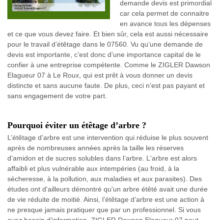
demande devis est primordial
car cela permet de connaitre
en avance tous les dépenses
et ce que vous devez faire. Et bien sûr, cela est aussi nécessaire
pour le travail d’étêtage dans le 07560. Vu qu’une demande de
devis est importante, c’est donc d’une importance capital de le
confier à une entreprise compétente. Comme le ZIGLER Dawson
Elagueur 07 à Le Roux, qui est prêt à vous donner un devis
distincte et sans aucune faute. De plus, ceci n’est pas payant et
sans engagement de votre part.
Pourquoi éviter un étêtage d’arbre ?
L’étêtage d’arbre est une intervention qui réduise le plus souvent
après de nombreuses années après la taille les réserves
d’amidon et de sucres solubles dans l’arbre. L'arbre est alors
affaibli et plus vulnérable aux intempéries (au froid, à la
sécheresse, à la pollution, aux maladies et aux parasites). Des
études ont d'ailleurs démontré qu'un arbre étêté avait une durée
de vie réduite de moitié. Ainsi, l’étêtage d’arbre est une action à
ne presque jamais pratiquer que par un professionnel. Si vous