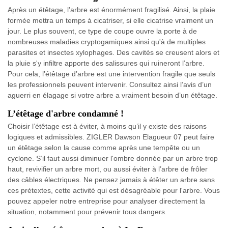
Après un étêtage, l’arbre est énormément fragilisé. Ainsi, la plaie
formée mettra un temps à cicatriser, si elle cicatrise vraiment un
jour. Le plus souvent, ce type de coupe ouvre la porte à de
nombreuses maladies cryptogamiques ainsi qu'à de multiples
parasites et insectes xylophages. Des cavités se creusent alors et
la pluie s'y infiltre apporte des salissures qui ruineront l’arbre.
Pour cela, l’étêtage d’arbre est une intervention fragile que seuls
les professionnels peuvent intervenir. Consultez ainsi l’avis d’un
aguerri en élagage si votre arbre a vraiment besoin d’un étêtage.
L’étêtage d'arbre condamné !
Choisir l’étêtage est à éviter, à moins qu’il y existe des raisons
logiques et admissibles. ZIGLER Dawson Elagueur 07 peut faire
un étêtage selon la cause comme après une tempête ou un
cyclone. S’il faut aussi diminuer l'ombre donnée par un arbre trop
haut, revivifier un arbre mort, ou aussi éviter à l’arbre de frôler
des câbles électriques. Ne pensez jamais à étêter un arbre sans
ces prétextes, cette activité qui est désagréable pour l'arbre. Vous
pouvez appeler notre entreprise pour analyser directement la
situation, notamment pour prévenir tous dangers.