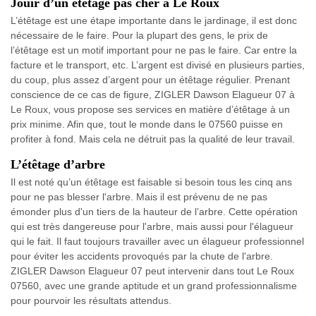
Jouir d’un étêtage pas cher à Le Roux
L’étêtage est une étape importante dans le jardinage, il est donc
nécessaire de le faire. Pour la plupart des gens, le prix de
l’étêtage est un motif important pour ne pas le faire. Car entre la
facture et le transport, etc. L’argent est divisé en plusieurs parties,
du coup, plus assez d’argent pour un étêtage régulier. Prenant
conscience de ce cas de figure, ZIGLER Dawson Elagueur 07 à
Le Roux, vous propose ses services en matière d’étêtage à un
prix minime. Afin que, tout le monde dans le 07560 puisse en
profiter à fond. Mais cela ne détruit pas la qualité de leur travail.
L’étêtage d’arbre
Il est noté qu’un étêtage est faisable si besoin tous les cinq ans
pour ne pas blesser l'arbre. Mais il est prévenu de ne pas
émonder plus d'un tiers de la hauteur de l’arbre. Cette opération
qui est très dangereuse pour l'arbre, mais aussi pour l'élagueur
qui le fait. Il faut toujours travailler avec un élagueur professionnel
pour éviter les accidents provoqués par la chute de l'arbre.
ZIGLER Dawson Elagueur 07 peut intervenir dans tout Le Roux
07560, avec une grande aptitude et un grand professionnalisme
pour pourvoir les résultats attendus.