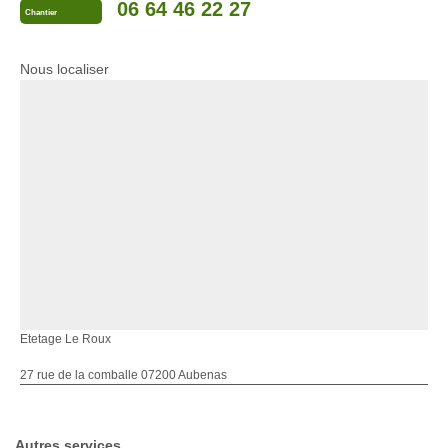
06 64 46 22 27
Chantier
Nous localiser
Etetage Le Roux
27 rue de la comballe 07200 Aubenas
Autres services