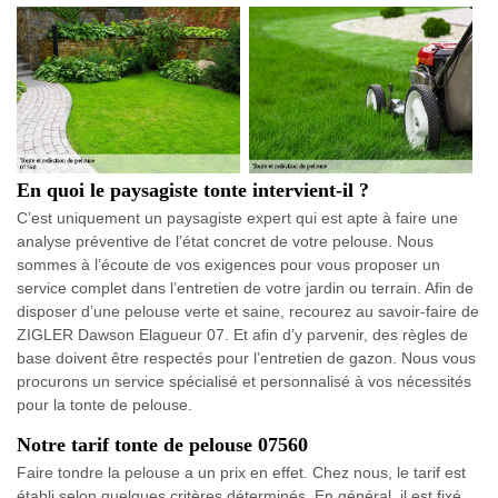
En quoi le paysagiste tonte intervient-il ?
C’est uniquement un paysagiste expert qui est apte à faire une
analyse préventive de l’état concret de votre pelouse. Nous
sommes à l’écoute de vos exigences pour vous proposer un
service complet dans l’entretien de votre jardin ou terrain. Afin de
disposer d’une pelouse verte et saine, recourez au savoir-faire de
ZIGLER Dawson Elagueur 07. Et afin d’y parvenir, des règles de
base doivent être respectés pour l’entretien de gazon. Nous vous
procurons un service spécialisé et personnalisé à vos nécessités
pour la tonte de pelouse.
Notre tarif tonte de pelouse 07560
Faire tondre la pelouse a un prix en effet. Chez nous, le tarif est
établi selon quelques critères déterminés. En général, il est fixé