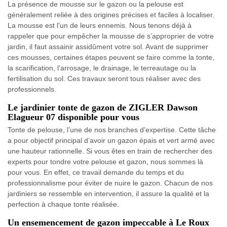
La présence de mousse sur le gazon ou la pelouse est
généralement reliée à des origines précises et faciles à localiser.
La mousse est l’un de leurs ennemis. Nous tenons déjà à
rappeler que pour empêcher la mousse de s’approprier de votre
jardin, il faut assainir assidûment votre sol. Avant de supprimer
ces mousses, certaines étapes peuvent se faire comme la tonte,
la scarification, l’arrosage, le drainage, le terreautage ou la
fertilisation du sol. Ces travaux seront tous réaliser avec des
professionnels.
Le jardinier tonte de gazon de ZIGLER Dawson
Elagueur 07 disponible pour vous
Tonte de pelouse, l’une de nos branches d’expertise. Cette tâche
a pour objectif principal d’avoir un gazon épais et vert armé avec
une hauteur rationnelle. Si vous êtes en train de rechercher des
experts pour tondre votre pelouse et gazon, nous sommes là
pour vous. En effet, ce travail demande du temps et du
professionnalisme pour éviter de nuire le gazon. Chacun de nos
jardiniers se ressemble en intervention, il assure la qualité et la
perfection à chaque tonte réalisée.
Un ensemencement de gazon impeccable à Le Roux