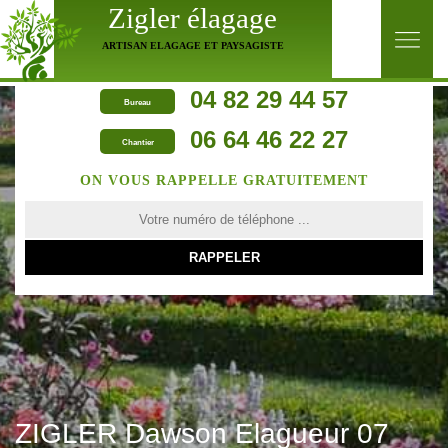
Zigler élagage
ARTISAN ELAGAGE ET PAYSAGISTE
04 82 29 44 57
Bureau
06 64 46 22 27
Chantier
ON VOUS RAPPELLE GRATUITEMENT
ZIGLER Dawson Elagueur 07