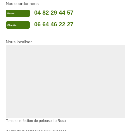
Nos coordonnées
04 82 29 44 57
Bureau
06 64 46 22 27
Chantier
Nous localiser
Tonte et refection de pelouse Le Roux