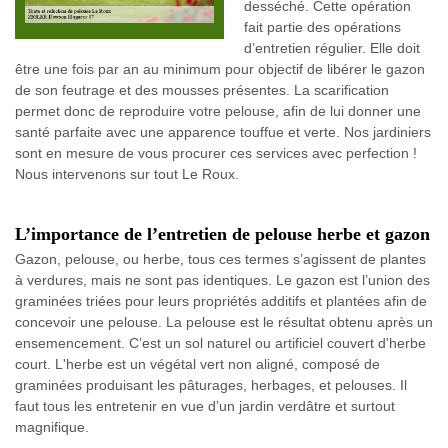
desséché. Cette opération
fait partie des opérations
d’entretien régulier. Elle doit
être une fois par an au minimum pour objectif de libérer le gazon
de son feutrage et des mousses présentes. La scarification
permet donc de reproduire votre pelouse, afin de lui donner une
santé parfaite avec une apparence touffue et verte. Nos jardiniers
sont en mesure de vous procurer ces services avec perfection !
Nous intervenons sur tout Le Roux.
L’importance de l’entretien de pelouse herbe et gazon
Gazon, pelouse, ou herbe, tous ces termes s’agissent de plantes
à verdures, mais ne sont pas identiques. Le gazon est l’union des
graminées triées pour leurs propriétés additifs et plantées afin de
concevoir une pelouse. La pelouse est le résultat obtenu après un
ensemencement. C’est un sol naturel ou artificiel couvert d'herbe
court. L'herbe est un végétal vert non aligné, composé de
graminées produisant les pâturages, herbages, et pelouses. Il
faut tous les entretenir en vue d’un jardin verdâtre et surtout
magnifique.