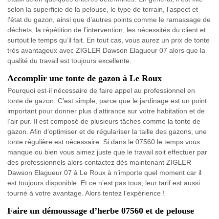
selon la superficie de la pelouse, le type de terrain, l’aspect et
l’état du gazon, ainsi que d’autres points comme le ramassage de
déchets, la répétition de l’intervention, les nécessités du client et
surtout le temps qu’il fait. En tout cas, vous aurez un prix de tonte
très avantageux avec ZIGLER Dawson Elagueur 07 alors que la
qualité du travail est toujours excellente.
Accomplir une tonte de gazon à Le Roux
Pourquoi est-il nécessaire de faire appel au professionnel en
tonte de gazon. C’est simple, parce que le jardinage est un point
important pour donner plus d’attirance sur votre habitation et de
l’air pur. Il est composé de plusieurs tâches comme la tonte de
gazon. Afin d’optimiser et de régulariser la taille des gazons, une
tonte régulière est nécessaire. Si dans le 07560 le temps vous
manque ou bien vous aimez juste que le travail soit effectuer par
des professionnels alors contactez dès maintenant ZIGLER
Dawson Elagueur 07 à Le Roux à n’importe quel moment car il
est toujours disponible. Et ce n’est pas tous, leur tarif est aussi
tourné à votre avantage. Alors tentez l’expérience !
Faire un démoussage d’herbe 07560 et de pelouse