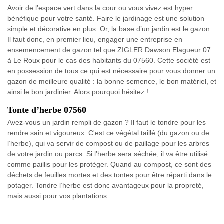
Avoir de l’espace vert dans la cour ou vous vivez est hyper
bénéfique pour votre santé. Faire le jardinage est une solution
simple et décorative en plus. Or, la base d’un jardin est le gazon.
Il faut donc, en premier lieu, engager une entreprise en
ensemencement de gazon tel que ZIGLER Dawson Elagueur 07
à Le Roux pour le cas des habitants du 07560. Cette société est
en possession de tous ce qui est nécessaire pour vous donner un
gazon de meilleure qualité : la bonne semence, le bon matériel, et
ainsi le bon jardinier. Alors pourquoi hésitez !
Tonte d’herbe 07560
Avez-vous un jardin rempli de gazon ? Il faut le tondre pour les
rendre sain et vigoureux. C'est ce végétal taillé (du gazon ou de
l’herbe), qui va servir de compost ou de paillage pour les arbres
de votre jardin ou parcs. Si l’herbe sera séchée, il va être utilisé
comme paillis pour les protéger. Quand au compost, ce sont des
déchets de feuilles mortes et des tontes pour être réparti dans le
potager. Tondre l’herbe est donc avantageux pour la propreté,
mais aussi pour vos plantations.