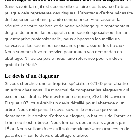
Sans savoir-faire, il est déconseillé de faire des travaux d’arbres
puisque cela représente des risques. L’abattage d’arbre nécessite
de l’expérience et une grande compétence. Pour assurer la
sécurité de votre maison et de votre voisinage que représentent
de grands arbres, faites appel à une société spécialisée. En tant
qu’entreprise professionnelle, nous disposons les meilleurs
services et les sécurités nécessaires pour assurer les travaux.
Nous sommes à votre service pour toutes vos demandes en
abattage. N’hésitez pas à nous faire référence pour un devis
gratuit et détaillé.
Le devis d'un élagueur
Si vous cherchez une entreprise spécialiste 07140 pour abattre
un arbre chez vous, il est normal de comparer les élagueurs qui
existent sur Brahic. Pour éviter une surprise, ZIGLER Dawson
Elagueur 07 vous établit un devis détaillé pour l'abattage d'un
arbre. Nous rédigeons le devis suivant le service que vous
demandez, le nombre d’arbres à élaguer, la hauteur de l’arbre et
le lieu où il est reboisé. Nous formons des artisans agréés par
l’État. Nous veillons à ce qu’il soit mentionné « assurances et de
garanties » sur le devis d’abattage d’arbre.