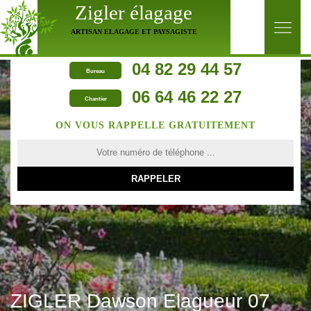
Zigler élagage
ARTISAN ELAGAGE ET PAYSAGISTE
04 82 29 44 57
Bureau
06 64 46 22 27
Chantier
ON VOUS RAPPELLE GRATUITEMENT
ZIGLER Dawson Elagueur 07