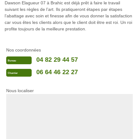
Dawson Elagueur 07 à Brahic est déjà prêt à faire le travail
suivant les règles de l’art. Ils pratiqueront étapes par étapes
l’abattage avec soin et finesse afin de vous donner la satisfaction
car vous êtes les clients alors que le client doit être est roi. Un roi
profite toujours de la meilleure prestation.
Nos coordonnées
04 82 29 44 57
Bureau
06 64 46 22 27
Chantier
Nous localiser