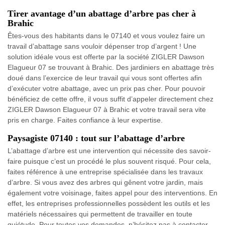
Tirer avantage d’un abattage d’arbre pas cher à
Brahic
Êtes-vous des habitants dans le 07140 et vous voulez faire un
travail d’abattage sans vouloir dépenser trop d’argent ! Une
solution idéale vous est offerte par la société ZIGLER Dawson
Elagueur 07 se trouvant à Brahic. Des jardiniers en abattage très
doué dans l’exercice de leur travail qui vous sont offertes afin
d’exécuter votre abattage, avec un prix pas cher. Pour pouvoir
bénéficiez de cette offre, il vous suffit d’appeler directement chez
ZIGLER Dawson Elagueur 07 à Brahic et votre travail sera vite
pris en charge. Faites confiance à leur expertise.
Paysagiste 07140 : tout sur l’abattage d’arbre
L’abattage d’arbre est une intervention qui nécessite des savoir-
faire puisque c’est un procédé le plus souvent risqué. Pour cela,
faites référence à une entreprise spécialisée dans les travaux
d’arbre. Si vous avez des arbres qui gênent votre jardin, mais
également votre voisinage, faites appel pour des interventions. En
effet, les entreprises professionnelles possèdent les outils et les
matériels nécessaires qui permettent de travailler en toute
quiétude. Pour toutes vos demandes, n’hésitez pas à contacter