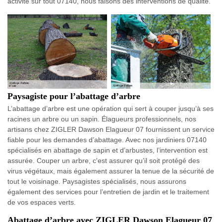
activité sur tout 07140, nous faisons des interventions de qualité.
Paysagiste pour l’abattage d’arbre
L’abattage d’arbre est une opération qui sert à couper jusqu’à ses
racines un arbre ou un sapin. Élagueurs professionnels, nos
artisans chez ZIGLER Dawson Elagueur 07 fournissent un service
fiable pour les demandes d’abattage. Avec nos jardiniers 07140
spécialisés en abattage de sapin et d’arbustes, l’intervention est
assurée. Couper un arbre, c'est assurer qu’il soit protégé des
virus végétaux, mais également assurer la tenue de la sécurité de
tout le voisinage. Paysagistes spécialisés, nous assurons
également des services pour l’entretien de jardin et le traitement
de vos espaces verts.
Abattage d’arbre avec ZIGLER Dawson Elagueur 07