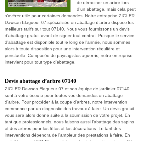
de déraciner un arbre lors
d’un abattage, mais cela peut
s’avérer utile pour certaines demandes. Notre entreprise ZIGLER
Dawson Elagueur 07 spécialisée en abattage d’arbre dispose les
meilleurs tarifs sur tout 07140. Nous vous fournissons un devis
d’abattage gratuit avant de signer tout contrat. Puisque le service
d’abattage est disponible tout le long de l’année, nous sommes
alors à toute disposition pour une intervention régulière et
ponctuelle. Composée de paysagistes aguerris, notre entreprise
intervient pour tout type d’abattage.
Devis abattage d’arbre 07140
ZIGLER Dawson Elagueur 07 et son équipe de jardinier 07140
sont à votre écoute pour toutes vos demandes en abattage
d’arbre. Pour procéder à la coupe d'arbres, notre intervention
commence par un diagnostic des travaux à faire. Un devis gratuit
vous sera alors donné suite à la soumission de votre projet. En
tant que professionnels, nous faisons aussi l’abattage des sapins
et des arbres pour les fêtes et les décorations. Le tarif des
interventions dépendra de l’ampleur des prestations à faire. En