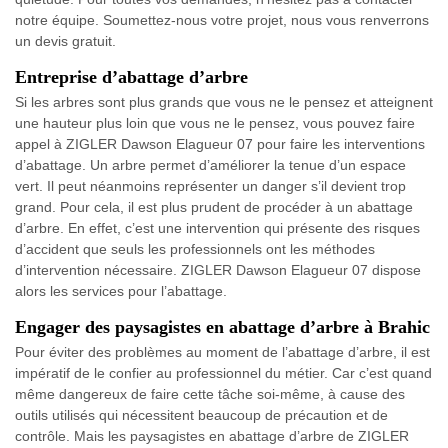
notre équipe. Soumettez-nous votre projet, nous vous renverrons
un devis gratuit.
Entreprise d’abattage d’arbre
Si les arbres sont plus grands que vous ne le pensez et atteignent
une hauteur plus loin que vous ne le pensez, vous pouvez faire
appel à ZIGLER Dawson Elagueur 07 pour faire les interventions
d’abattage. Un arbre permet d’améliorer la tenue d’un espace
vert. Il peut néanmoins représenter un danger s’il devient trop
grand. Pour cela, il est plus prudent de procéder à un abattage
d’arbre. En effet, c’est une intervention qui présente des risques
d’accident que seuls les professionnels ont les méthodes
d’intervention nécessaire. ZIGLER Dawson Elagueur 07 dispose
alors les services pour l’abattage.
Engager des paysagistes en abattage d’arbre à Brahic
Pour éviter des problèmes au moment de l’abattage d’arbre, il est
impératif de le confier au professionnel du métier. Car c’est quand
même dangereux de faire cette tâche soi-même, à cause des
outils utilisés qui nécessitent beaucoup de précaution et de
contrôle. Mais les paysagistes en abattage d’arbre de ZIGLER