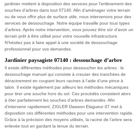
jardinier mettent à disposition des services pour l'enlèvement des
souches d'arbres dans tout 07140. Afin d’aménager votre terrain
ou de vous offrir plus de surface utile, nous intervenons pour des
services de dessouchage. Notre équipe travaille pour tous types
d’arbres. Après notre intervention, vous pouvez être sûr d'avoir un
terrain prêt à être utilisé pour votre nouvelle infrastructure.
N’hésitez pas à faire appel à une société de dessouchage
professionnel pour vos demandes.
Jardinier paysagiste 07140 : dessouchage d’arbre
Il existe différentes méthodes pour dessoucher les arbres : le
dessouchage manuel qui consiste à creuser des tranchées de
déracinement en coupant leurs racines à l’aide d’une pince à
talon. Il existe également par ailleurs les méthodes mécaniques
pour tirer une souche hors du sol. Ces procédés consistent alors
à ôter parfaitement les souches d’arbres demandés. Afin
d’intervenir rapidement, ZIGLER Dawson Elagueur 07 met à
disposition ces différentes méthodes pour une intervention rapide.
Grâce à la précision des moyens utilisés, la racine de l’arbre sera
enlevée tout en gardant la tenue du terrain.