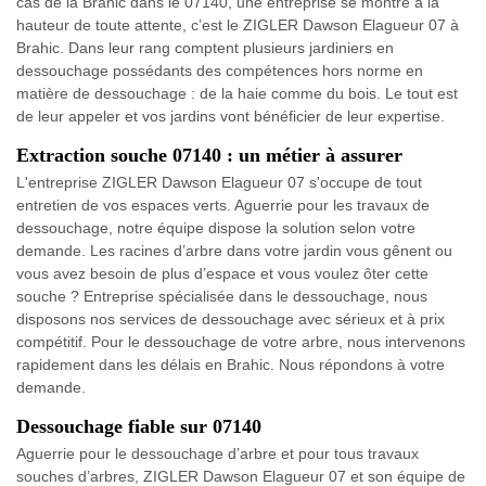
cas de la Brahic dans le 07140, une entreprise se montre à la
hauteur de toute attente, c’est le ZIGLER Dawson Elagueur 07 à
Brahic. Dans leur rang comptent plusieurs jardiniers en
dessouchage possédants des compétences hors norme en
matière de dessouchage : de la haie comme du bois. Le tout est
de leur appeler et vos jardins vont bénéficier de leur expertise.
Extraction souche 07140 : un métier à assurer
L'entreprise ZIGLER Dawson Elagueur 07 s'occupe de tout
entretien de vos espaces verts. Aguerrie pour les travaux de
dessouchage, notre équipe dispose la solution selon votre
demande. Les racines d’arbre dans votre jardin vous gênent ou
vous avez besoin de plus d’espace et vous voulez ôter cette
souche ? Entreprise spécialisée dans le dessouchage, nous
disposons nos services de dessouchage avec sérieux et à prix
compétitif. Pour le dessouchage de votre arbre, nous intervenons
rapidement dans les délais en Brahic. Nous répondons à votre
demande.
Dessouchage fiable sur 07140
Aguerrie pour le dessouchage d’arbre et pour tous travaux
souches d’arbres, ZIGLER Dawson Elagueur 07 et son équipe de