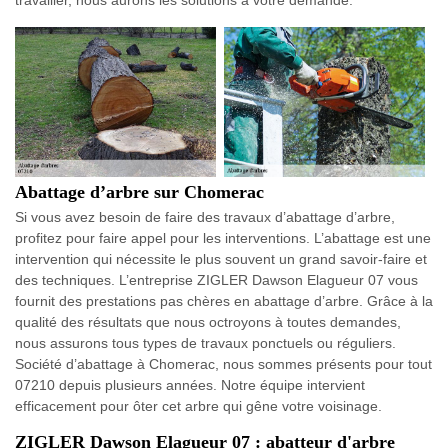
travailler, nous aurons les solutions à votre demande.
Abattage d’arbre sur Chomerac
Si vous avez besoin de faire des travaux d’abattage d’arbre,
profitez pour faire appel pour les interventions. L’abattage est une
intervention qui nécessite le plus souvent un grand savoir-faire et
des techniques. L’entreprise ZIGLER Dawson Elagueur 07 vous
fournit des prestations pas chères en abattage d’arbre. Grâce à la
qualité des résultats que nous octroyons à toutes demandes,
nous assurons tous types de travaux ponctuels ou réguliers.
Société d’abattage à Chomerac, nous sommes présents pour tout
07210 depuis plusieurs années. Notre équipe intervient
efficacement pour ôter cet arbre qui gêne votre voisinage.
ZIGLER Dawson Elagueur 07 : abatteur d'arbre