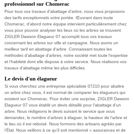
professionnel sur Chomerac
Pour tous vos travaux d'abattage d'arbre, nous vous proposons
des tarifs exceptionnels votre portée. Œuvrant dans toute
Chomerac, d’abord notre équipe intervient particulièrement chez
vous pour pouvoir analyser les lieux où les arbres se trouvent.
ZIGLER Dawson Elagueur 07 accomplit tous vos travaux
concernant les arbres sur ville et campagne. Nous avons un
meilleur tarif en abattage d’arbre. Connaissant toutes les
méthodes d'abattage d'arbres, notre société met toute l'expertise
et l’habileté dont elle dispose à votre service. Nous réalisons vos
travaux d’abattage même les plus difficiles.
Le devis d'un élagueur
Si vous cherchez une entreprise spécialiste 07210 pour abattre
un arbre chez vous, il est normal de comparer les élagueurs qui
existent sur Chomerac. Pour éviter une surprise, ZIGLER Dawson
Elagueur 07 vous établit un devis détaillé pour l'abattage d'un
arbre. Nous rédigeons le devis suivant le service que vous
demandez, le nombre d’arbres à élaguer, la hauteur de l’arbre et
le lieu où il est reboisé. Nous formons des artisans agréés par
l’État. Nous veillons à ce qu’il soit mentionné « assurances et de