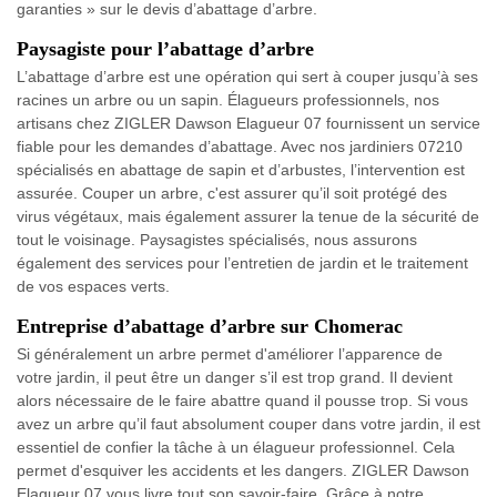
garanties » sur le devis d’abattage d’arbre.
Paysagiste pour l’abattage d’arbre
L’abattage d’arbre est une opération qui sert à couper jusqu’à ses
racines un arbre ou un sapin. Élagueurs professionnels, nos
artisans chez ZIGLER Dawson Elagueur 07 fournissent un service
fiable pour les demandes d’abattage. Avec nos jardiniers 07210
spécialisés en abattage de sapin et d’arbustes, l’intervention est
assurée. Couper un arbre, c'est assurer qu’il soit protégé des
virus végétaux, mais également assurer la tenue de la sécurité de
tout le voisinage. Paysagistes spécialisés, nous assurons
également des services pour l’entretien de jardin et le traitement
de vos espaces verts.
Entreprise d’abattage d’arbre sur Chomerac
Si généralement un arbre permet d'améliorer l’apparence de
votre jardin, il peut être un danger s’il est trop grand. Il devient
alors nécessaire de le faire abattre quand il pousse trop. Si vous
avez un arbre qu’il faut absolument couper dans votre jardin, il est
essentiel de confier la tâche à un élagueur professionnel. Cela
permet d'esquiver les accidents et les dangers. ZIGLER Dawson
Elagueur 07 vous livre tout son savoir-faire. Grâce à notre