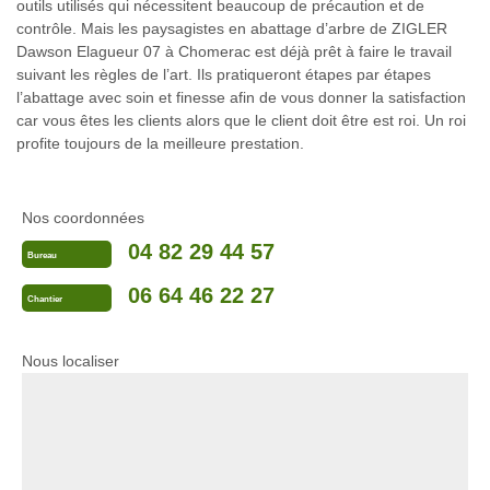
outils utilisés qui nécessitent beaucoup de précaution et de
contrôle. Mais les paysagistes en abattage d’arbre de ZIGLER
Dawson Elagueur 07 à Chomerac est déjà prêt à faire le travail
suivant les règles de l’art. Ils pratiqueront étapes par étapes
l’abattage avec soin et finesse afin de vous donner la satisfaction
car vous êtes les clients alors que le client doit être est roi. Un roi
profite toujours de la meilleure prestation.
Nos coordonnées
04 82 29 44 57
Bureau
06 64 46 22 27
Chantier
Nous localiser