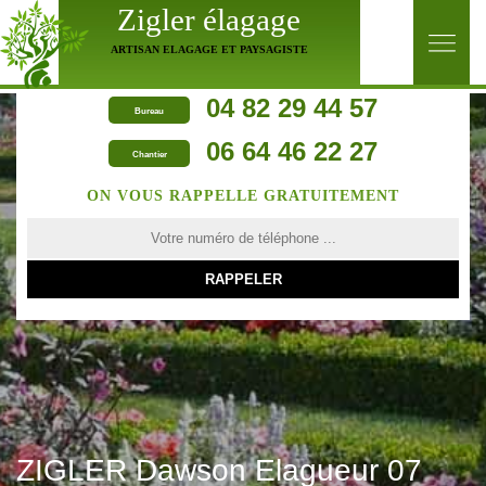
Zigler élagage
ARTISAN ELAGAGE ET PAYSAGISTE
04 82 29 44 57
Bureau
06 64 46 22 27
Chantier
ON VOUS RAPPELLE GRATUITEMENT
ZIGLER Dawson Elagueur 07