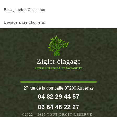
Etetage arbre Chomerac
Elagage arbre Chomerac
Zigler élagage
ARTISAN ELAGAGE ET PAYSAGISTE
27 rue de la comballe 07200 Aubenas
04 82 29 44 57
06 64 46 22 27
©2022 - 2026 TOUT DROIT RÉSERVÉ -