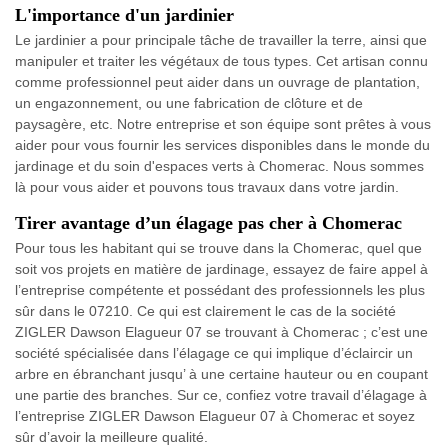
L'importance d'un jardinier
Le jardinier a pour principale tâche de travailler la terre, ainsi que
manipuler et traiter les végétaux de tous types. Cet artisan connu
comme professionnel peut aider dans un ouvrage de plantation,
un engazonnement, ou une fabrication de clôture et de
paysagère, etc. Notre entreprise et son équipe sont prêtes à vous
aider pour vous fournir les services disponibles dans le monde du
jardinage et du soin d'espaces verts à Chomerac. Nous sommes
là pour vous aider et pouvons tous travaux dans votre jardin.
Tirer avantage d’un élagage pas cher à Chomerac
Pour tous les habitant qui se trouve dans la Chomerac, quel que
soit vos projets en matière de jardinage, essayez de faire appel à
l’entreprise compétente et possédant des professionnels les plus
sûr dans le 07210. Ce qui est clairement le cas de la société
ZIGLER Dawson Elagueur 07 se trouvant à Chomerac ; c’est une
société spécialisée dans l’élagage ce qui implique d’éclaircir un
arbre en ébranchant jusqu’ à une certaine hauteur ou en coupant
une partie des branches. Sur ce, confiez votre travail d’élagage à
l’entreprise ZIGLER Dawson Elagueur 07 à Chomerac et soyez
sûr d’avoir la meilleure qualité.