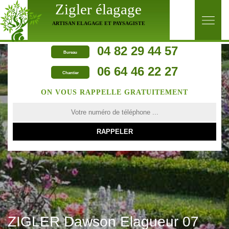
Zigler élagage
ARTISAN ELAGAGE ET PAYSAGISTE
04 82 29 44 57
Bureau
06 64 46 22 27
Chantier
ON VOUS RAPPELLE GRATUITEMENT
ZIGLER Dawson Elagueur 07