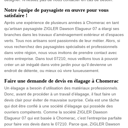
Notre équipe de paysagiste en œuvre pour vous
satisfaire !
Après une expérience de plusieurs années à Chomerac en tant
qu’artisan paysagiste ZIGLER Dawson Elagueur 07 a élargi ses
branches dans les travaux d’aménagement extérieur et d’espaces
verts. Tous nos artisans sont passionnés de leur métier. Alors, si
vous recherchez des paysagistes spécialisés et professionnels
dans votre région, nous vous invitons de prendre contact avec
notre entreprise. Dans tout 07210, nous veillons tous à pouvoir
créer un air inégalé dans votre jardin pour qu’il devienne un
endroit de détente, ou mieux où vivre luxueusement.
Faire une demande de devis en élagage à Chomerac
Un élagage a besoin d’utilisation des matériaux professionnels.
Donc, avant de procéder à un travail d’élagage, il faut faire un
devis clair pour éviter de mauvaise surprise. Cela est une tâche
qui doit être confié à une société d’élagage qui possède des
ouvriers compétents. Comme la société ZIGLER Dawson
Elagueur 07 qui est basée à Chomerac, c’est l’entreprise parfaite
pour faire vos devis dans le 07210. Parce que, ZIGLER Dawson