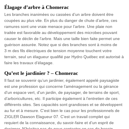
Élagage d’arbre à Chomerac
Les branches inanimées ou cassées d’un arbre doivent être
coupées au plus vite. En plus du danger de chute d’arbre, ces
ramures sont une vraie menace pour l’arbre. Une plaie non
traitée est favorable au développement des microbes pouvant
causer le déclin de l’arbre. Mais une taille bien faite permet une
guérison assurée. Notez que si des branches sont à moins de
3 m des fils électriques de tension moyenne touchent votre
terrain, seul un élagueur qualifié par Hydro Québec est autorisé à
faire les travaux d’élagage.
Qu’est le jardinier ? – Chomerac
Il faut se souvenir qu’un jardinier, également appelé paysagiste
est une profession qui concerne l’aménagement ou la gérance
d'un espace vert, d'un jardin, de paysager, de terrains de sport,
d’arboricultures, etc. Il participe également à l’entretien de ces
différents sites. Ses capacités sont grandioses et se développent
au fur et à mesure. C’est bien le cas pour les professionnels de
ZIGLER Dawson Elagueur 07. C’est un travail complet qui
requiert de la connaissance, du savoir-faire et d’un esprit de
designer. N’hésitez pas de nous contacter en cas de besoin.