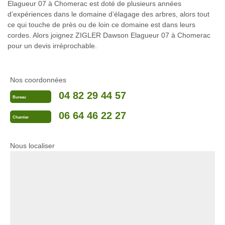
Elagueur 07 à Chomerac est doté de plusieurs années
d’expériences dans le domaine d’élagage des arbres, alors tout
ce qui touche de près ou de loin ce domaine est dans leurs
cordes. Alors joignez ZIGLER Dawson Elagueur 07 à Chomerac
pour un devis irréprochable.
Nos coordonnées
04 82 29 44 57
Bureau
06 64 46 22 27
Chantier
Nous localiser