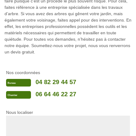
faire puisque c’est un procédé le plus souvent risqué. Pour cela,
faites référence à une entreprise spécialisée dans les travaux
d’arbre. Si vous avez des arbres qui gênent votre jardin, mais
également votre voisinage, faites appel pour des interventions. En
effet, les entreprises professionnelles possèdent les outils et les
matériels nécessaires qui permettent de travailler en toute
quiétude. Pour toutes vos demandes, n’hésitez pas à contacter
notre équipe. Soumettez-nous votre projet, nous vous renverrons
un devis gratuit.
Nos coordonnées
04 82 29 44 57
Bureau
06 64 46 22 27
Chantier
Nous localiser