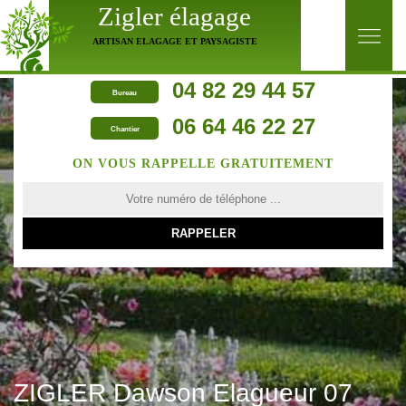
Zigler élagage
ARTISAN ELAGAGE ET PAYSAGISTE
04 82 29 44 57
Bureau
06 64 46 22 27
Chantier
ON VOUS RAPPELLE GRATUITEMENT
ZIGLER Dawson Elagueur 07