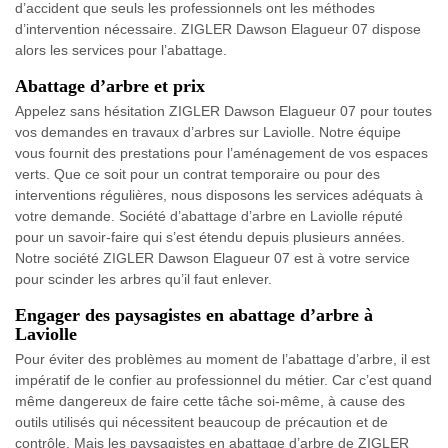
d’accident que seuls les professionnels ont les méthodes
d’intervention nécessaire. ZIGLER Dawson Elagueur 07 dispose
alors les services pour l’abattage.
Abattage d’arbre et prix
Appelez sans hésitation ZIGLER Dawson Elagueur 07 pour toutes
vos demandes en travaux d’arbres sur Laviolle. Notre équipe
vous fournit des prestations pour l’aménagement de vos espaces
verts. Que ce soit pour un contrat temporaire ou pour des
interventions régulières, nous disposons les services adéquats à
votre demande. Société d’abattage d’arbre en Laviolle réputé
pour un savoir-faire qui s’est étendu depuis plusieurs années.
Notre société ZIGLER Dawson Elagueur 07 est à votre service
pour scinder les arbres qu’il faut enlever.
Engager des paysagistes en abattage d’arbre à
Laviolle
Pour éviter des problèmes au moment de l’abattage d’arbre, il est
impératif de le confier au professionnel du métier. Car c’est quand
même dangereux de faire cette tâche soi-même, à cause des
outils utilisés qui nécessitent beaucoup de précaution et de
contrôle. Mais les paysagistes en abattage d’arbre de ZIGLER