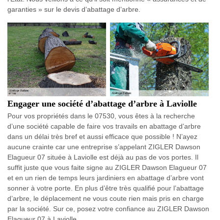
garanties » sur le devis d’abattage d’arbre.
Engager une société d’abattage d’arbre à Laviolle
Pour vos propriétés dans le 07530, vous êtes à la recherche
d’une société capable de faire vos travails en abattage d’arbre
dans un délai très bref et aussi efficace que possible ! N’ayez
aucune crainte car une entreprise s’appelant ZIGLER Dawson
Elagueur 07 située à Laviolle est déjà au pas de vos portes. Il
suffit juste que vous faite signe au ZIGLER Dawson Elagueur 07
et en un rien de temps leurs jardiniers en abattage d’arbre vont
sonner à votre porte. En plus d’être très qualifié pour l’abattage
d’arbre, le déplacement ne vous coute rien mais pris en charge
par la société. Sur ce, posez votre confiance au ZIGLER Dawson
Elagueur 07 à Laviolle.