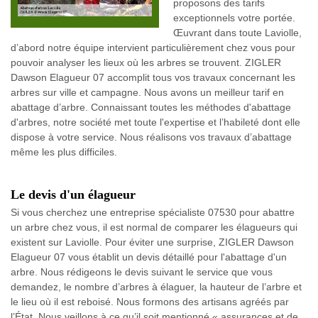
proposons des tarifs
exceptionnels votre portée.
Œuvrant dans toute Laviolle,
d’abord notre équipe intervient particulièrement chez vous pour
pouvoir analyser les lieux où les arbres se trouvent. ZIGLER
Dawson Elagueur 07 accomplit tous vos travaux concernant les
arbres sur ville et campagne. Nous avons un meilleur tarif en
abattage d’arbre. Connaissant toutes les méthodes d'abattage
d'arbres, notre société met toute l'expertise et l’habileté dont elle
dispose à votre service. Nous réalisons vos travaux d’abattage
même les plus difficiles.
Le devis d'un élagueur
Si vous cherchez une entreprise spécialiste 07530 pour abattre
un arbre chez vous, il est normal de comparer les élagueurs qui
existent sur Laviolle. Pour éviter une surprise, ZIGLER Dawson
Elagueur 07 vous établit un devis détaillé pour l'abattage d'un
arbre. Nous rédigeons le devis suivant le service que vous
demandez, le nombre d’arbres à élaguer, la hauteur de l’arbre et
le lieu où il est reboisé. Nous formons des artisans agréés par
l’État. Nous veillons à ce qu’il soit mentionné « assurances et de