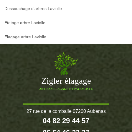
Dessouchage d'arbres Laviolle
Etetage arbre Laviolle
Elagage arbre Laviolle
Zigler élagage
ARTISAN ELAGAGE ET PAYSAGISTE
27 rue de la comballe 07200 Aubenas
04 82 29 44 57