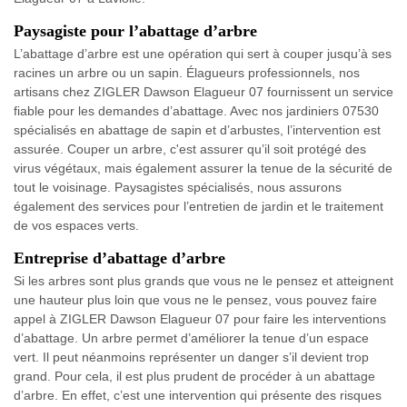
Paysagiste pour l’abattage d’arbre
L’abattage d’arbre est une opération qui sert à couper jusqu’à ses
racines un arbre ou un sapin. Élagueurs professionnels, nos
artisans chez ZIGLER Dawson Elagueur 07 fournissent un service
fiable pour les demandes d’abattage. Avec nos jardiniers 07530
spécialisés en abattage de sapin et d’arbustes, l’intervention est
assurée. Couper un arbre, c'est assurer qu’il soit protégé des
virus végétaux, mais également assurer la tenue de la sécurité de
tout le voisinage. Paysagistes spécialisés, nous assurons
également des services pour l’entretien de jardin et le traitement
de vos espaces verts.
Entreprise d’abattage d’arbre
Si les arbres sont plus grands que vous ne le pensez et atteignent
une hauteur plus loin que vous ne le pensez, vous pouvez faire
appel à ZIGLER Dawson Elagueur 07 pour faire les interventions
d’abattage. Un arbre permet d’améliorer la tenue d’un espace
vert. Il peut néanmoins représenter un danger s’il devient trop
grand. Pour cela, il est plus prudent de procéder à un abattage
d’arbre. En effet, c’est une intervention qui présente des risques