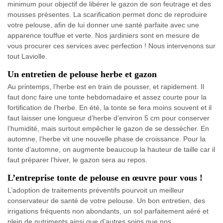
minimum pour objectif de libérer le gazon de son feutrage et des
mousses présentes. La scarification permet donc de reproduire
votre pelouse, afin de lui donner une santé parfaite avec une
apparence touffue et verte. Nos jardiniers sont en mesure de
vous procurer ces services avec perfection ! Nous intervenons sur
tout Laviolle.
Un entretien de pelouse herbe et gazon
Au printemps, l’herbe est en train de pousser, et rapidement. Il
faut donc faire une tonte hebdomadaire et assez courte pour la
fortification de l’herbe. En été, la tonte se fera moins souvent et il
faut laisser une longueur d’herbe d’environ 5 cm pour conserver
l’humidité, mais surtout empêcher le gazon de se dessécher. En
automne, l’herbe vit une nouvelle phase de croissance. Pour la
tonte d’automne, on augmente beaucoup la hauteur de taille car il
faut préparer l’hiver, le gazon sera au repos.
L’entreprise tonte de pelouse en œuvre pour vous !
L’adoption de traitements préventifs pourvoit un meilleur
conservateur de santé de votre pelouse. Un bon entretien, des
irrigations fréquents non abondants, un sol parfaitement aéré et
plein de nutriments ainsi que d’autres soins que nos