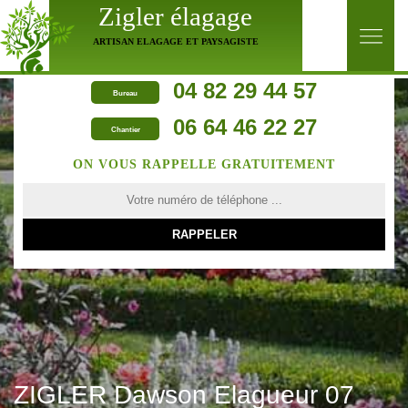
Zigler élagage
ARTISAN ELAGAGE ET PAYSAGISTE
04 82 29 44 57
Bureau
06 64 46 22 27
Chantier
ON VOUS RAPPELLE GRATUITEMENT
ZIGLER Dawson Elagueur 07