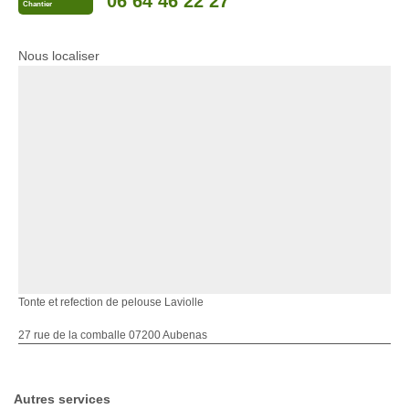
06 64 46 22 27
Chantier
Nous localiser
Tonte et refection de pelouse Laviolle
27 rue de la comballe 07200 Aubenas
Autres services