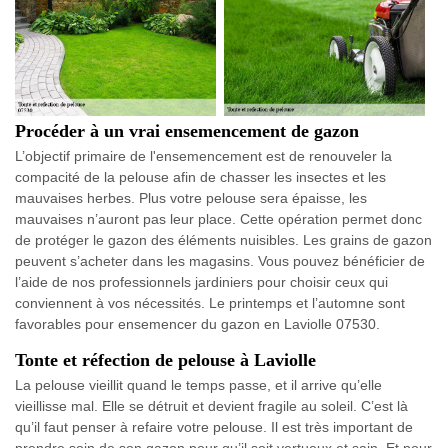
Procéder à un vrai ensemencement de gazon
L’objectif primaire de l'ensemencement est de renouveler la
compacité de la pelouse afin de chasser les insectes et les
mauvaises herbes. Plus votre pelouse sera épaisse, les
mauvaises n’auront pas leur place. Cette opération permet donc
de protéger le gazon des éléments nuisibles. Les grains de gazon
peuvent s’acheter dans les magasins. Vous pouvez bénéficier de
l’aide de nos professionnels jardiniers pour choisir ceux qui
conviennent à vos nécessités. Le printemps et l’automne sont
favorables pour ensemencer du gazon en Laviolle 07530.
Tonte et réfection de pelouse à Laviolle
La pelouse vieillit quand le temps passe, et il arrive qu’elle
vieillisse mal. Elle se détruit et devient fragile au soleil. C’est là
qu’il faut penser à refaire votre pelouse. Il est très important de