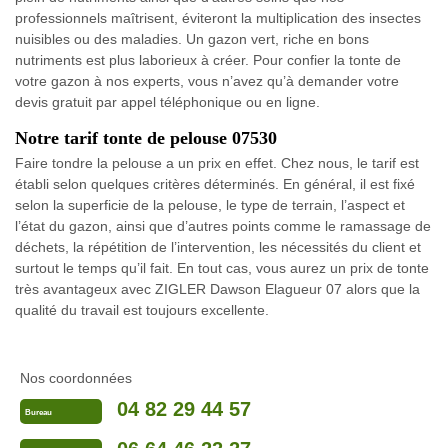
professionnels maîtrisent, éviteront la multiplication des insectes
nuisibles ou des maladies. Un gazon vert, riche en bons
nutriments est plus laborieux à créer. Pour confier la tonte de
votre gazon à nos experts, vous n’avez qu’à demander votre
devis gratuit par appel téléphonique ou en ligne.
Notre tarif tonte de pelouse 07530
Faire tondre la pelouse a un prix en effet. Chez nous, le tarif est
établi selon quelques critères déterminés. En général, il est fixé
selon la superficie de la pelouse, le type de terrain, l’aspect et
l’état du gazon, ainsi que d’autres points comme le ramassage de
déchets, la répétition de l’intervention, les nécessités du client et
surtout le temps qu’il fait. En tout cas, vous aurez un prix de tonte
très avantageux avec ZIGLER Dawson Elagueur 07 alors que la
qualité du travail est toujours excellente.
Nos coordonnées
04 82 29 44 57
Bureau