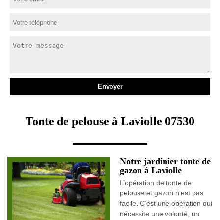
Tonte de pelouse à Laviolle 07530
Notre jardinier tonte de
gazon à Laviolle
L’opération de tonte de
pelouse et gazon n’est pas
facile. C’est une opération qui
nécessite une volonté, un