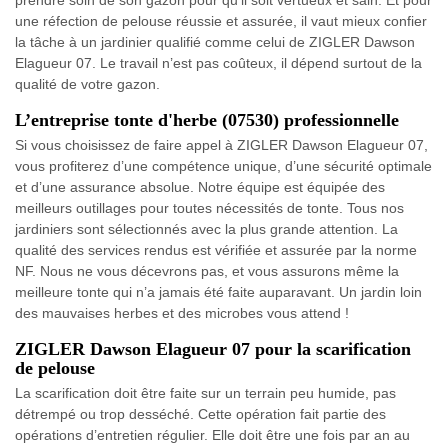
prendre soin de son gazon pour qu’il soit vertueux et sain. Et pour
une réfection de pelouse réussie et assurée, il vaut mieux confier
la tâche à un jardinier qualifié comme celui de ZIGLER Dawson
Elagueur 07. Le travail n’est pas coûteux, il dépend surtout de la
qualité de votre gazon.
L’entreprise tonte d'herbe (07530) professionnelle
Si vous choisissez de faire appel à ZIGLER Dawson Elagueur 07,
vous profiterez d’une compétence unique, d’une sécurité optimale
et d’une assurance absolue. Notre équipe est équipée des
meilleurs outillages pour toutes nécessités de tonte. Tous nos
jardiniers sont sélectionnés avec la plus grande attention. La
qualité des services rendus est vérifiée et assurée par la norme
NF. Nous ne vous décevrons pas, et vous assurons même la
meilleure tonte qui n’a jamais été faite auparavant. Un jardin loin
des mauvaises herbes et des microbes vous attend !
ZIGLER Dawson Elagueur 07 pour la scarification
de pelouse
La scarification doit être faite sur un terrain peu humide, pas
détrempé ou trop desséché. Cette opération fait partie des
opérations d’entretien régulier. Elle doit être une fois par an au