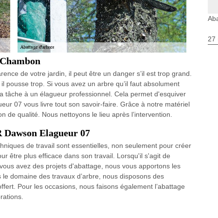
Ab
27 
e Chambon
nce de votre jardin, il peut être un danger s’il est trop grand.
 il pousse trop. Si vous avez un arbre qu’il faut absolument
r la tâche à un élagueur professionnel. Cela permet d'esquiver
ur 07 vous livre tout son savoir-faire. Grâce à notre matériel
 de qualité. Nous nettoyons le lieu après l’intervention.
R Dawson Elagueur 07
hniques de travail sont essentielles, non seulement pour créer
 être plus efficace dans son travail. Lorsqu'il s'agit de
Si vous avez des projets d'abattage, nous vous apportons les
s le domaine des travaux d’arbre, nous disposons des
offert. Pour les occasions, nous faisons également l’abattage
rations.