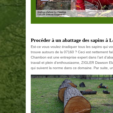
Procéder à un abattage des sapins à
Est-ce vous voulez éradiquer tous les sapins qui vo
trouve autours de la 07160 ? Ceci est nettement f
Chambon est une entreprise expert dans l’art d’aba
travail et plein d’enthousiasme, ZIGLER Dawson El
qui suivent la norme dans ce domaine. Par suite, un 