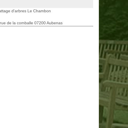
attage d'arbres Le Chambon
rue de la comballe 07200 Aubenas