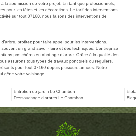
e à la soumission de votre projet. En tant que professionnels,
s pour les fêtes et les décorations. Le tarif des interventions
tivité sur tout 07160, nous faisons des interventions de
d’arbre, profitez pour faire appel pour les interventions.
s souvent un grand savoir-faire et des techniques. L’entreprise
tions pas chères en abattage d’arbre. Grâce à la qualité des
ous assurons tous types de travaux ponctuels ou réguliers.
sents pour tout 07160 depuis plusieurs années. Notre
ui gêne votre voisinage.
Entretien de jardin Le Chambon
Etet
Dessouchage d'arbres Le Chambon
Elag