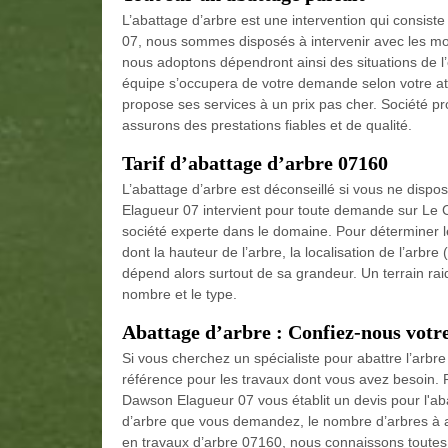
L’abattage d’arbre est une intervention qui consis
07, nous sommes disposés à intervenir avec les m
nous adoptons dépendront ainsi des situations de l’
équipe s’occupera de votre demande selon votre at
propose ses services à un prix pas cher. Société pr
assurons des prestations fiables et de qualité.
Tarif d’abattage d’arbre 07160
L’abattage d’arbre est déconseillé si vous ne di
Elagueur 07 intervient pour toute demande sur Le 
société experte dans le domaine. Pour déterminer l
dont la hauteur de l’arbre, la localisation de l’arbre
dépend alors surtout de sa grandeur. Un terrain rai
nombre et le type.
Abattage d’arbre : Confiez-nous vot
Si vous cherchez un spécialiste pour abattre l’arbr
référence pour les travaux dont vous avez besoin. 
Dawson Elagueur 07 vous établit un devis pour l'aba
d’arbre que vous demandez, le nombre d’arbres à abat
en travaux d’arbre 07160, nous connaissons toutes