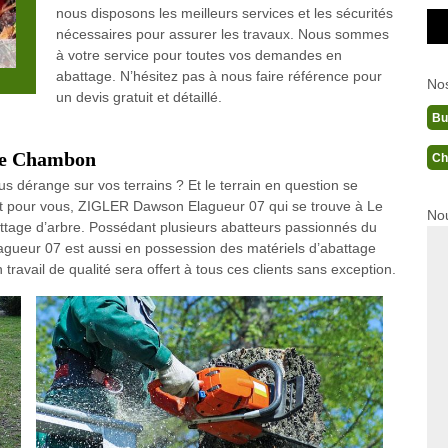
nous disposons les meilleurs services et les sécurités
nécessaires pour assurer les travaux. Nous sommes
à votre service pour toutes vos demandes en
abattage. N’hésitez pas à nous faire référence pour
No
un devis gratuit et détaillé.
Bu
 Le Chambon
Ch
us dérange sur vos terrains ? Et le terrain en question se
ait pour vous, ZIGLER Dawson Elagueur 07 qui se trouve à Le
Nou
ttage d’arbre. Possédant plusieurs abatteurs passionnés du
agueur 07 est aussi en possession des matériels d’abattage
travail de qualité sera offert à tous ces clients sans exception.