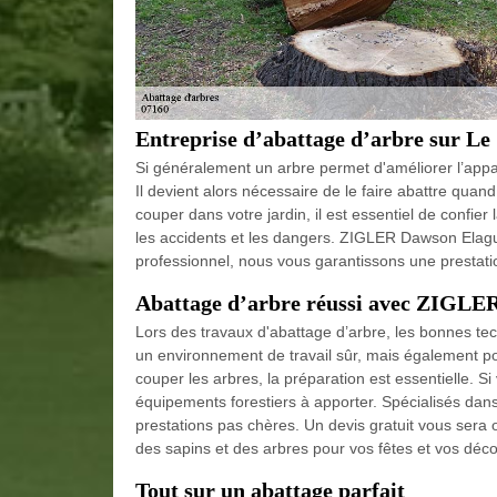
Entreprise d’abattage d’arbre sur L
Si généralement un arbre permet d'améliorer l’appare
Il devient alors nécessaire de le faire abattre quand
couper dans votre jardin, il est essentiel de confie
les accidents et les dangers. ZIGLER Dawson Elague
professionnel, nous vous garantissons une prestation
Abattage d’arbre réussi avec ZIGLE
Lors des travaux d'abattage d’arbre, les bonnes tec
un environnement de travail sûr, mais également pour
couper les arbres, la préparation est essentielle. 
équipements forestiers à apporter. Spécialisés dan
prestations pas chères. Un devis gratuit vous sera 
des sapins et des arbres pour vos fêtes et vos déco
Tout sur un abattage parfait