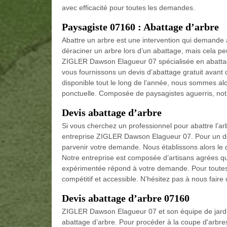
avec efficacité pour toutes les demandes.
Paysagiste 07160 : Abattage d’arbre
Abattre un arbre est une intervention qui demande 
déraciner un arbre lors d’un abattage, mais cela pe
ZIGLER Dawson Elagueur 07 spécialisée en abattage
vous fournissons un devis d’abattage gratuit avant d
disponible tout le long de l’année, nous sommes alor
ponctuelle. Composée de paysagistes aguerris, notre
Devis abattage d’arbre
Si vous cherchez un professionnel pour abattre l’a
entreprise ZIGLER Dawson Elagueur 07. Pour un devi
parvenir votre demande. Nous établissons alors le 
Notre entreprise est composée d’artisans agrées qu
expérimentée répond à votre demande. Pour toutes
compétitif et accessible. N’hésitez pas à nous fair
Devis abattage d’arbre 07160
ZIGLER Dawson Elagueur 07 et son équipe de jardi
abattage d’arbre. Pour procéder à la coupe d'arbre