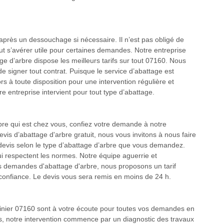
après un dessouchage si nécessaire. Il n’est pas obligé de
ut s’avérer utile pour certaines demandes. Notre entreprise
 d’arbre dispose les meilleurs tarifs sur tout 07160. Nous
e signer tout contrat. Puisque le service d’abattage est
s à toute disposition pour une intervention régulière et
 entreprise intervient pour tout type d’abattage.
rbre qui est chez vous, confiez votre demande à notre
s d’abattage d'arbre gratuit, nous vous invitons à nous faire
devis selon le type d’abattage d’arbre que vous demandez.
i respectent les normes. Notre équipe aguerrie et
 demandes d'abattage d'arbre, nous proposons un tarif
e confiance. Le devis vous sera remis en moins de 24 h.
nier 07160 sont à votre écoute pour toutes vos demandes en
s, notre intervention commence par un diagnostic des travaux