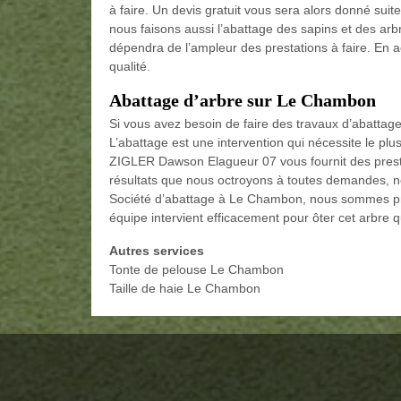
à faire. Un devis gratuit vous sera alors donné suit
nous faisons aussi l’abattage des sapins et des arbre
dépendra de l’ampleur des prestations à faire. En ac
qualité.
Abattage d’arbre sur Le Chambon
Si vous avez besoin de faire des travaux d’abattage 
L’abattage est une intervention qui nécessite le plu
ZIGLER Dawson Elagueur 07 vous fournit des presta
résultats que nous octroyons à toutes demandes, n
Société d’abattage à Le Chambon, nous sommes pré
équipe intervient efficacement pour ôter cet arbre q
Autres services
Tonte de pelouse Le Chambon
Taille de haie Le Chambon