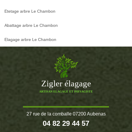
Etetage arbre Le Chambon
Abattage arbre Le Chambon
Elagage arbre Le Chambon
Zigler élagage
ARTISAN ELAGAGE ET PAYSAGISTE
27 rue de la comballe 07200 Aubenas
04 82 29 44 57