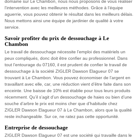
domaine sur Le Chambon, nous nous proposons de vous réaliser
l’intervention avec les meilleures méthodes. Grâce à l’équipe
aguerrie, vous pouvez obtenir le résultat dans les meilleurs délais.
Nous mettons ainsi une équipe de jardinier de qualité à votre
service.
Savoir profiter du prix de dessouchage à Le
Chambon
Le travail de dessouchage nécessite l’emploi des matériels un
peux compliqués, donc doit être confier au professionnel. Dans
tout l’entourage du 07160, il est prudent de confier le travail de
dessouchage à la société ZIGLER Dawson Elagueur 07 se
trouvant à Le Chambon. Vous pouvez économiser de l’argent en
travaillant avec elle, car, une réduction vient d’être faite dans son
enceinte. Une baisse de 10% est établie pour tous leurs produits
récemment. Qu’il s’agit d’un dessouchage de haies ou bien d’une
souche d’arbre le prix est moins cher que d’habitude chez
ZIGLER Dawson Elagueur 07 à Le Chambon, alors que la qualité
reste inchangeable. Sur ce, ne ratez pas cette opportunité.
Entreprise de dessouchage
ZIGLER Dawson Elagueur 07 est une société qui travaille dans le