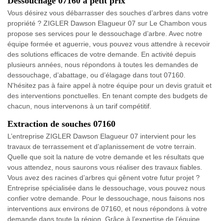
Dessouchage 07160 à petit prix
Vous désirez vous débarrasser des souches d’arbres dans votre
propriété ? ZIGLER Dawson Elagueur 07 sur Le Chambon vous
propose ses services pour le dessouchage d’arbre. Avec notre
équipe formée et aguerrie, vous pouvez vous attendre à recevoir
des solutions efficaces de votre demande. En activité depuis
plusieurs années, nous répondons à toutes les demandes de
dessouchage, d’abattage, ou d’élagage dans tout 07160.
N'hésitez pas à faire appel à notre équipe pour un devis gratuit et
des interventions ponctuelles. En tenant compte des budgets de
chacun, nous intervenons à un tarif compétitif.
Extraction de souches 07160
L’entreprise ZIGLER Dawson Elagueur 07 intervient pour les
travaux de terrassement et d’aplanissement de votre terrain.
Quelle que soit la nature de votre demande et les résultats que
vous attendez, nous saurons vous réaliser des travaux fiables.
Vous avez des racines d’arbres qui gênent votre futur projet ?
Entreprise spécialisée dans le dessouchage, vous pouvez nous
confier votre demande. Pour le dessouchage, nous faisons nos
interventions aux environs de 07160, et nous répondons à votre
demande dans toute la région. Grâce à l’expertise de l’équipe,