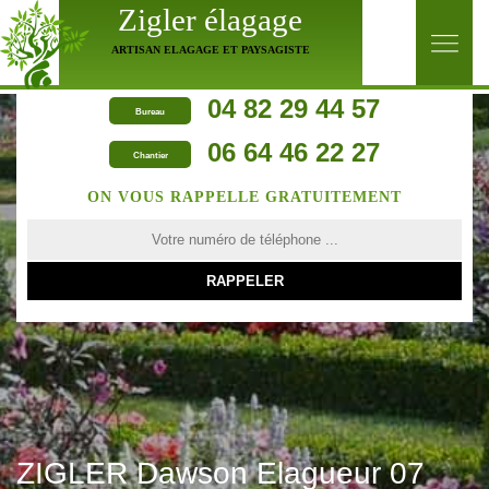
Zigler élagage
ARTISAN ELAGAGE ET PAYSAGISTE
04 82 29 44 57
Bureau
06 64 46 22 27
Chantier
ON VOUS RAPPELLE GRATUITEMENT
ZIGLER Dawson Elagueur 07