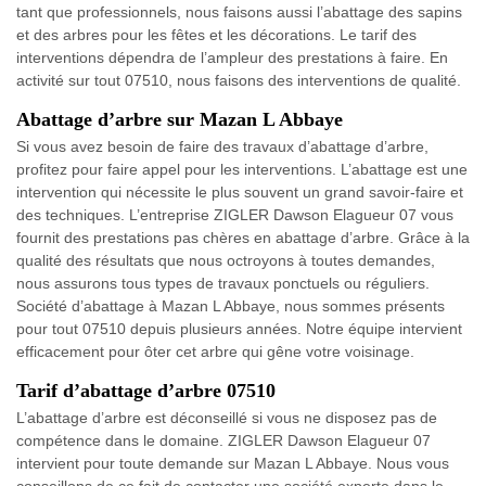
tant que professionnels, nous faisons aussi l’abattage des sapins
et des arbres pour les fêtes et les décorations. Le tarif des
interventions dépendra de l’ampleur des prestations à faire. En
activité sur tout 07510, nous faisons des interventions de qualité.
Abattage d’arbre sur Mazan L Abbaye
Si vous avez besoin de faire des travaux d’abattage d’arbre,
profitez pour faire appel pour les interventions. L’abattage est une
intervention qui nécessite le plus souvent un grand savoir-faire et
des techniques. L’entreprise ZIGLER Dawson Elagueur 07 vous
fournit des prestations pas chères en abattage d’arbre. Grâce à la
qualité des résultats que nous octroyons à toutes demandes,
nous assurons tous types de travaux ponctuels ou réguliers.
Société d’abattage à Mazan L Abbaye, nous sommes présents
pour tout 07510 depuis plusieurs années. Notre équipe intervient
efficacement pour ôter cet arbre qui gêne votre voisinage.
Tarif d’abattage d’arbre 07510
L’abattage d’arbre est déconseillé si vous ne disposez pas de
compétence dans le domaine. ZIGLER Dawson Elagueur 07
intervient pour toute demande sur Mazan L Abbaye. Nous vous