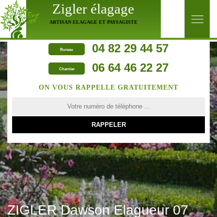
Zigler élagage
ARTISAN ELAGAGE ET PAYSAGISTE
04 82 29 44 57
Bureau
06 64 46 22 27
Chantier
ON VOUS RAPPELLE GRATUITEMENT
ZIGLER Dawson Elagueur 07