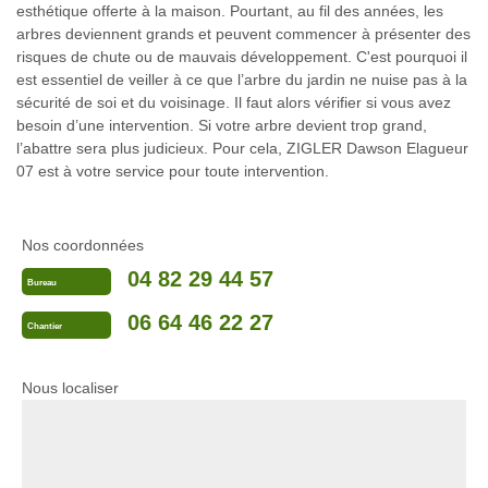
esthétique offerte à la maison. Pourtant, au fil des années, les
arbres deviennent grands et peuvent commencer à présenter des
risques de chute ou de mauvais développement. C'est pourquoi il
est essentiel de veiller à ce que l’arbre du jardin ne nuise pas à la
sécurité de soi et du voisinage. Il faut alors vérifier si vous avez
besoin d’une intervention. Si votre arbre devient trop grand,
l’abattre sera plus judicieux. Pour cela, ZIGLER Dawson Elagueur
07 est à votre service pour toute intervention.
Nos coordonnées
04 82 29 44 57
Bureau
06 64 46 22 27
Chantier
Nous localiser