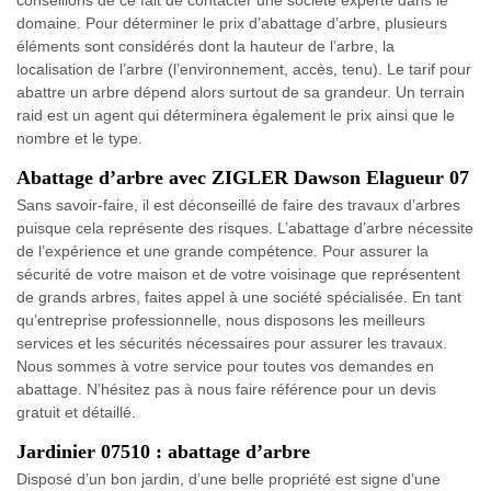
conseillons de ce fait de contacter une société experte dans le
domaine. Pour déterminer le prix d’abattage d’arbre, plusieurs
éléments sont considérés dont la hauteur de l’arbre, la
localisation de l’arbre (l’environnement, accès, tenu). Le tarif pour
abattre un arbre dépend alors surtout de sa grandeur. Un terrain
raid est un agent qui déterminera également le prix ainsi que le
nombre et le type.
Abattage d’arbre avec ZIGLER Dawson Elagueur 07
Sans savoir-faire, il est déconseillé de faire des travaux d’arbres
puisque cela représente des risques. L’abattage d’arbre nécessite
de l’expérience et une grande compétence. Pour assurer la
sécurité de votre maison et de votre voisinage que représentent
de grands arbres, faites appel à une société spécialisée. En tant
qu’entreprise professionnelle, nous disposons les meilleurs
services et les sécurités nécessaires pour assurer les travaux.
Nous sommes à votre service pour toutes vos demandes en
abattage. N’hésitez pas à nous faire référence pour un devis
gratuit et détaillé.
Jardinier 07510 : abattage d’arbre
Disposé d’un bon jardin, d’une belle propriété est signe d’une