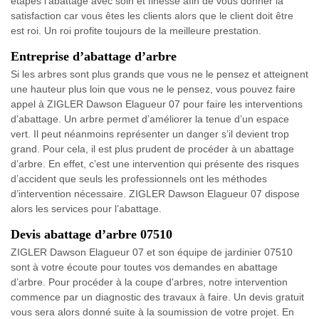
étapes l’abattage avec soin et finesse afin de vous donner la
satisfaction car vous êtes les clients alors que le client doit être
est roi. Un roi profite toujours de la meilleure prestation.
Entreprise d’abattage d’arbre
Si les arbres sont plus grands que vous ne le pensez et atteignent
une hauteur plus loin que vous ne le pensez, vous pouvez faire
appel à ZIGLER Dawson Elagueur 07 pour faire les interventions
d’abattage. Un arbre permet d’améliorer la tenue d’un espace
vert. Il peut néanmoins représenter un danger s’il devient trop
grand. Pour cela, il est plus prudent de procéder à un abattage
d’arbre. En effet, c’est une intervention qui présente des risques
d’accident que seuls les professionnels ont les méthodes
d’intervention nécessaire. ZIGLER Dawson Elagueur 07 dispose
alors les services pour l’abattage.
Devis abattage d’arbre 07510
ZIGLER Dawson Elagueur 07 et son équipe de jardinier 07510
sont à votre écoute pour toutes vos demandes en abattage
d’arbre. Pour procéder à la coupe d'arbres, notre intervention
commence par un diagnostic des travaux à faire. Un devis gratuit
vous sera alors donné suite à la soumission de votre projet. En