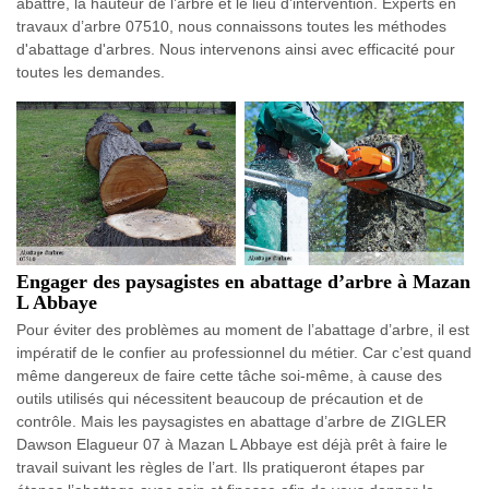
abattre, la hauteur de l’arbre et le lieu d’intervention. Experts en
travaux d’arbre 07510, nous connaissons toutes les méthodes
d'abattage d'arbres. Nous intervenons ainsi avec efficacité pour
toutes les demandes.
Engager des paysagistes en abattage d’arbre à Mazan
L Abbaye
Pour éviter des problèmes au moment de l’abattage d’arbre, il est
impératif de le confier au professionnel du métier. Car c’est quand
même dangereux de faire cette tâche soi-même, à cause des
outils utilisés qui nécessitent beaucoup de précaution et de
contrôle. Mais les paysagistes en abattage d’arbre de ZIGLER
Dawson Elagueur 07 à Mazan L Abbaye est déjà prêt à faire le
travail suivant les règles de l’art. Ils pratiqueront étapes par