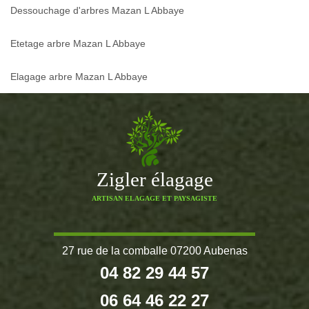
Dessouchage d'arbres Mazan L Abbaye
Etetage arbre Mazan L Abbaye
Elagage arbre Mazan L Abbaye
Zigler élagage
ARTISAN ELAGAGE ET PAYSAGISTE
27 rue de la comballe 07200 Aubenas
04 82 29 44 57
06 64 46 22 27