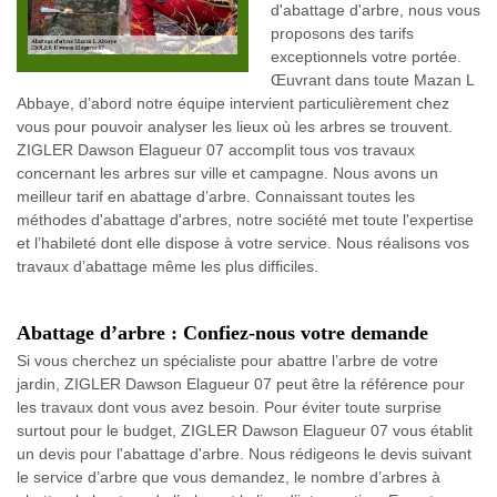
d'abattage d'arbre, nous vous
proposons des tarifs
exceptionnels votre portée.
Œuvrant dans toute Mazan L
Abbaye, d’abord notre équipe intervient particulièrement chez
vous pour pouvoir analyser les lieux où les arbres se trouvent.
ZIGLER Dawson Elagueur 07 accomplit tous vos travaux
concernant les arbres sur ville et campagne. Nous avons un
meilleur tarif en abattage d’arbre. Connaissant toutes les
méthodes d'abattage d'arbres, notre société met toute l'expertise
et l’habileté dont elle dispose à votre service. Nous réalisons vos
travaux d’abattage même les plus difficiles.
Abattage d’arbre : Confiez-nous votre demande
Si vous cherchez un spécialiste pour abattre l’arbre de votre
jardin, ZIGLER Dawson Elagueur 07 peut être la référence pour
les travaux dont vous avez besoin. Pour éviter toute surprise
surtout pour le budget, ZIGLER Dawson Elagueur 07 vous établit
un devis pour l'abattage d'arbre. Nous rédigeons le devis suivant
le service d’arbre que vous demandez, le nombre d’arbres à