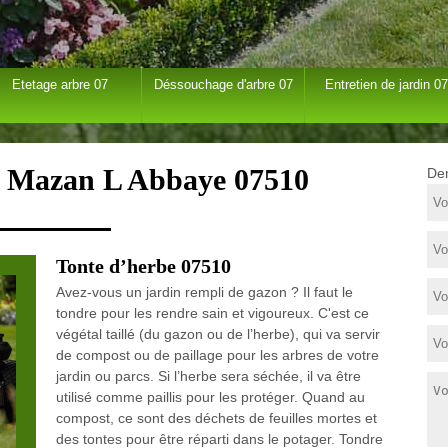
Etetage arbre 07
Déssouchage d'arbre 07
Entretien de jardin 07
 à Mazan L Abbaye 07510
Dem
Tonte d’herbe 07510
Avez-vous un jardin rempli de gazon ? Il faut le
tondre pour les rendre sain et vigoureux. C'est ce
végétal taillé (du gazon ou de l’herbe), qui va servir
de compost ou de paillage pour les arbres de votre
jardin ou parcs. Si l’herbe sera séchée, il va être
utilisé comme paillis pour les protéger. Quand au
compost, ce sont des déchets de feuilles mortes et
des tontes pour être réparti dans le potager. Tondre