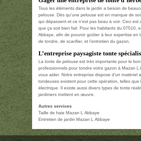
Tous les éléments dans le jardin a besoin de beauco
pelouse. Dès qu’une pelouse est en manque de soin, 
qui dépassent et ce n’est pas beau à voir. Ceci est 
que ça soit bien fait. Pour les habitants du 0751
Abbaye, afin de pouvoir goûter à leur expertise en
de tondre, de scarifier, et l’entretien du gazon.
L’entreprise paysagiste tonte spéciali
La tonte de pelouse est très importante pour le bon 
professionnels pour tondre votre gazon à Mazan L
vous aider. Notre entreprise dispose d’un matériel
tondeuses existent pour cette opération, telles que
électrique. Il existe aussi divers types de tonte ré
jardiniers mettent en œuvre.
Autres services
Taille de haie Mazan L Abbaye
Entretien de jardin Mazan L Abbaye