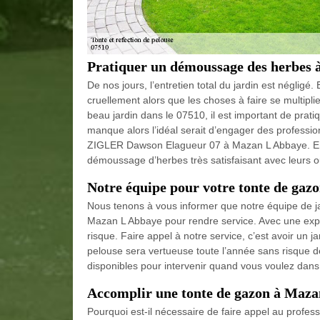
Pratiquer un démoussage des herbes
De nos jours, l’entretien total du jardin est négligé
cruellement alors que les choses à faire se multiplie
beau jardin dans le 07510, il est important de pr
manque alors l’idéal serait d’engager des profess
ZIGLER Dawson Elagueur 07 à Mazan L Abbaye. En ef
démoussage d’herbes très satisfaisant avec leurs ou
Notre équipe pour votre tonte de gaz
Nous tenons à vous informer que notre équipe de j
Mazan L Abbaye pour rendre service. Avec une exper
risque. Faire appel à notre service, c’est avoir un 
pelouse sera vertueuse toute l’année sans risque de 
disponibles pour intervenir quand vous voulez dans 
Accomplir une tonte de gazon à Maz
Pourquoi est-il nécessaire de faire appel au profes