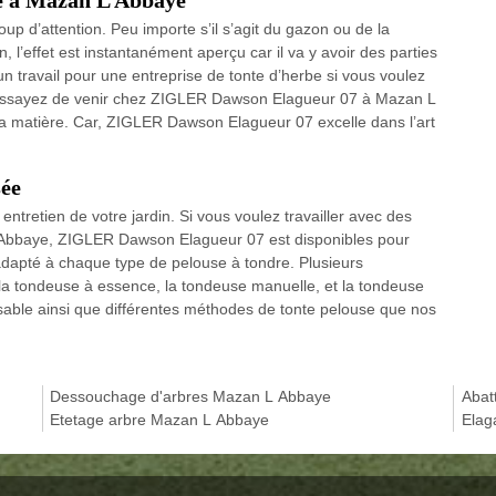
up d’attention. Peu importe s’il s’agit du gazon ou de la
l’effet est instantanément aperçu car il va y avoir des parties
un travail pour une entreprise de tonte d’herbe si vous voulez
0, essayez de venir chez ZIGLER Dawson Elagueur 07 à Mazan L
 la matière. Car, ZIGLER Dawson Elagueur 07 excelle dans l’art
sée
entretien de votre jardin. Si vous voulez travailler avec des
 Abbaye, ZIGLER Dawson Elagueur 07 est disponibles pour
 adapté à chaque type de pelouse à tondre. Plusieurs
 la tondeuse à essence, la tondeuse manuelle, et la tondeuse
alisable ainsi que différentes méthodes de tonte pelouse que nos
Dessouchage d'arbres Mazan L Abbaye
Abat
Etetage arbre Mazan L Abbaye
Elag