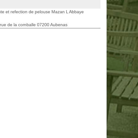
te et refection de pelouse Mazan L Abbaye
rue de la comballe 07200 Aubenas