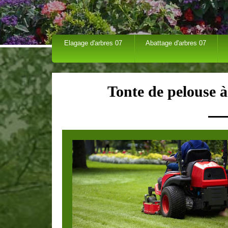
Elagage d'arbres 07
Abattage d'arbres 07
Tonte de pelouse