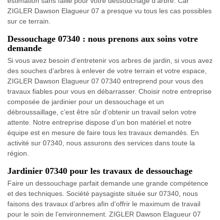
estimation sans faille pour votre dessouchage d’arbre. Car
ZIGLER Dawson Elagueur 07 a presque vu tous les cas possibles
sur ce terrain.
Dessouchage 07340 : nous prenons aux soins votre
demande
Si vous avez besoin d’entretenir vos arbres de jardin, si vous avez
des souches d’arbres à enlever de votre terrain et votre espace,
ZIGLER Dawson Elagueur 07 07340 entreprend pour vous des
travaux fiables pour vous en débarrasser. Choisir notre entreprise
composée de jardinier pour un dessouchage et un
débroussaillage, c’est être sûr d’obtenir un travail selon votre
attente. Notre entreprise dispose d’un bon matériel et notre
équipe est en mesure de faire tous les travaux demandés. En
activité sur 07340, nous assurons des services dans toute la
région.
Jardinier 07340 pour les travaux de dessouchage
Faire un dessouchage parfait demande une grande compétence
et des techniques. Société paysagiste située sur 07340, nous
faisons des travaux d’arbres afin d’offrir le maximum de travail
pour le soin de l’environnement. ZIGLER Dawson Elagueur 07