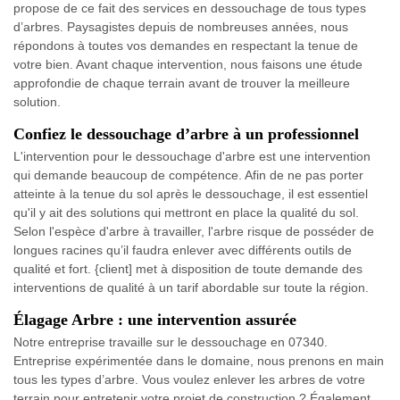
propose de ce fait des services en dessouchage de tous types
d’arbres. Paysagistes depuis de nombreuses années, nous
répondons à toutes vos demandes en respectant la tenue de
votre bien. Avant chaque intervention, nous faisons une étude
approfondie de chaque terrain avant de trouver la meilleure
solution.
Confiez le dessouchage d’arbre à un professionnel
L'intervention pour le dessouchage d'arbre est une intervention
qui demande beaucoup de compétence. Afin de ne pas porter
atteinte à la tenue du sol après le dessouchage, il est essentiel
qu'il y ait des solutions qui mettront en place la qualité du sol.
Selon l'espèce d'arbre à travailler, l'arbre risque de posséder de
longues racines qu’il faudra enlever avec différents outils de
qualité et fort. {client] met à disposition de toute demande des
interventions de qualité à un tarif abordable sur toute la région.
Élagage Arbre : une intervention assurée
Notre entreprise travaille sur le dessouchage en 07340.
Entreprise expérimentée dans le domaine, nous prenons en main
tous les types d’arbre. Vous voulez enlever les arbres de votre
terrain pour entretenir votre projet de construction ? Également,