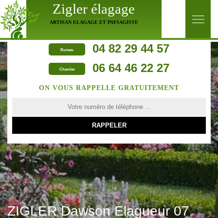
Zigler élagage
ARTISAN ELAGAGE ET PAYSAGISTE
04 82 29 44 57
Bureau
06 64 46 22 27
Chantier
ON VOUS RAPPELLE GRATUITEMENT
ZIGLER Dawson Elagueur 07