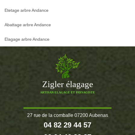
Etetage arbre Andance
Abattage arbre Andance
Elagage arbre Andance
Zigler élagage
ARTISAN ELAGAGE ET PAYSAGISTE
27 rue de la comballe 07200 Aubenas
04 82 29 44 57