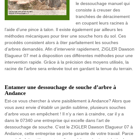
le dessouchage manuel qui
consiste à creuser des
tranchées de déracinement
en coupant leurs racines à
l’aide d’une pince à talon. Il existe également par ailleurs les
méthodes mécaniques pour tirer une souche hors du sol. Ces
procédés consistent alors à ôter parfaitement les souches
d’arbres demandés. Afin d’intervenir rapidement, ZIGLER Dawson
Elagueur 07 met à disposition ces différentes méthodes pour une
intervention rapide. Grâce à la précision des moyens utilisés, la
racine de l’arbre sera enlevée tout en gardant la tenue du terrain.
Entamer une dessouchage de souche d’arbre à
Andance
Est-ce vous chercher à vivre paisiblement à Andance? Alors que
vous avez envie d’établir un jardin sublime, plusieurs souches
d’arbre vous en empêchent ! Il n’y a rien à craindre, car il y a
dans le 07340 une entreprise qui excelle dans l’art de
dessouchage de souche. C’est le ZIGLER Dawson Elagueur 07 à
Andance, cette entreprise se porte garante de votre travail. Parce