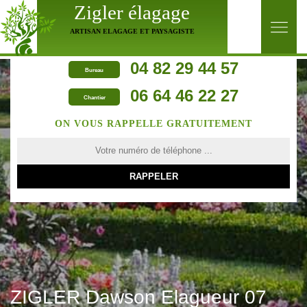
Zigler élagage
ARTISAN ELAGAGE ET PAYSAGISTE
04 82 29 44 57
Bureau
06 64 46 22 27
Chantier
ON VOUS RAPPELLE GRATUITEMENT
ZIGLER Dawson Elagueur 07