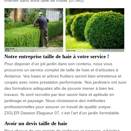
orienter dans votre taille de fruitier (07340).
Notre entreprise taille de haie à votre service !
Pour disposer d’un joli jardin dans son contenu, nous vous
procurons un service complet de taille de haie et d’arbustes à
Andance. Vos haies et arbres fruitiers seront bien entretenus et
coupés avec notre prestation performante. Nos jardiniers ont suivi
des formations adéquates afin de pouvoir mener à bien les
travaux. Ils sont recrutés par leur savoir-faire et aptitude en
jardinage et paysage. Nous choisissons des méthodes
professionnelles pour assurer un travail de qualité unique.
ZIGLER Dawson Elagueur 07, c’est l’art d’un jardin formidable.
Avoir un devis taille de haie
Pour chacun de vos projets de jardinage et paysage, n’hésitez