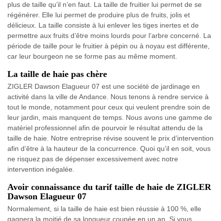
plus de taille qu’il n’en faut. La taille de fruitier lui permet de se
régénérer. Elle lui permet de produire plus de fruits, jolis et
délicieux. La taille consiste à lui enlever les tiges inertes et de
permettre aux fruits d’être moins lourds pour l’arbre concerné. La
période de taille pour le fruitier à pépin ou à noyau est différente,
car leur bourgeon ne se forme pas au même moment.
La taille de haie pas chère
ZIGLER Dawson Elagueur 07 est une société de jardinage en
activité dans la ville de Andance. Nous tenons à rendre service à
tout le monde, notamment pour ceux qui veulent prendre soin de
leur jardin, mais manquent de temps. Nous avons une gamme de
matériel professionnel afin de pourvoir le résultat attendu de la
taille de haie. Notre entreprise révise souvent le prix d’intervention
afin d’être à la hauteur de la concurrence. Quoi qu’il en soit, vous
ne risquez pas de dépenser excessivement avec notre
intervention inégalée.
Avoir connaissance du tarif taille de haie de ZIGLER
Dawson Elagueur 07
Normalement, si la taille de haie est bien réussie à 100 %, elle
gagnera la moitié de sa longueur coupée en un an. Si vous