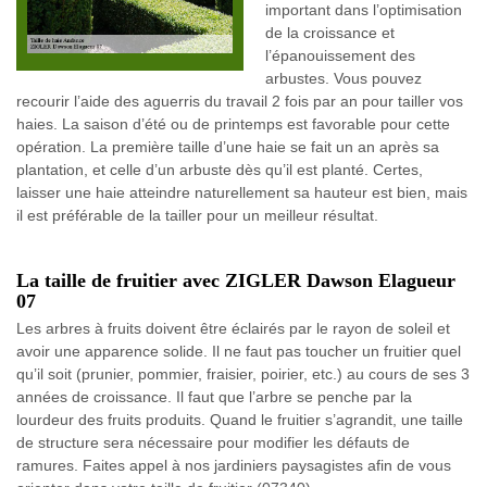
important dans l’optimisation
de la croissance et
l’épanouissement des
arbustes. Vous pouvez
recourir l’aide des aguerris du travail 2 fois par an pour tailler vos
haies. La saison d’été ou de printemps est favorable pour cette
opération. La première taille d’une haie se fait un an après sa
plantation, et celle d’un arbuste dès qu’il est planté. Certes,
laisser une haie atteindre naturellement sa hauteur est bien, mais
il est préférable de la tailler pour un meilleur résultat.
La taille de fruitier avec ZIGLER Dawson Elagueur
07
Les arbres à fruits doivent être éclairés par le rayon de soleil et
avoir une apparence solide. Il ne faut pas toucher un fruitier quel
qu’il soit (prunier, pommier, fraisier, poirier, etc.) au cours de ses 3
années de croissance. Il faut que l’arbre se penche par la
lourdeur des fruits produits. Quand le fruitier s’agrandit, une taille
de structure sera nécessaire pour modifier les défauts de
ramures. Faites appel à nos jardiniers paysagistes afin de vous