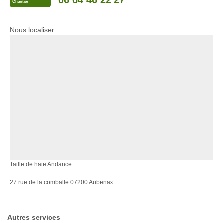
06 64 46 22 27
Chantier
Nous localiser
Taille de haie Andance
27 rue de la comballe 07200 Aubenas
Autres services