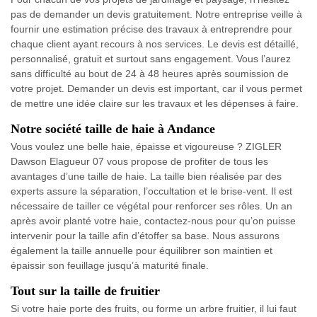
pas de demander un devis gratuitement. Notre entreprise veille à
fournir une estimation précise des travaux à entreprendre pour
chaque client ayant recours à nos services. Le devis est détaillé,
personnalisé, gratuit et surtout sans engagement. Vous l’aurez
sans difficulté au bout de 24 à 48 heures après soumission de
votre projet. Demander un devis est important, car il vous permet
de mettre une idée claire sur les travaux et les dépenses à faire.
Notre société taille de haie à Andance
Vous voulez une belle haie, épaisse et vigoureuse ? ZIGLER
Dawson Elagueur 07 vous propose de profiter de tous les
avantages d’une taille de haie. La taille bien réalisée par des
experts assure la séparation, l’occultation et le brise-vent. Il est
nécessaire de tailler ce végétal pour renforcer ses rôles. Un an
après avoir planté votre haie, contactez-nous pour qu’on puisse
intervenir pour la taille afin d’étoffer sa base. Nous assurons
également la taille annuelle pour équilibrer son maintien et
épaissir son feuillage jusqu’à maturité finale.
Tout sur la taille de fruitier
Si votre haie porte des fruits, ou forme un arbre fruitier, il lui faut